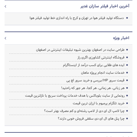
آخرین اخبار فیلتر سازان غدیر
دستگاه تولید فیلتر هوا در تهران و کرج با راه اندازی خط تولید فیلتر هوا
اخبار ویژه
طراحی سایت در اصفهان بهترین شیوه تبلیغات اینترنتی در اصفهان
فروشگاه اینترنتی کشاورزی اگری راز
ایده های طلایی برای کسب درآمد از اینستاگرام
خدمات سایت انجام پروژه ماهان
قیمت سرور HP/بررسی و خرید سرور اچ پی
هر زبانی، هر زمانی، هر کجا، هر جور که راحتید!
رونمایی از سایت بلوباکس با هدف خدمات پرداخت سریع با نازلترین قیمت
خرید تلگرام پرمیوم با ارزان ترین قیمت
چرا لامپ ال ای دی از لامپ رشته‌ای و کم مصرف بهتر است؟
چرا پنل های ال ای دی سقفی فروش خوبی دارند؟