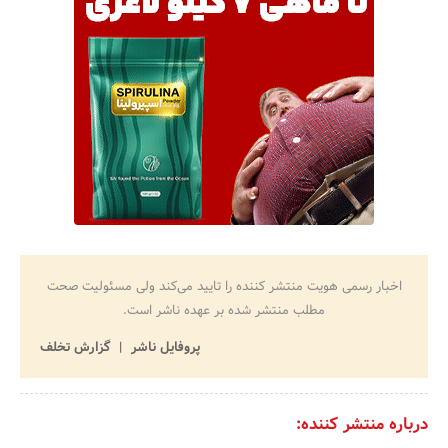
اخبار رسمی هویت منتشر کننده را تایید می‌کند ولی مسئولیت صحت
مطلب منتشر شده بر عهده ناشر است.
پروفایل ناشر
گزارش تخلف
درباره منتشر کننده: