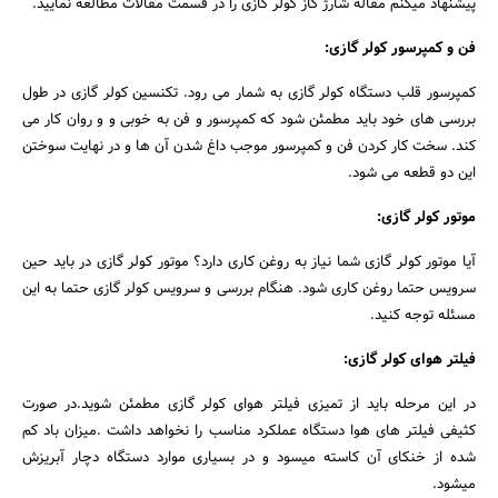
پیشنهاد میکنم مقاله شارژ گاز کولر گازی را در فسمت مقالات مطالعه نمایید.
فن و کمپرسور کولر گازی:
کمپرسور قلب دستگاه کولر گازی به شمار می رود. تکنسین کولر گازی در طول
بررسی های خود باید مطمئن شود که کمپرسور و فن به خوبی و و روان کار می
کند. سخت کار کردن فن و کمپرسور موجب داغ شدن آن ها و در نهایت سوختن
این دو قطعه می شود.
موتور کولر گازی:
آیا موتور کولر گازی شما نیاز به روغن کاری دارد؟ موتور کولر گازی در باید حین
سرویس حتما روغن کاری شود. هنگام بررسی و سرویس کولر گازی حتما به این
مسئله توجه کنید.
فیلتر هوای کولر گازی:
در این مرحله باید از تمیزی فیلتر هوای کولر گازی مطمئن شوید.در صورت
کثیفی فیلتر های هوا دستگاه عملکرد مناسب را نخواهد داشت .میزان باد کم
شده از خنکای آن کاسته میسود و در بسیاری موارد دستگاه دچار آبریزش
میشود.