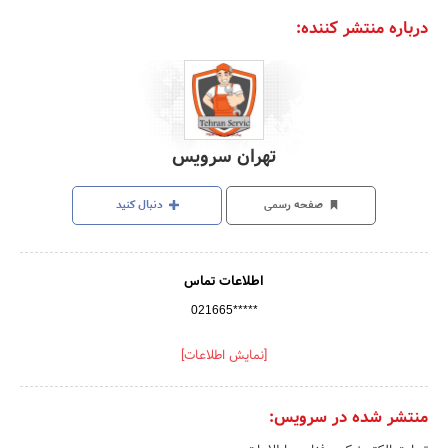
درباره منتشر کننده:
تهران سرویس
صفحه رسمی
دنبال کنید
اطلاعات تماس
021665*****
[نمایش اطلاعات]
منتشر شده در سرویس: