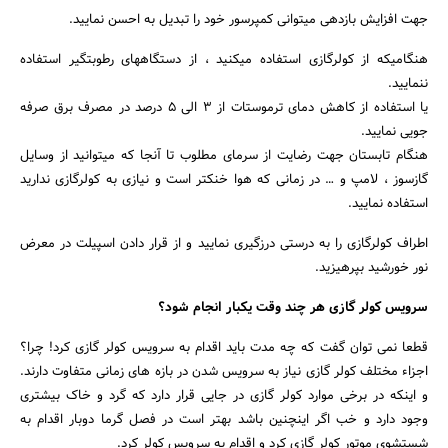
جهت افزایش بازدهی میتوانی کمپرسور خود را تبدیل به احسن نمایید.
هنگامیکه از کولرگازی استفاده میکنید ، از دستگاههای رطوبتگیر استفاده
ننمایید.
یا استفاده از کاهش دمای ترموستات از 3 الی 5 درصد در مصرف برق صرفه
جویی نمایید.
هنگام تابستان جهت رضایت از سرمای مطلوب تا آنجا که میتوانید از وسایل
گازسوز ، لامپ و … در زمانی که هوا خنکتر است و نیازی به کولرگازی ندارید
استفاده نمایید.
اطراف کولرگازی را به درستی درزگیری نمایید و از قرار دادن اسپیلت در معرض
نور خورشید بپرهیزید.
سرویس کولر گازی هر چند وقت یکبار انجام شود؟
قطعا نمی توان گفت که چه مدت باید اقدام به سرویس کولر گازی کرد! چرا؟
اجزاء مختلف کولر گازی نیاز به سرویس شدن در بازه های زمانی متفاوت دارند.
و اینکه در برخی موارد کولر گازی در جایی قرار دارد که گرد و خاک بیشتری
وجود دارد و خب اگر اینچنین باشد بهتر است در فصل گرما دوبار اقدام به
شستشوی موتور کولر گازی کرد و اقدام به سرویس کولر کرد.