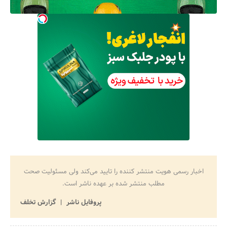
اخبار رسمی هویت منتشر کننده را تایید می‌کند ولی مسئولیت صحت
مطلب منتشر شده بر عهده ناشر است.
پروفایل ناشر
گزارش تخلف