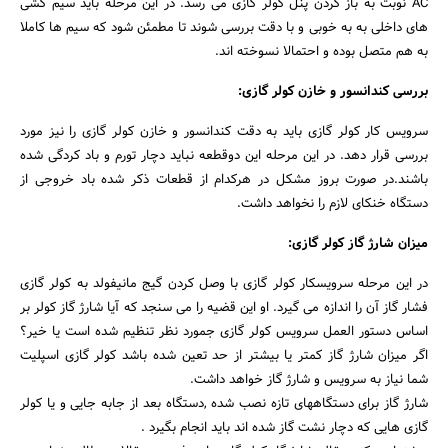
AC نوبت به باز کردن پنل کولر گازی می رسد. در این مرحله باید سیم کشی
های داخلی به به خوبی و با دقت بررسی شوند تا مطمئن شود که سیم ها کاملا
به هم متصل بوده و احتمالا نسوخته اند.
بررسی کندانسور و خازن کولر گازی:
سرویس کار کولر گازی باید به دقت کندانسور و خازن کولر گازی را نیز مورد
بررسی قرار دهد. در این مرحله این دوقطعه نباید دچار تورم و باد کردگی شده
باشند.در صورت بروز مشکل در هرکدام از قطعات ذکر شده باد خروجی از
دستگاه خنکای لازم را نخواهد داشت.
میزان شارژ گاز کولر گازی:
در این مرحله سرویسکار کولر گازی با وصل کردن گیج مانیفولد به کولر گازی
فشار گاز آن را اندازه می گیرد. او این قضیه را می سنجد که آیا شارژ گاز کولر بر
اساس دستور العمل سرویس کولر گازی جمورد نظر تنظیم شده است یا خیر؟
اگر میزان شارژ گاز کمتر یا بیشتر از حد تعین شده باشد کولر گازی اسپلیت
شما نیاز به سرویس و شارژ گاز خواهد داشت.
شارژ گاز برای دستگاههای تازه نصب شده ,دستگاه بعد از جابه جایی و یا کولر
گازی هایی که دچار نشت گاز شده اند باید انجام بگیرد .