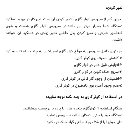
تمیز کردن:
اخرین گام از سرویس کولر گازی ، تمیز کردن آن است. این کار در بهبود عملکرد
دستگاه شما بسیار موثر می باشد.در سرویس کولر گازی شست و شوی
کنداسور خارجی و تمیز کردن پنل داخلی تاثیر زیادی در عملکرد آن خواهد
داشت.
مهمترین دلایل سرویس به موقع کولر گازی اسپیلت را به چند دسته تقسیم کرد
:۱-کاهش مصرف برق کولر گازی
۲-افزایش طول عمر در کولر گازی
۳-سریع خنک کردن در کولر گازی
۴-اطمینان از وجود گاز کافی در کولر گازی
۵-عدم وجود آمدن بوی نامطبوع در کولر گازی
در استفاده از کولر گازی به چند نکته توجه نمایید:
هنگام استفاده از کولرگازی پنجره ها را با پرده یا برچسب بپوشانید.
دستگاه خود را حتی الامکان سالیانه سرویس نمایید.
اتاق خوابها را از 25 درجه سانتی گراد خنک تر نکنید.