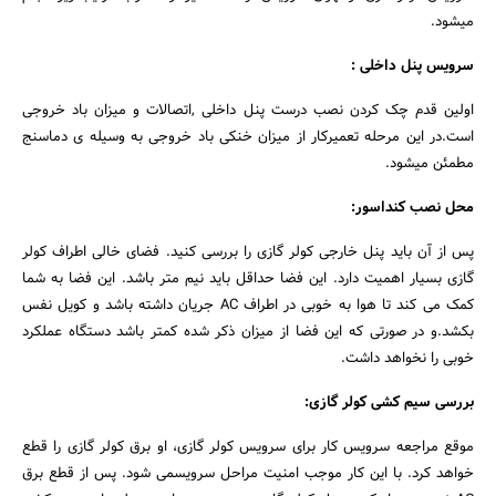
میشود.
سرویس پنل داخلی :
اولین قدم چک کردن نصب درست پنل داخلی ,اتصالات و میزان باد خروجی
است.در این مرحله تعمیرکار از میزان خنکی باد خروجی به وسیله ی دماسنج
مطمئن میشود.
محل نصب کنداسور:
پس از آن باید پنل خارجی کولر گازی را بررسی کنید. فضای خالی اطراف کولر
گازی بسیار اهمیت دارد. این فضا حداقل باید نیم متر باشد. این فضا به شما
کمک می کند تا هوا به خوبی در اطراف AC جریان داشته باشد و کویل نفس
بکشد.و در صورتی که این فضا از میزان ذکر شده کمتر باشد دستگاه عملکرد
خوبی را نخواهد داشت.
بررسی سیم کشی کولر گازی:
موقع مراجعه سرویس کار برای سرویس کولر گازی، او برق کولر گازی را قطع
خواهد کرد. با این کار موجب امنیت مراحل سرویسمی شود. پس از قطع برق