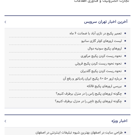
تجارت الکترونیک و فناوری اطلاعات
آخرین اخبار تهران سرویس
تعمیر پکیج در نازی آباد با ضمانت 6 ماه
لیست ارورهای کولر گازی سانیو
ارورهای پکیج سونیه دوال
نحوه ریست کردن پکیج مرکوری
نحوه نحوه ریست کردن پکیج فرولی
نحوه ریست کردن پکیج گلدیران
درباره ارور ۵۰ ۸۰ پکیج ایران رادیاتور و رفع آن
بررسی ارورهای پکیج فالکه
چگونه ارورهای پکیج زاس را در منزل برطرف کنیم؟
چگونه ارورهای پکیج تاچی را در منزل برطرف کنیم؟
اخبار ویژه
طراحی سایت در اصفهان بهترین شیوه تبلیغات اینترنتی در اصفهان