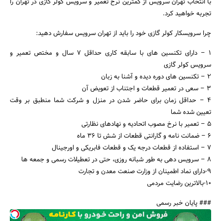
با انتخاب تهران سرویس از کمترین نرخ تعمیر و سرویس کولر گازی در تهران را
تجربه خواهید کرد.
چرا سرویسکار کولر گازی خود را باید از تهران سرویس سفارش دهید:
۱ – دارای تکنسین های با سابقه کاری حداقل ۷ سال و مختص تعمیر و
سرویس کولر گازی
۲ – تکنسین های دوره دیده و آشنا به زبان
۳ – سعی در تعمیر قطعات و اجتناب از تعویض آن
۴ – حداقل زمان برای حاضر شدن در منزل و شرکت شما منطبق بر وقت
تعیین شده شما
۵ – تعمیر با نرخ مصوب اتحادیه و نهادهای نظارتی
۶ – ضمانت نامه و گارانتی قطعات از شش تا ۳۶ ماه
۷ – استفاده از قطعات درجه یک و قطعات فابریکی و اورجینال
۸ – سرویس دهی به طور شبانه روزی، حتی در تعطیلات رسمی و جمعه ها
9-دارای نماد اطمینان از وزارت صنعت معدن و تجارت
10-بالاترین رضایت مردمی
### پایان خبر رسمی