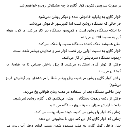
در صورت سرویس نکردن کولر گازی با چه مشکلاتی روبرو خواهیم شد:
-کولر گازی به یکباره خاموش شده و دیگر روشن نمی‌شود.
-در حالی که دستگاه روشن است اما کمپرسور خاموش می‌باشد.
-با اینکه دستگاه روشن است و کمپرسور دستگاه نیز کار می‌کند اما کولر هوای
گرم به محیط انتقال می‌دهد.
-مثل همیشه خنک کننده دستگاه محیط را خنک نمی‌کند.
-کولر گازی به نسبت اولین روز نصب کولر سر و صدایش بیشتر شده است.
-ریموت دستگاه سرمایشی از کار می‌افتد.
-وقتی از کولر گازی استفاده می‌کنید از پنل داخلی صدایی نا به هنجار به
گوشتان می‌رسد.
-وقتی کولر گازی روشن می‌شود، پنل پیغام خطا را می‌دهد(یا چراغ‌هایش قرمز
می‌شود)
-پنل داخلی دستگاه بعد از استفاده در مدت زمان طولانی یخ می‌زند.
-وقتی از دکمه ریموت دستگاه را روشن می‌کنیم، کولر گازی روشن نمی‌شود.
-باعث افزایش میزان مصرف برق دستگاه می شود.
-زمانی که کولر را روشن می کنیم، دوده سیاه پرتاب می کند.
-زمانی که کولر گازی کار می کند بوی نا مطبوعی می دهد.
-پنل داخلی کولر گازی به علت مسدود شدن مسیر لوله، دچار آب ریزی می