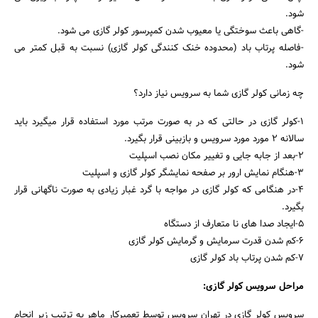
شود.
-گاهی باعث سوختگی یا معیوب شدن کمپرسور کولر گازی می شود.
-فاصله پرتاب باد (محدوده خنک‌ کنندگی کولر گازی) نسبت به قبل کمتر می
شود.
چه زمانی کولر گازی شما به سرویس نیاز دارد؟
جستجو
1-کولر گازی در حالتی که در به صورت مرتب مورد استفاده قرار میگیرد باید
سالانه 2 مورد مورد سرویس و بازبینی قرار بگیرد.
2-بعد از جابه جایی و تغییر مکان نصب اسپلیت
3-هنگام نمایش ارور بر صفحه نمایشگر کولر گازی و اسپلیت
4-در هنگامی که کولر گازی در مواجه با گرد غبار زیادی به صورت ناگهانی قرار
بگیرد.
5-ایجاد صدا های نا متعارف از دستگاه
6-کم شدن قدرت سرمایش و گرمایش کولر گازی
7-کم شدن پرتاب باد کولر گازی
مراحل سرویس کولر گازی:
سرویس کولر گازی در تهران سرویس توسط تعمیرکار ماهر به ترتیب زیر انجام