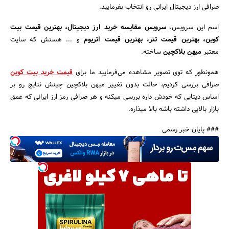
صرافی ارز دیجیتال ایرانی رو انتخاب بفرمایید.
اسم این سرویس،
سرویس مقایسه خرید ارز دیجیتال، بهترین قیمت بیت
جستجو
کوین، بهترین قیمت تتر، بهترین قیمت اتریوم
و ... هستش که سایت
معتبر
میهن بلاکچین
ساخته.
همونطور که توی تصویر مشاهده می‌فرمایید ما برای
قیمت خرید بیت کوین
صرافی بررسی کردیم، حالت بدون تغییر میهن بلاکچین چینش نتایج رو بر
اساس دیتایی که خودش داره بررسی میکنه و هر صرافی رمز ارز ایرانی که عمق
بازار بالایی داشته باشه بالا میذاره.
### پایان خبر رسمی