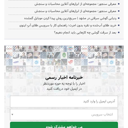
معرفی سنجور؛ مجموعه‌ای از ابزارهای آنلاین محاسبات و سنجش
معرفی سنجور؛ مجموعه‌ای از ابزارهای آنلاین محاسبات و سنجش
ردیابی گوشی سرقتی در مشهد | سریع‌ترین روش پیدا کردن موبایل گمشده
خرید طلای آب‌شده و نقره بدون اجرت؛ راهنمای کار با سرویس طلای آپِ اینوی
بعد از سرقت گوشی چه کارهایی باید انجام دهیم؟
خبرنامه اخبار رسمی
اخبار را با توجه به حوزه موردنظر
در ایمیل خود دریافت کنید
انتخاب سرویس
می خواهم مشترک شوم