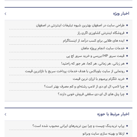
اخبار ویژه
طراحی سایت در اصفهان بهترین شیوه تبلیغات اینترنتی در اصفهان
فروشگاه اینترنتی کشاورزی اگری راز
ایده های طلایی برای کسب درآمد از اینستاگرام
خدمات سایت انجام پروژه ماهان
قیمت سرور HP/بررسی و خرید سرور اچ پی
هر زبانی، هر زمانی، هر کجا، هر جور که راحتید!
رونمایی از سایت بلوباکس با هدف خدمات پرداخت سریع با نازلترین قیمت
خرید تلگرام پرمیوم با ارزان ترین قیمت
چرا لامپ ال ای دی از لامپ رشته‌ای و کم مصرف بهتر است؟
چرا پنل های ال ای دی سقفی فروش خوبی دارند؟
اخبار مرتبط با حوزه
پراپ تریدینگ چیست و چرا بین تریدرهای ایرانی محبوب شده است؟
ارتقا و بهینه سازی سایت وبرانو