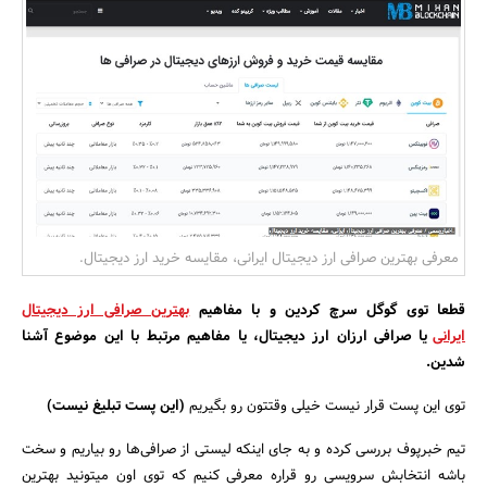
بانک، بیمه و سرمایه
مسکن و ساختمان
معرفی بهترین صرافی ارز دیجیتال ایرانی، مقایسه خرید ارز دیجیتال.
قطعا توی گوگل سرچ کردین و با مفاهیم
بهترین صرافی ارز دیجیتال
ایرانی
یا صرافی ارزان ارز دیجیتال، یا مفاهیم مرتبط با این موضوع آشنا
شدین.
توی این پست قرار نیست خیلی وقتتون رو بگیریم
(این پست تبلیغ نیست)
تیم خبرپوف بررسی کرده و به جای اینکه لیستی از صرافی‌ها رو بیاریم و سخت
باشه انتخابش سرویسی رو قراره معرفی کنیم که توی اون میتونید بهترین