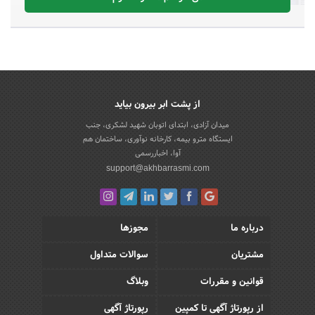
از پشت ابر بیرون بیاید
میدان آزادی، ابتدای اتوبان شهید لشکری، جنب
ایستگاه مترو بیمه، کارخانه نوآوری، ساختمان هم
آوا، اخباررسمی
support@akhbarrasmi.com
درباره ما
مجوزها
مشتریان
سوالات متداول
قوانین و مقررات
وبلاگ
از رپورتاژ آگهی تا کمپین
رپورتاژ آگهی