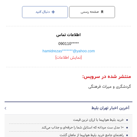
صفحه رسمی
دنبال کنید
اطلاعات تماس
090110*****
hamidrezas*******@yahoo.com
[نمایش اطلاعات]
منتشر شده در سرویس:
گردشگری و میراث فرهنگی
آخرین اخبار تهران بلیط
خرید بلیط هواپیما با ارزان ترین قیمت
۱۰ مدل ست مردانه که استایل شما را حرفه‌ای و جذاب می‌کند
راهنمای جامع خرید بلیط هواپیما از ماهان گشت