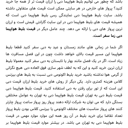
باشد که چطور می توانیم بلیط هواپیما دبی را ارزان قیمت تر از همه جا خرید
کنید؟ پرواز های خارجی در هر سایتی ممکن است قیمت های متفاوتی داشته
باشد. سایت بلیط هواپیما دبی نمایندگی رسی بلیط هواپیما دبی است که
همیشه قیمت های بلیط هواپیما دبی در این سایت گارانتی قیمتی است و ارزان
ترین پرواز های دبی را ارائه می دهد. چند عامل دیگر در
قیمت بلیط هواپیما
دبی زما سفر است.
اگر شما در زمانی های مانند زمستان و عید به دبی سفر کنید قطعا بلیط
هواپیما این مسیر قیمت بالای خواهد داشت چون در این فصل مسافرت ها
جستجو
زیاد است. اگر در یک فصل مانند بهار یا تابستان به دبی سفر کنید معمولا بلیط
ارزان ترین خرید کنید و این که به لطف شهر سازی فوق العاده دبی هیچ نگرانی
از گرمی هوا نداشته باشید خرید بلیط اکونومی دبی نسبت به بلیط های بیزنس
کلاس هزینه کمتری دارد. یکی دیگر از روش های خرید بلیط ارزان قیمت دبی
این است که از تور برای رفتن به دبی استفاده کنید. قیمت بلیط هواپیما دبی
قیمت بلیط دبی به تهران قیمت بلیط هواپیما دبی به تهران به عوامل مختلفی
بستگی دارد که می توان به شرکت ارائه دهند پرواز روز پرواز ساعت پرواز چارتر
کنند های پرواز مناسبت های مختلف اکونومی یا بیزنس کلاس بودن بلیط پرواز
تعداد تقاضا برای خرید بلیط در آن روز همه این موارد موارد مهمی در قیمت
بلیط هواپیما دبی به تهران می باشد. در بیشتر موارد قیمت بلیط هواپیما بر