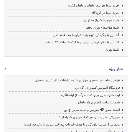
خرید بلیط هواپیما ماهان _ ماهان گشت
خرید بلیط در فرودگاه
بلیط هواپیما شیراز به تهران
بلیط هواپیما - تهران نجف
آشنایی با چگونگی تهیه بلیط هواپیما به مقصد دبی
آشنایی با دفتر فروش ایران ایر با ارائه خدمات 24 ساعته
بلیط تهران
اخبار ویژه
طراحی سایت در اصفهان بهترین شیوه تبلیغات اینترنتی در اصفهان
فروشگاه اینترنتی کشاورزی اگری راز
ایده های طلایی برای کسب درآمد از اینستاگرام
خدمات سایت انجام پروژه ماهان
قیمت سرور HP/بررسی و خرید سرور اچ پی
هر زبانی، هر زمانی، هر کجا، هر جور که راحتید!
رونمایی از سایت بلوباکس با هدف خدمات پرداخت سریع با نازلترین قیمت