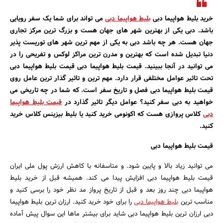
بانک، بیمه و سرمایه
خرید بلیط هواپیما دبی
بلیط هواپیما دبی
می تواند برای شما یک سفر رویایی
باشد. دبی یکی از بهترین شهر های جهان هست و بزرگ ترین مرکز تجاری
مسکن و ساختمان
جهان هست. هر چه باشد دبی به یکی از مهم ترین شهر های توریست پذیر
دنیا تبدیل شده است که بهترین و مدرن ترین مراکز لوکس و تفریحی را در
می توانید در آنجا ببینید. قیمت بلیط هواپیما دبی قیمت بلیط هواپیما دبی
تحت تاثیر عوامل مختلفی قرار دارد. مهم ترین و تاثیر گذار ترین عامل روی
قیمت بلیط هواپیما دبی فصل و تاریخ سفر است. که شما در چه تاریخی می
خواهید به دبی سفر کنید؟ عوامل دیگر تاثیر گذارد در
قیمت بلیط هواپیما
دبی
کلاس پروازی هست که اکونومی خرید کنید یا بلیط بیزینس کلاس خرید
کنید.
قیمت بلیط هواپیما دبی
می توانید زیاد بالا و پایین شود. و متاسفانه با کاهش ارزش پول ملی ایران
قیمت بلیط هواپیما دبی افزایش پیدا می کند. همیشه قبل از خرید بلیط
هواپیما دبی چند روز بعد و قبل از تاریخ پرواز مد نظر خود را برسی کنید و
مناسب ترین
بلیط هواپیما دبی
را برای خود خرید کنید. ارزان ترین بلیط هواپیما
دبی ارزان ترین بلیط هواپیما دبی شاید برای بیشتر ماها این سوال پیش آماده