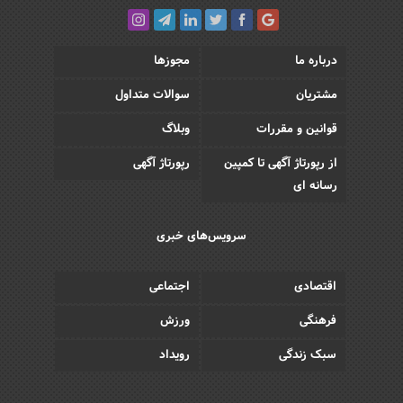
درباره ما
مجوزها
مشتریان
سوالات متداول
قوانین و مقررات
وبلاگ
از رپورتاژ آگهی تا کمپین
رپورتاژ آگهی
رسانه ای
سرویس‌های خبری
اقتصادی
اجتماعی
فرهنگی
ورزش
سبک زندگی
رویداد