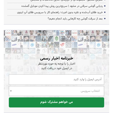
ردیابی گوشی سرقتی در مشهد | سریع‌ترین روش پیدا کردن موبایل گمشده
خرید طلای آب‌شده و نقره بدون اجرت؛ راهنمای کار با سرویس طلای آپِ اینوی
بعد از سرقت گوشی چه کارهایی باید انجام دهیم؟
خبرنامه اخبار رسمی
اخبار را با توجه به حوزه موردنظر
در ایمیل خود دریافت کنید
انتخاب سرویس
می خواهم مشترک شوم