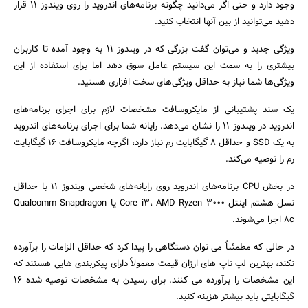
وجود دارد و حتی اگر می‌دانید چگونه برنامه‌های اندروید را روی ویندوز 11 قرار
دهید می‌توانید از بین آنها انتخاب کنید.
ویژگی جدید و می‌توان گفت بزرگی که در ویندوز ۱۱ به وجود آمده تا کاربران
بیشتری را به سمت این سیستم عامل سوق دهد اما برای استفاده از این
ویژگی‌ها شما نیاز به حداقل ویژگی‌های سخت افزاری هستید.
جستجو
یک سند پشتیبانی از مایکروسافت مشخصات لازم برای اجرای برنامه‌های
اندروید در ویندوز 11 را نشان می‌دهد. رایانه شما برای اجرای برنامه‌های اندروید
به یک SSD و حداقل 8 گیگابایت رم نیاز دارد، اگرچه مایکروسافت 16 گیگابایت
رم را توصیه می‌کند.
در بخش CPU برنامه‌های اندروید روی رایانه‌های شخصی ویندوز 11 با حداقل
نسل هشتم اینتل Core i3، AMD Ryzen 3000 یا Qualcomm Snapdragon
8c اجرا می‌شوند.
در حالی که مطمئناً می توان دستگاهی را پیدا کرد که حداقل الزامات را برآورده
نکند، بهترین لپ تاپ های ارزان قیمت معمولاً دارای پیکربندی هایی هستند که
این مشخصات را برآورده می کنند. برای رسیدن به مشخصات توصیه شده 16
گیگابایتی باید بیشتر هزینه کنید.