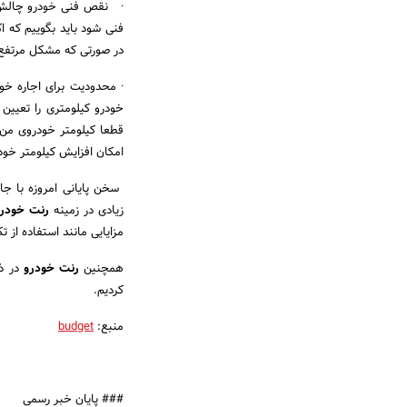
· ‌ نقص فنی خودرو چالش 
فنی شود باید بگوییم که 
در صورتی که مشکل مرتفع 
·‌ محدودیت برای اجاره خ
خودرو کیلومتری را تعیین
قطعا کیلومتر خودروی من 
امکان افزایش کیلومتر خود
سخن پایانی امروزه با ج
زیادی در زمینه
رنت خودر
مزایایی مانند استفاده از ت
همچنین
رنت خودرو
در ذه
کردیم.
منبع:
budget
### پایان خبر رسمی