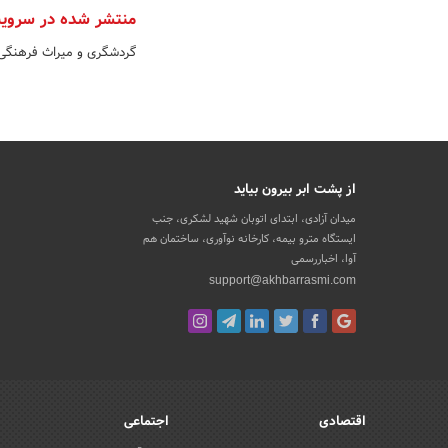
منتشر شده در سروی
گردشگری و میراث فرهنگی
از پشت ابر بیرون بیاید
میدان آزادی، ابتدای اتوبان شهید لشکری، جنب
ایستگاه مترو بیمه، کارخانه نوآوری، ساختمان هم
آوا، اخباررسمی
support@akhbarrasmi.com
اقتصادی
اجتماعی