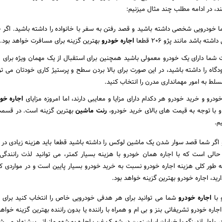
، در ادامه مطلب چند مثال میزنیم:
رویی شخصی داشته باشید و قصد رفتن به سفر با خانواده را داشته باشید. اگر خ
ه باشد مانند پژو 206 قطعا
اجاره خودرو
بهترین گزینه برای مسافرت خواهد بود.
 دارای یک خودرو معمولی باشید همچنین برای استقبال از یک مهمان ویژه برای قر
گاه را داشته باشید، در این صورت برای بالا بردن سطح و پرستیژ کاری خودتان می تو
مسلط به امور مهمانداری مدرن را انتخاب کنید.
خودرو و خرید خودرو هر دکدام دارای مزایا و معایبی دارند، اما امروزه مزایای
اجاره خو
 با توجه به قیمت های بالای خرید خودرو،
رنت ماشین
بهترین گزینه است. در قسمت 
م.
رو اگر شما قصد سوار شدن یک ماشین لوکس را داشته باشید قطعا باید هزینه زیادی در 
حالی است که با اجاره همان خودرو با هزینه بسیار کمتر، می توانید لذت رانندگی
به طور کلی هزینه اجاره خودرو نسبت به خرید خودرو بسیار پایین است و در مواردی که
ید، اجاره خودرو بهترین گزینه خواهد بود.
اجاره خودرو
شما می توانید برای هر هدفی خودرویی خاص را انتخاب کنید برای ا
اره خودرو تشریفاتی بنز و بی ام و همراه با راننده یا بدون راننده بهترین گزینه خواهد