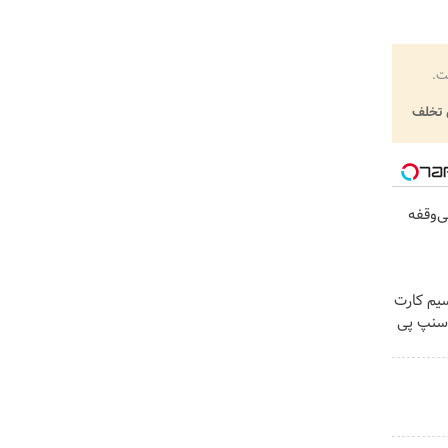
ت.
تخلف
ن، بی‌وقفه
ینترنت LTE با سیم کارت