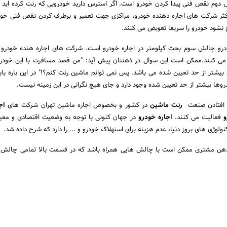
دوم نقص فنی پیدا کردن خودرو است. اگر استرس دارید خودرویی که رنت کرده اید
اکثر شرکت های اجاره دهنده خودرو، مراکزی جهت تعمیر و برطرف کردن نقص فنی خودر
نشود خودرو را سریعا تعویض می کنند.
ودرو چالش سوم بحث کیلومتر در اجاره خودرو است. شرکت های اجاره هنده خودرو ب
 می کنند.ممکن است این سوال در ذهنتان پیش آید: "من قصد مسافرت با این خودرو 
بیشتر از حد تعیین شده می باشد. پس نمی توانم ماشین رنت کنم؟!" در این باره با
روها بیشتر از حد تعیین شده وجود دارد و جای هیچ نگرانی در این زمینه نیست.
ا افتادن صنعت
رنت ماشین
در کشور و بخصوص اجاره ماشین تهران شرکت های
اج
و
فعالیت می کنند.
اجاره خودرو
در جهان کنونی با توجه به وضعیت اقتصادی و معی
کنولوژی های بروز دنیا، عدم هزینه برای استهلاک خودرو و ... را دارد که شرح داده شد.
ن مشتری ممکن است با چالش هایی همراه باشد که در قسمت بالا تمامی چالش ها