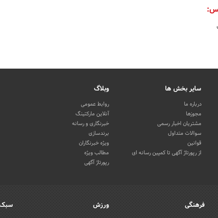
س:
سایر بخش ها
وبلاگ
درباره ما
روابط عمومی
مجوزها
آنلاین مارکتینگ
مشتریان اخبار رسمی
خبرنگاری و رسانه
سوالات متداول
برندسازی
قوانین
ویژه خبرنگاران
از رپورتاژ آگهی تا کمپین رسانه ای
مطالب ویژه
رپورتاژ آگهی
فرهنگی
ورزش
سبک 