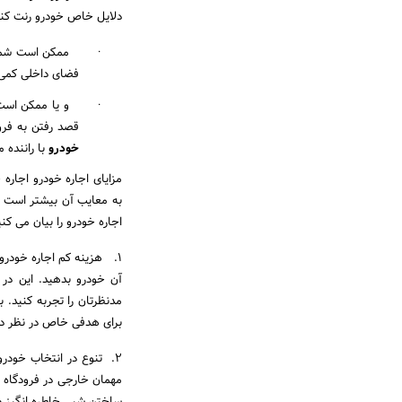
دلایل خاص خودرو رنت کنند
· ممکن است شما خود
فضای داخلی کمی داشت
· و یا ممکن است شما
قصد رفتن به فرود
خودرو
با راننده 
مزایای اجاره خودرو اجاره 
به معایب آن بیشتر است و
اجاره خودرو را بیان می کنی
1. ‌ هزینه کم اجاره خود
آن خودرو بدهید. این در 
مدنظرتان را تجربه کنید. 
برای هدفی خاص در نظر دار
2. ‌‌تنوع در انتخاب خودرو با
مهمان خارجی در فرودگاه اج