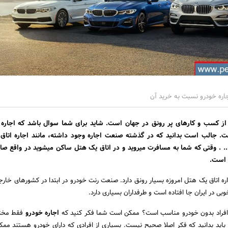
ره خودرو نسبت به خرید آن
 از کسب و کارهای پر رونق در جهان است. شاید برای شما سوال باشد که اجاره 
ست. جالب است بدانید که در گذشته صنعت اجاره وجود داشته، مانند اجاره اتاق
و... . وقتی که شما به مسافرت میروید و در اتاق یک هتل ساکن میشوید در واقع 
ه است.
ره اتاق یک هتل امروزه بسیار رونق دارد. صنعت رنت خودرو در ابتدا در کشورهای خار
ی در ایران جا افتاده است و طرفداران بسیاری دارد.
ی افراد بدون خودرو مناسب است؟ ممکن است شما فکر کنید که
اجاره خودرو
فقط مختص
 باید بدانید که فکر اصلا صحیح نیست. بسیاری از افرادی که دارای خودرو هستند مم