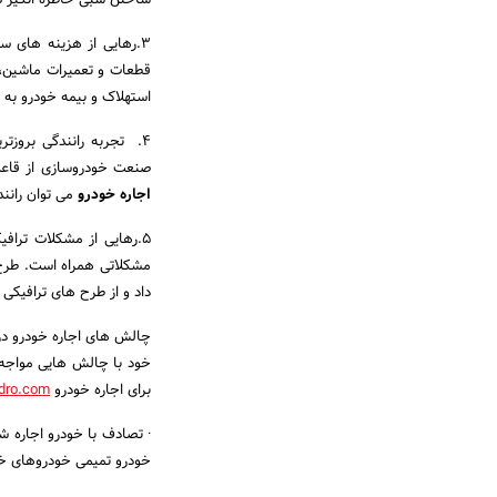
ساختن شبی خاطره انگیز در 
3.‌رهایی از هزینه های 
قطعات و تعمیرات ماشین، 
استهلاک و بیمه خودرو به 
4. ‌ تجربه رانندگی برو
صنعت خودروسازی از قاعده
اجاره خودرو
می توان رانند
5.‌رهایی از مشکلات تراف
مشکلاتی همراه است. طرح تر
داد و از طرح های ترافیکی
چالش های اجاره خودرو در 
خود با چالش هایی مواجه 
برای اجاره خودرو
odro.com
·‌ تصادف با خودرو اجاره
خودرو تمیمی خودروهای خود