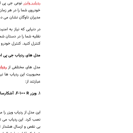
ردیاب وایزر
نوعی جی پی اس 
خودروی شما را در هر زمان
مدیران ناوگان نشان می دهد
در دنیایی که نیاز به امن
نقلیه شما را در دستان شما
کنترل کنید. کنترل خودرو 
مدل های ردیاب جی پی اس 
مدل های مختلفی از
ردیا
محبوبیت این ردیاب ها نیز
عبارتند از:
1. ویزر F-100 R. آشکارساز
نصب کرد. این ردیاب می ت