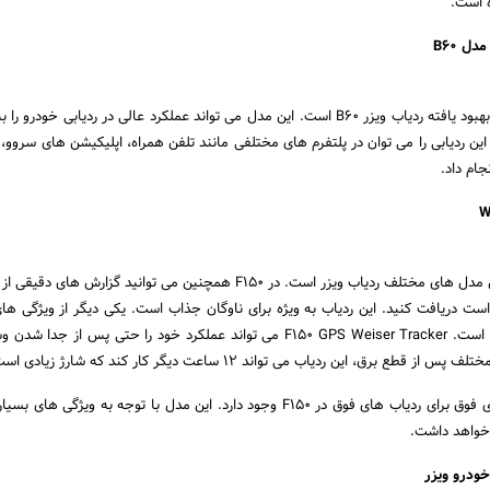
ه است.
یک مدل اقتصادی و کاملاً بهبود یافته ردیاب ویزر B60 است. این مدل می تواند عملکرد عالی در ردیابی خودر
این ردیابی را می توان در پلتفرم های مختلفی مانند تلفن همراه، اپلیکیشن های سروو، 
ام داد.
این کامل ترین مدل در بین مدل های مختلف ردیاب ویزر است. در F150 همچنین می توانید گزارش
ست دریافت کنید. این ردیاب به ویژه برای ناوگان جذاب است. یکی دیگر از ویژگی ها
وجود باتری در سیستم آن است. F150 GPS Weiser Tracker می تواند عملکرد خود را حتی پس از ج
برق، این ردیاب می تواند 12 ساعت دیگر کار کند که شارژ زیادی است.
تمامی نکات، نکات و مزایای فوق برای ردیاب های فوق در F150 وجود دارد. این مدل با توجه به ویژگی
 خواهد داشت.
خودرو ویزر