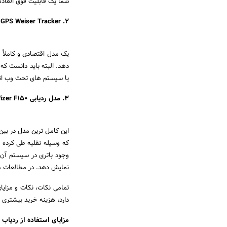
شما یک قابلیت فوق العاد
2. GPS Weiser Tracker مدل B60
دهد. البته باید دانست که 
یا سیستم های تحت وب انج
3. مدل ردیابی Wizer F150
که وسیله نقلیه طی کرده ا
نمایش دهد. در مطالعات مختلف پس از قطع 
دارد، هزینه خرید بیشتری
مزایای استفاده از ردیاب 