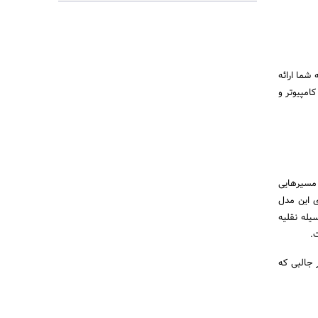
و را به شما ارائه
کامپیوتر و
 های دقیقی از مسیرهایی
ی این مدل
دا شدن وسیله نقلیه
 های بسیار جالبی که