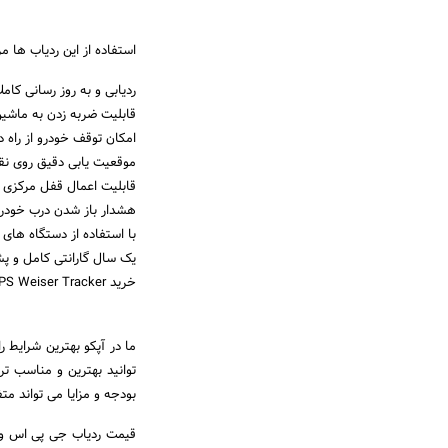
استفاده از این ردیاب ها مزا
ردیابی و به روز رسانی کاملا
قابلیت ضربه زدن به ماشین 
امکان توقف خودرو از راه د
موقعیت یابی دقیق روی نق
قابلیت اعمال قفل مرکزی
هشدار باز شدن درب خودر
با استفاده از دستگاه های اندروید و iOS 
یک سال گارانتی کامل و پش
خرید GPS Weiser Tracker با بهترین پشتیبانی
ما در آپکو بهترین شرایط ر
توانید بهترین و مناسب تر
بودجه و مزایا می تواند مت
قیمت ردیاب جی پی اس ویزر