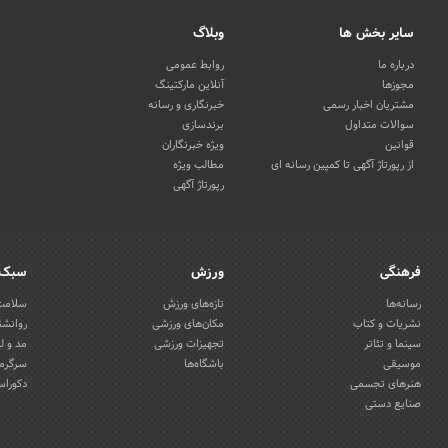
سایر بخش ها
وبلاگ
درباره ما
روابط عمومی
مجوزها
آنلاین مارکتینگ
مشتریان اخبار رسمی
خبرنگاری و رسانه
سوالات متداول
برندسازی
قوانین
ویژه خبرنگاران
از رپورتاژ آگهی تا کمپین رسانه ای
مطالب ویژه
رپورتاژ آگهی
فرهنگی
ورزش
سبک 
رسانه‌ها
تازه‌های ورزش
سلامت 
نشریات و کتاب
مکان‌های ورزشی
روانشن
سینما و تئاتر
تجهیزات ورزشی
مد و ل
موسیقی
باشگاه‌ها
سرگرمی
هنرهای تجسمی
دکوراس
صنایع دستی