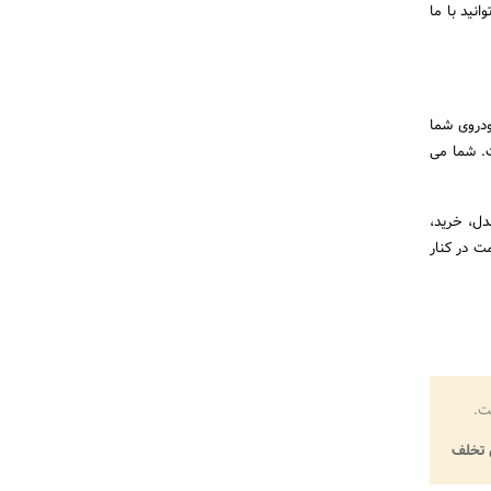
انید با ما
ودروی شما
ت. شما می
دل، خرید،
مت در کنار
ت.
تخلف