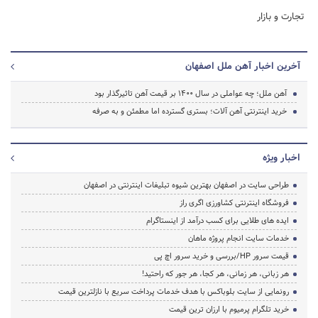
تجارت و بازار
آخرین اخبار آهن ملل اصفهان
آهن ملل؛ چه عواملی در سال 1400 بر قیمت آهن تاثیرگذار بود
خرید اینترنتی آهن‌ آلات؛ بستری گسترده اما مطمئن و به‌ صرفه
اخبار ویژه
طراحی سایت در اصفهان بهترین شیوه تبلیغات اینترنتی در اصفهان
فروشگاه اینترنتی کشاورزی اگری راز
ایده های طلایی برای کسب درآمد از اینستاگرام
خدمات سایت انجام پروژه ماهان
قیمت سرور HP/بررسی و خرید سرور اچ پی
هر زبانی، هر زمانی، هر کجا، هر جور که راحتید!
رونمایی از سایت بلوباکس با هدف خدمات پرداخت سریع با نازلترین قیمت
خرید تلگرام پرمیوم با ارزان ترین قیمت