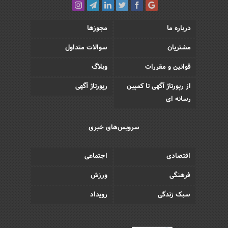
درباره ما
مجوزها
مشتریان
سوالات متداول
قوانین و مقررات
وبلاگ
از رپورتاژ آگهی تا کمپین
رپورتاژ آگهی
رسانه ای
سرویس‌های خبری
اقتصادی
اجتماعی
فرهنگی
ورزش
سبک زندگی
رویداد