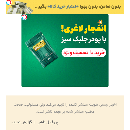
اخبار رسمی هویت منتشر کننده را تایید می‌کند ولی مسئولیت صحت
مطلب منتشر شده بر عهده ناشر است.
پروفایل ناشر
گزارش تخلف