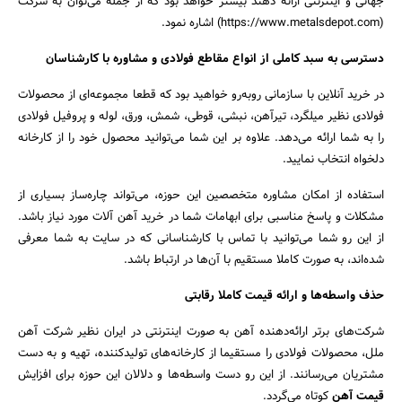
جهانی و اینترنتی ارائه دهند بیشتر خواهد بود که از جمله می‌توان به شرکت
(https://www.metalsdepot.com) اشاره نمود.
دسترسی به سبد کاملی از انواع مقاطع فولادی و مشاوره با کارشناسان
در خرید آنلاین با سازمانی روبه‌رو خواهید بود که قطعا مجموعه‌‌ای از محصولات
فولادی نظیر میلگرد، تیرآهن، نبشی، قوطی، شمش، ورق، لوله و پروفیل فولادی
را به شما ارائه می‌دهد. علاوه بر این شما می‌توانید محصول خود را از کارخانه
دلخواه انتخاب نمایید.
استفاده از امکان مشاوره متخصصین این حوزه، می‌تواند چاره‌ساز بسیاری از
مشکلات و پاسخ مناسبی برای ابهامات شما در خرید آهن‌ آلات مورد نیاز باشد.
از این رو شما می‌توانید با تماس با کارشناسانی که در سایت به شما معرفی
شده‌اند، به صورت کاملا مستقیم با آن‌ها در ارتباط باشد.
حذف واسطه‌ها و ارائه قیمت کاملا رقابتی
شرکت‌های برتر ارائه‌دهنده آهن به صورت اینترنتی در ایران نظیر شرکت آهن
ملل، محصولات فولادی را مستقیما از کارخانه‌های تولیدکننده، تهیه و به دست
مشتریان می‌رسانند. از این رو دست واسطه‌ها و دلالان این حوزه برای افزایش
قیمت آهن‌
کوتاه می‌گردد.