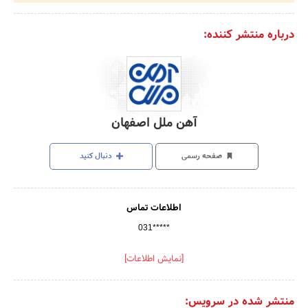
درباره منتشر کننده:
آهن ملل اصفهان
صفحه رسمی
دنبال کنید
اطلاعات تماس
031*****
[نمایش اطلاعات]
منتشر شده در سرویس: