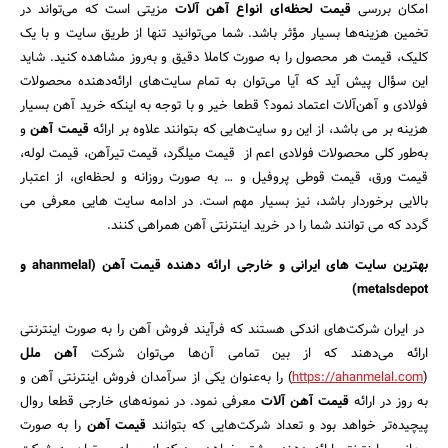
امکان بررسی
قیمت لحظه‌ای انواع آهن‌ آلات
مزیتی ‌است که می‌تواند در
تخمین هزینه‌ها بسیار مؤثر باشد. شما می‌توانید تنها از طریق سایت و با یک
کلیک، قیمت هر محصول را به صورت کاملا دقیق و به‌روز مشاهده کنید. شاید
این سؤال پیش آید که آیا می‌توان به تمام سایت‌های ارائه‌دهنده محصولات
فولادی و آهن‌آلات اعتماد نمود؟ قطعا خیر و با توجه به اینکه خرید آهن بسیار
هزینه بر می باشد، از این رو سایت‌هایی که بتوانند علاوه بر ارائه
قیمت آهن‌
و
به‌طور کلی محصولات فولادی اعم از قیمت میلگرد، قیمت تیرآهن، قیمت لوله،
قیمت ورق، قیمت قوطی پروفیل و … به صورت روزانه و لحظه‌ای، از اعتبار
بالایی برخوردار باشد، نیز بسیار مهم است. در ادامه سایت هایی معرفی می
گردد که می توانند شما را در خرید اینترنتی آهن همراهی کنند.
بهترین سایت های ایرانی و خارجی ارائه دهنده قیمت آهن (ahanmelal و
metalsdepot)
در ایران شرکت‌های اندکی هستند که فرآیند فروش آهن را به صورت اینترنتی
ارائه می‌دهند که از بین تمامی آن‌ها می‌توان شرکت
آهن ملل
(
https://ahanmelal.com
) را به‌عنوان یکی از سرآمدان فروش اینترنتی آهن و
به روز در ارائه
قیمت آهن آلات
معرفی نمود. در نمونه‌های خارجی قطعا روال
پیچیده‌تر خواهد بود و تعداد شرکت‌هایی که بتوانند
قیمت آهن
را به صورت