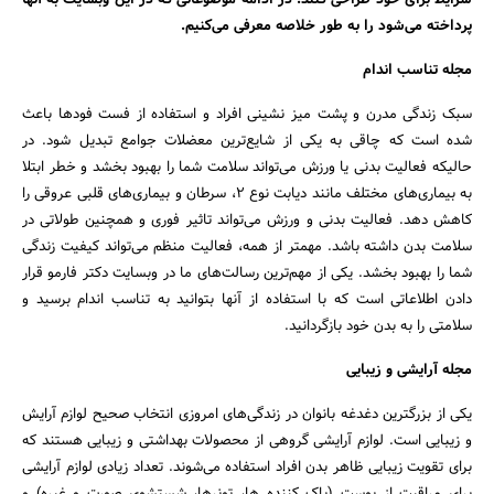
پرداخته می‌شود را به طور خلاصه معرفی می‌کنیم.
مجله تناسب اندام
سبک زندگی مدرن و پشت میز نشینی افراد و استفاده از فست فودها باعث
شده است که چاقی به یکی از شایع‌ترین معضلات جوامع تبدیل شود. در
حالیکه فعالیت بدنی یا ورزش می‌تواند سلامت شما را بهبود بخشد و خطر ابتلا
به بیماری‌های مختلف مانند دیابت نوع 2، سرطان و بیماری‌های قلبی عروقی را
کاهش دهد. فعالیت بدنی و ورزش می‌تواند تاثیر فوری و همچنین طولاتی در
سلامت بدن داشته باشد. مهمتر از همه، فعالیت منظم می‌تواند کیفیت زندگی
شما را بهبود بخشد. یکی از مهم‌ترین رسالت‌های ما در وبسایت دکتر فارمو قرار
جستجو
دادن اطلاعاتی است که با استفاده از آنها بتوانید به تناسب اندام برسید و
سلامتی را به بدن خود بازگردانید.
مجله آرایشی و زیبایی
یکی از بزرگترین دغدغه بانوان در زندگی‌های امروزی انتخاب صحیح لوازم آرایش
و زیبایی است. لوازم آرایشی گروهی از محصولات بهداشتی و زیبایی هستند که
برای تقویت زیبایی ظاهر بدن افراد استفاده می‌شوند. تعداد زیادی لوازم آرایشی
برای مراقبت از پوست (پاک کننده ها، تونرها، شستشوی صورت و غیره) و