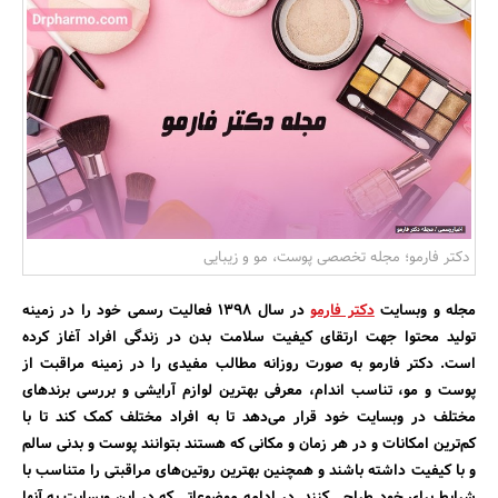
بانک، بیمه و سرمایه
مسکن و ساختمان
دکتر فارمو؛ مجله تخصصی پوست، مو و زیبایی
مجله و وبسایت
دکتر فارمو
در سال 1398 فعالیت رسمی خود را در زمینه
تولید محتوا جهت ارتقای کیفیت سلامت بدن در زندگی افراد آغاز کرده
است. دکتر فارمو به صورت روزانه مطالب مفیدی را در زمینه مراقبت از
پوست و مو، تناسب اندام، معرفی بهترین لوازم آرایشی و بررسی برند‌های
مختلف در وبسایت خود قرار می‌دهد تا به افراد مختلف کمک کند تا با
کم‌ترین امکانات و در هر زمان و مکانی که هستند بتوانند پوست و بدنی سالم
و با کیفیت داشته باشند و همچنین بهترین روتین‌های مراقبتی را متناسب با
شرایط برای خود طراحی کنند. در ادامه موضوعاتی که در این وبسایت به آنها