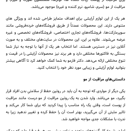
مراقبت از مو (سرم، شامپو، نرم کننده و غیره) موجود می‌باشد.
هر یک از این لوازم آرایشی برای اهداف متمایز طراحی شده اند و ویژگی های
متنوعی دارند. این محصولات عمدتاً از طریق فروشگاه‌های خرده‌فروشی مانند
سوپرمارکت‌ها، فروشگاه‌های تجاری اختصاصی، فروشگاه‌های تخصصی و غیره
عرضه می‌شوند. علاوه بر این، این محصولات در سایت‌های مختلف و به صورت
آنلاین نیز در دسترس هستند. اما انتخاب هر یک از آنها با توجه به نیاز شما
بستگی به فاکتورها مختلفی دارد و هر برند نیز محصولات آرایشی را در قیمت و
تنوع مختلفی ارائه می‌دهد. دکتر فارمو به شما کمک خواهد کرد تا آگاهی بیشتر
بتوانید لوازم آرایشی و زیبایی مورد نظر خود را انتخاب کنید.
دانستنی‌های مراقبت از مو
یکی دیگر از مواردی که توجه به آن باید در روتین حفظ از سلامتیِ بدن افراد قرار
بگیرد، مو می‌باشد. وارد شدن به یک روتین مراقبت از مو درست مانند مراقبت
از پوست است، وقتی یک راه مناسب را پیدا کردید که برای شما کار می‌کند و
تاثیر مثبتی از آن می‌گیرید، بهتر است آن را حفظ کرده و تغییر ندهید زیرا به
ندرت با مشکلات جدی مواجه خواهید شد.
اما در شروع کار گزینه‌های متعدد و زیادی پیش روی هر فرد قرار دارد که ممکن