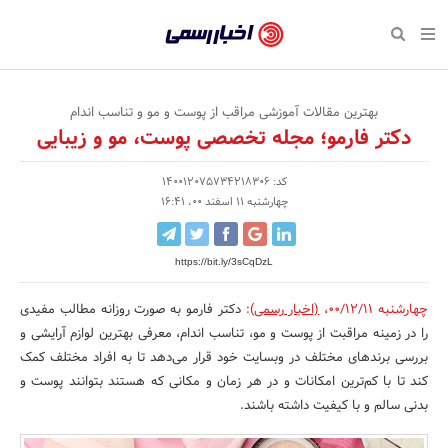
بازگشت
بازگشت
بازگشت
بازگشت
بازگشت
بازگشت
بازگشت
اخبار
رسمی
صفحه نخست پایگاه خبری
صفحه نخست ورزش
صفحه نخست رویداد
صفحه نخست فرهنگی
صفحه نخست اقتصادی
صفحه نخست اجتماعی
صفحه نخست سبک زندگی
-
اقتصادی
رسانه‌ها
تجارت و بازار
علم و آموزش
تازه‌های ورزش
حراج و تخفیف
سلامت و زیبایی
بهترین مقالات آموزشی مراقب از پوست و مو و تناسب اندام
اخبار
دکتر فارمو؛ مجله تخصصی پوست، مو و زیبایی
اجتماعی
نشریات و کتاب
بهداشت و درمان
مکان‌های ورزشی
کارآفرینی و استارتاپ
روانشناسی و موفقیت
جشنواره، نمایشگاه و هما
تایید
کد: 140012075734218306
شده
فرهنگی
مد و لباس
سینما و تئاتر
شهر و جامعه
تجهیزات ورزشی
مسابقه و فراخوان
نفت، انرژی و صنایع وابسته
چهارشنبه 11 اسفند 00، 16:41
شرکت‌ها،
ورزش
موسیقی
باشگاه‌ها
حقوقی و قانون
سرگرمی و تفریح
تجارت الکترونیک و فناوری 
https://bit.ly/3sCqDzL
سازمان‌ها
سبک زندگی
صنعت و تولید
هنرهای تجسمی
دکوراسیون و منزل
گردشگری و میراث فرهنگی
و
چهارشنبه 00/12/11
،
(اخبار رسمی)
:
دکتر فارمو به صورت روزانه مطالب مفیدی
را در زمینه مراقبت از پوست و مو، تناسب اندام، معرفی بهترین لوازم آرایشی و
روابط
رویداد
صنایع دستی
محیط زیست
کسب و کار و خرده فروشی
بررسی برند‌های مختلف در وبسایت خود قرار می‌دهد تا به افراد مختلف کمک
عمومی‌ها
کند تا با کم‌ترین امکانات و در هر زمان و مکانی که هستند بتوانند پوست و
تبلیغات و روابط عمومی
صنایع غذایی و کشاورزی
بدنی سالم و با کیفیت داشته باشند.
کار و استخدام