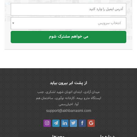
انتخاب سرویس
می خواهم مشترک شوم
از پشت ابر بیرون بیاید
میدان آزادی، ابتدای اتوبان شهید لشکری، جنب
ایستگاه مترو بیمه، کارخانه نوآوری، ساختمان هم
آوا، اخباررسمی
support@akhbarrasmi.com