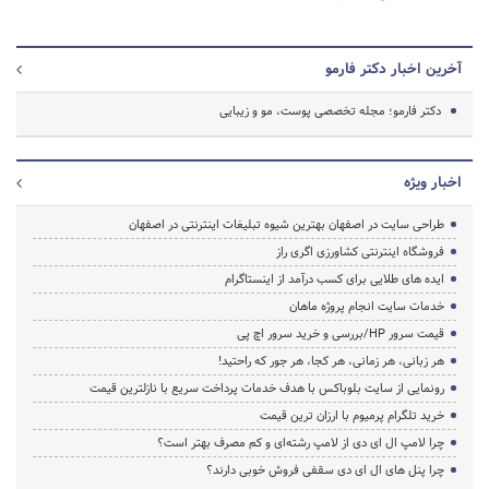
آخرین اخبار دکتر فارمو
دکتر فارمو؛ مجله تخصصی پوست، مو و زیبایی
اخبار ویژه
طراحی سایت در اصفهان بهترین شیوه تبلیغات اینترنتی در اصفهان
فروشگاه اینترنتی کشاورزی اگری راز
ایده های طلایی برای کسب درآمد از اینستاگرام
خدمات سایت انجام پروژه ماهان
قیمت سرور HP/بررسی و خرید سرور اچ پی
هر زبانی، هر زمانی، هر کجا، هر جور که راحتید!
رونمایی از سایت بلوباکس با هدف خدمات پرداخت سریع با نازلترین قیمت
خرید تلگرام پرمیوم با ارزان ترین قیمت
چرا لامپ ال ای دی از لامپ رشته‌ای و کم مصرف بهتر است؟
چرا پنل های ال ای دی سقفی فروش خوبی دارند؟