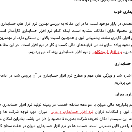
 را برای حسابداران فراهم کرده است.
بداری خوب
عددی در بازار موجود است، ما در این مقاله به بررسی بهترین نرم افزار های حسابداری
اری معمولا دارای امکانات مشابه است، اینکه کدام نرم افزار حسابداری کارآمدتر اس
افزار، کاربری ساده، پشتیبانی قوی و همچنین امنیت بالای آن بستگی دارد. از مهمترین
ی نحوه پیاده سازی تمامی فرآیندهای مالی کسب و کار در نرم افزار است. در این مقاله
بداری،
نرم افزار فروشگاهی
و نرم افزار حسابداری پوشاک می پردازیم.
 اشاره شد و ویژگی های مهم و مطرح نرم افزار حسابداری در آن بررسی شد، در ادامه
می پردازیم.
اری میزان
م یکپارچه مالی میزان با دو دهه سابقه خدمت در زمینه تولید نرم افزار حسابداری 
ی قوی و امکانات فراوان
نرم افزار حسابداری و مالی
میزان مورد توجه شرکت ها و
، این سیستم امکان تعریف شرکت بصورت نامحدود را دارا می باشد. بنابراین امکان 
ه راحتی قابل دسترس است. حساب ها در نرم افزار حسابداری میزان در هفت سطح گ