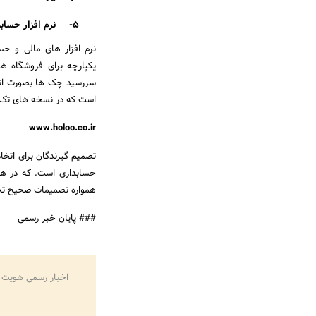
5-
نرم افزار حساب
نرم افزار های مالی و ح
یکپارچه برای فروشگاه ها
سررسید چک ها بصورت اتوما
است که در نسخه های تک کا
www.holoo.co.ir
تصمیم گیرندگان برای اتخاذ
حسابداری است. که در هن
همواره تصمیمات صحیح تجار
### پایان خبر رسمی
اخبار رسمی هویت 