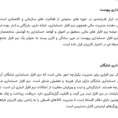
بداری پیوست
ت ابزار قدرتمندی در حوزه های متنوعی از فعالیت های سازمانی و اقتصادی است. 
دهنده مدیریت مالی همچون نرم افزار حسابداری، خزانه داری، بازرگانی و انبار بوده ا
عرضه نرم افزار های مالی، منطبق بر اصول و قواعد حسابداری به کوشش متخصصان 
. نرم افزار حسابداری پیوست در عین سادگی و کاربر پسند به عنوان یک نرم افزار جامع 
ه ای در اختیار کاربران قرار داده است.
داری شایگان
 نرم افزاری برای مدیریت یکپارچه امور مالی است که نرم افزار حسابداری شایگان آن را
 حسابداری شایگان دارای مرکز هزینه و تفضیلی شناور است. نرم افزار حسابداری شای
ارچه هستند. انبارگردانی و ثبت و ویرایش مغایرت از امکانات نرم افزار انباری آن است. 
شات در نرم افزار ثبت می گردد و قابلیت گزارشگیری دارد. دریافت، پرداخت و چک ه
ن دارای دفاتر اقساط است تا مدیریت کالاهای قسطی را به راحتی برای کاربران فراهم
رورگرهای اینترنتی قابل دسترسی است.