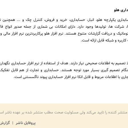
داری هلو
سابداری یکپارچه هلو، انبار، حسابداری، خرید و فروش، کنترل چک و ... همچنین
، شرکت ها، تولیدها وجود دارد. دارای امکانات بی شماری از جمله صدور انواع فاکت
تیک و دریافت گزارشات متنوع هستند. نرم افزار هلو پرکاربردترین نرم افزار مالی و
ربره و شبکه قابل ارائه است.
 تصمیم به اطلاعات صحیحی نیاز دارند. هدف از استفاده از نرم افزار حسابداری نگهداری
گام تصمیم گیری بسیار مورد توجه هستند. حسابداری و تجارت از هم قابل تفکیک 
ی با اطلاعات مربوط و قابل اتکا نرم افزار حسابداری پیوند ناگسستنی است.
منتشر کننده را تایید می‌کند ولی مسئولیت صحت مطلب منتشر شده بر عهده ناشر اس
پروفایل ناشر
گزارش 