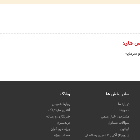
س های:
و سرمایه
سایر بخش ها
وبلاگ
درباره ما
روابط عمومی
مجوزها
آنلاین مارکتینگ
مشتریان اخبار رسمی
خبرنگاری و رسانه
سوالات متداول
برندسازی
قوانین
ویژه خبرنگاران
از رپورتاژ آگهی تا کمپین رسانه ای
مطالب ویژه