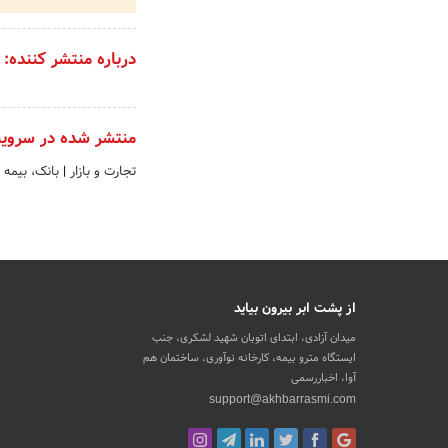
درباره منتشر کننده:
منتشر شده در سروی
تجارت و بازار
|
بانک، بیمه 
از پشت ابر بیرون بیاید
میدان آزادی، ابتدای اتوبان شهید لشکری، جنب
ایستگاه مترو بیمه، کارخانه نوآوری، ساختمان هم
آوا، اخباررسمی
support@akhbarrasmi.com