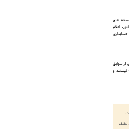
 نسخه های
ور، اعلام
 حسابداری
 از سوابق
نیستند و
ت.
تخلف