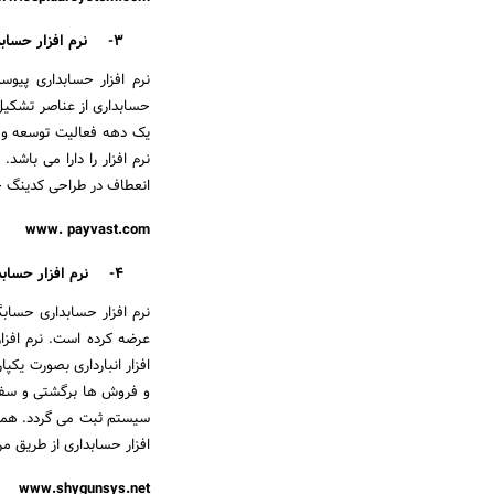
3-
نرم افزار حسا
نرم افزار حسابداری پیوس
حسابداری از عناصر تشکیل 
یک دهه فعالیت توسعه و 
نرم افزار را دارا می باشد
انعطاف در طراحی کدینگ حرف
www. payvast.com
4-
نرم افزار حساب
نرم افزار حسابداری حسابگر
عرضه کرده است. نرم افزار
افزار انبارداری بصورت یکپ
و فروش ها برگشتی و سفار
سیستم ثبت می گردد. همچنی
افزار حسابداری از طریق م
www.shygunsys.net