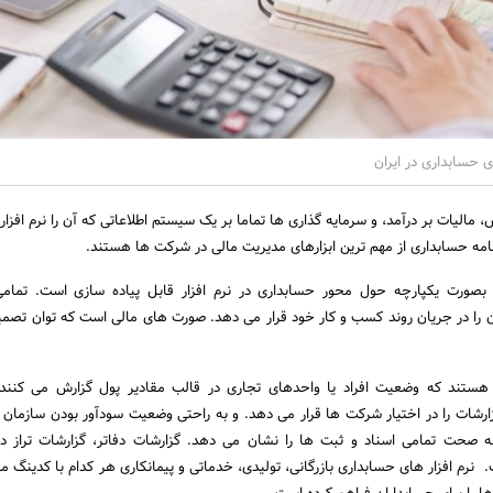
ی حسابداری در ایران
، مالیات بر درآمد، و سرمایه گذاری ها تماما بر یک سیستم اطلاعاتی که آن را نرم افزا
نامه حسابداری از مهم ترین ابزارهای مدیریت مالی در شرکت ها هستند.
بصورت یکپارچه حول محور حسابداری در نرم افزار قابل پیاده سازی است. تمامی
ن را در جریان روند کسب و کار خود قرار می دهد. صورت های مالی است که توان تصمی
ستند که وضعیت افراد یا واحدهای تجاری در قالب مقادیر پول گزارش می کنند. ن
زارشات را در اختیار شرکت ها قرار می دهد. و به راحتی وضعیت سودآور بودن سازما
ه صحت تمامی اسناد و ثبت ها را نشان می دهد. گزارشات دفاتر، گزارشات تراز در 
نرم افزار های حسابداری بازرگانی، تولیدی، خدماتی و پیمانکاری هر کدام با کدینگ