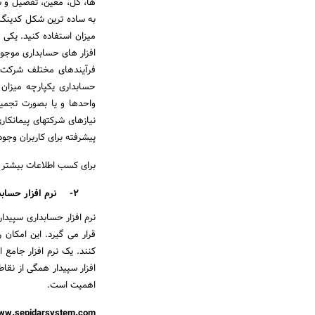
ها، کل، معین، تفضیل و 
به ساده ترین شکل کدینگ 
میزان استفاده کنید. یکی 
افزار های حسابداری موجود
فرآیندهای مختلف شرکت ها
حسابداری یکپارچه میزان 
واحدها و یا بصورت تجمیعی
نیازهای شرکتهای پیمانکا
پیشرفته برای کاربران وجو
برای کسب اطلاعات بیشتر
2-
نرم افزار حساب
نرم افزار حسابداری سپیدا
قرار می گیرد. این امکان
کنند. یک نرم افزار جامع
افزار سپیدار همگی از نقا
اهمیت است.
ww.sepidarsystem.com