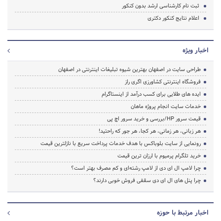
ثبت نام کارشناسی ارشد بدون کنکور
اعلام نتایج کنکور دکتری
اخبار ویژه
طراحی سایت در اصفهان بهترین شیوه تبلیغات اینترنتی در اصفهان
فروشگاه اینترنتی کشاورزی اگری راز
ایده های طلایی برای کسب درآمد از اینستاگرام
خدمات سایت انجام پروژه ماهان
قیمت سرور HP/بررسی و خرید سرور اچ پی
هر زبانی، هر زمانی، هر کجا، هر جور که راحتید!
رونمایی از سایت بلوباکس با هدف خدمات پرداخت سریع با نازلترین قیمت
خرید تلگرام پرمیوم با ارزان ترین قیمت
چرا لامپ ال ای دی از لامپ رشته‌ای و کم مصرف بهتر است؟
چرا پنل های ال ای دی سقفی فروش خوبی دارند؟
اخبار مرتبط با حوزه