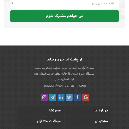
انتخاب سرویس
می خواهم مشترک شوم
از پشت ابر بیرون بیاید
میدان آزادی، ابتدای اتوبان شهید لشکری، جنب
ایستگاه مترو بیمه، کارخانه نوآوری، ساختمان هم
آوا، اخباررسمی
support@akhbarrasmi.com
درباره ما
مجوزها
مشتریان
سوالات متداول