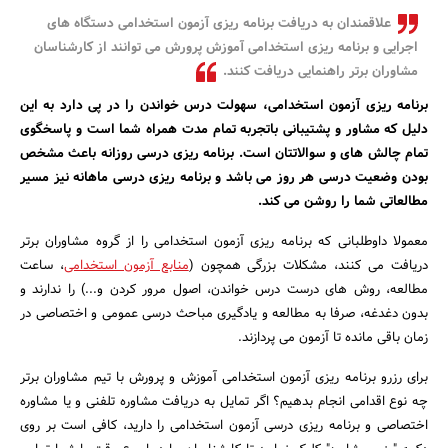
علاقمندان به دریافت برنامه ریزی آزمون استخدامی دستگاه های
بانک، بیمه و سرمایه
اجرایی و برنامه ریزی استخدامی آموزش پرورش می توانند از کارشناسان
مشاوران برتر راهنمایی دریافت کنند.
مسکن و ساختمان
برنامه ریزی آزمون استخدامی، سهولت درس خواندن را در پی دارد به این
دلیل که مشاور و پشتیبانی باتجربه تمام مدت همراه شما است و پاسخگوی
تمام چالش های و سوالاتتان است. برنامه ریزی درسی روزانه باعث مشخص
بودن وضعیت درسی هر روز می باشد و برنامه ریزی درسی ماهانه نیز مسیر
مطالعاتی شما را روشن می کند.
معمولا داوطلبانی که برنامه ریزی آزمون استخدامی را از گروه مشاوران برتر
دریافت می کنند، مشکلات بزرگی همچون (
منابع آزمون استخدامی
، ساعت
مطالعه، روش های درست درس خواندن، اصول مرور کردن و...) را ندارند و
بدون دغدغه، صرفا به مطالعه و یادگیری مباحث درسی عمومی و اختصاصی در
زمان باقی مانده تا آزمون می پردازند.
برای رزرو برنامه ریزی آزمون استخدامی آموزش و پرورش با تیم مشاوران برتر
چه نوع اقدامی انجام بدهیم؟ اگر تمایل به دریافت مشاوره تلفنی و یا مشاوره
اختصاصی و برنامه ریزی درسی آزمون استخدامی را دارید، کافی است بر روی