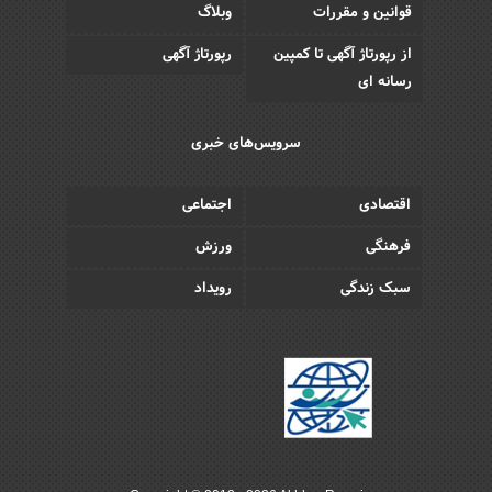
قوانین و مقررات
وبلاگ
از رپورتاژ آگهی تا کمپین
رپورتاژ آگهی
رسانه ای
سرویس‌های خبری
اقتصادی
اجتماعی
فرهنگی
ورزش
سبک زندگی
رویداد