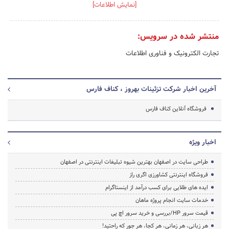
[نمایش اطلاعات]
منتشر شده در سرویس:
تجارت الکترونیک و فناوری اطلاعات
آخرین اخبار شرکت تزئینات بهروز ، کناف فارس
فروشگاه آنلاین کناف فارس
اخبار ویژه
طراحی سایت در اصفهان بهترین شیوه تبلیغات اینترنتی در اصفهان
فروشگاه اینترنتی کشاورزی اگری راز
ایده های طلایی برای کسب درآمد از اینستاگرام
خدمات سایت انجام پروژه ماهان
قیمت سرور HP/بررسی و خرید سرور اچ پی
هر زبانی، هر زمانی، هر کجا، هر جور که راحتید!