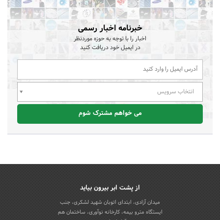
خبرنامه اخبار رسمی
اخبار را با توجه به حوزه موردنظر
در ایمیل خود دریافت کنید
انتخاب سرویس
می خواهم مشترک شوم
از پشت ابر بیرون بیاید
میدان آزادی، ابتدای اتوبان شهید لشکری، جنب
ایستگاه مترو بیمه، کارخانه نوآوری، ساختمان هم