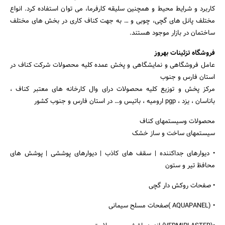
کاربرد و شرایط محیط و همچنین سلیقه کارفرما، می توان استفاده کرد. انواع
مختلف پانل های گچی، چوبی و … به جهت کناف کاری در بخش های مختلف
ساختمان در بازار موجود هستند.
فروشگاه تزئینات بهروز
جستجو
عامل فروشگاهی و نمایشگاهی و پخش عمده کلیه محصولات شرکت کناف در
استان فارس و جنوب
مرکز پخش و توزیع کلیه محصولات درای وال کارخانه های معتبر کناف ،
باناسان ، یزد ، pgp ارومیه ، باتیس و… در استان فارس و جنوب کشور
محصولات وسیستمهای کناف
سیستمهاى ساخت و ساز خشک
• دیوارهای جداکننده | سقف هاى کاذب | دیوارهای پوششی | پوشش هاى
محافظ تیر و ستون
• صفحات روکش دار گچی
• (AQUAPANEL )صفحات مسلح سیمانی