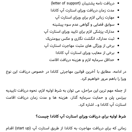
دریافت نامه پشتیبان (letter of support)
مدت زمان دریافت ویزای استارت آپ کانادا
مهارت زبانی لازم برای ویزای استارت آپ
سوابق قضایی و گواهی عدم سوء پیشینه
مدارک پزشکی لازم برای تایید ویزای استارت آپ
ثبت مدارک، انگشت نگاری و عکس بیومتریک
برخی از ویژگی های مثبت مهاجرت استارت آپ
برخی از معایب ویزای استارت آپ کانادا
حداقل سرمایه لازم و هزینه دریافت اقامت
در ادامه، مطابق با آخرین قوانین مهاجرتی کانادا در خصوص دریافت این نوع
ویزا را باهم مرور خواهیم کرد.
از جمله مهم ترین این مراحل، می توان به شرط اولیه لازم، نحوه دریافت تاییدیه
بیزنس پلن و حمایت سرمایه گذار، هزینه ها و مدت زمان دریافت اقامت
استارت آپ کانادا و… اشاره کرد.
شرط اولیه برای دریافت ویزای استارت آپ کانادا چیست؟
زمانی که برای دریافت مهاجرت به کانادا از طریق استارت آپ (start up) اقدام