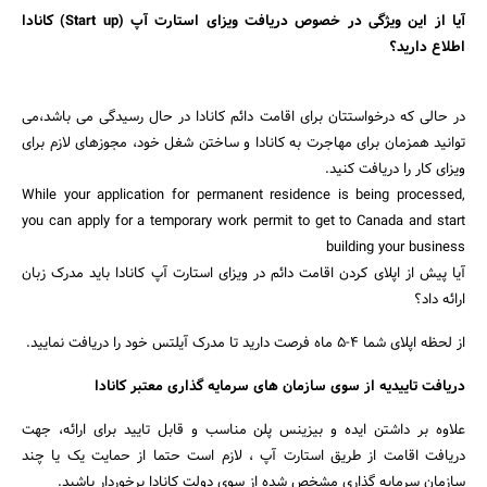
آیا از این ویژگی در خصوص دریافت ویزای استارت آپ (Start up) کانادا
اطلاع دارید؟
در حالی که درخواستتان برای اقامت دائم کانادا در حال رسیدگی می باشد،می
توانید همزمان برای مهاجرت به کانادا و ساختن شغل خود، مجوزهای لازم برای
ویزای کار را دریافت کنید.
While your application for permanent residence is being processed,
you can apply for a temporary work permit to get to Canada and start
building your business
آیا پیش از اپلای کردن اقامت دائم در ویزای استارت آپ کانادا باید مدرک زبان
ارائه داد؟
از لحظه اپلای شما ۴-۵ ماه فرصت دارید تا مدرک آیلتس خود را دریافت نمایید.
دریافت تاییدیه از سوی سازمان های سرمایه گذاری معتبر کانادا
علاوه بر داشتن ایده و بیزینس پلن مناسب و قابل تایید برای ارائه، جهت
دریافت اقامت از طریق استارت آپ ، لازم است حتما از حمایت یک یا چند
سازمان سرمایه گذاری مشخص شده از سوی دولت کانادا برخوردار باشید.