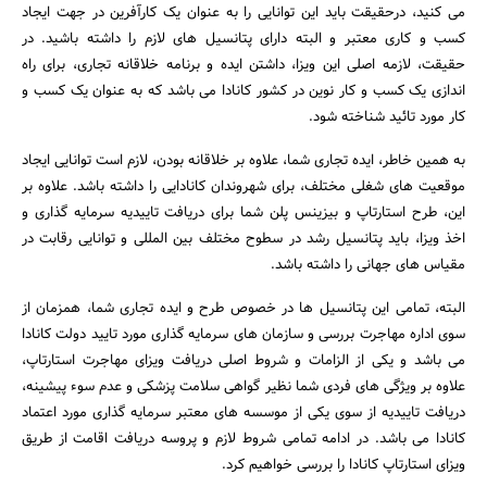
می کنید، درحقیقت باید این توانایی را به عنوان یک کارآفرین در جهت ایجاد
کسب و کاری معتبر و البته دارای پتانسیل های لازم را داشته باشید. در
حقیقت، لازمه اصلی این ویزا، داشتن ایده و برنامه خلاقانه تجاری، برای راه
اندازی یک کسب و کار نوین در کشور کانادا می باشد که به عنوان یک کسب و
کار مورد تائید شناخته شود.
به همین خاطر، ایده تجاری شما، علاوه بر خلاقانه بودن، لازم است توانایی ایجاد
موقعیت های شغلی مختلف، برای شهروندان کانادایی را داشته باشد. علاوه بر
این، طرح استارتاپ و بیزینس پلن شما برای دریافت تاییدیه سرمایه گذاری و
اخذ ویزا، باید پتانسیل رشد در سطوح مختلف بین المللی و توانایی رقابت در
مقیاس های جهانی را داشته باشد.
البته، تمامی این پتانسیل ها در خصوص طرح و ایده تجاری شما، همزمان از
سوی اداره مهاجرت بررسی و سازمان های سرمایه گذاری مورد تایید دولت کانادا
می باشد و یکی از الزامات و شروط اصلی دریافت ویزای مهاجرت استارتاپ،
علاوه بر ویژگی های فردی شما نظیر گواهی سلامت پزشکی و عدم سوء پیشینه،
دریافت تاییدیه از سوی یکی از موسسه های معتبر سرمایه گذاری مورد اعتماد
کانادا می باشد. در ادامه تمامی شروط لازم و پروسه دریافت اقامت از طریق
ویزای استارتاپ کانادا را بررسی خواهیم کرد.