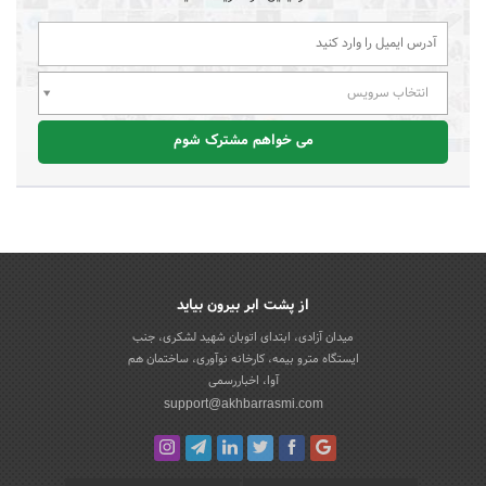
انتخاب سرویس
می خواهم مشترک شوم
از پشت ابر بیرون بیاید
میدان آزادی، ابتدای اتوبان شهید لشکری، جنب
ایستگاه مترو بیمه، کارخانه نوآوری، ساختمان هم
آوا، اخباررسمی
support@akhbarrasmi.com