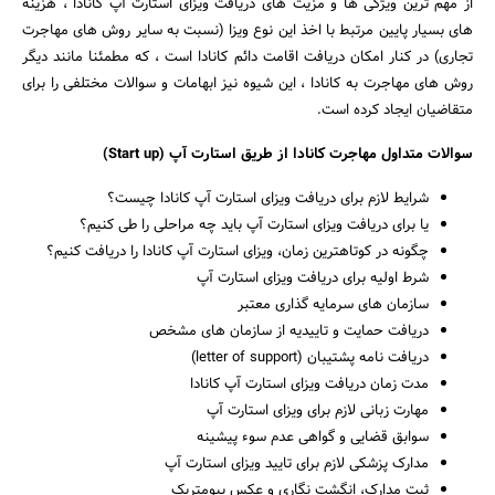
از مهم ترین ویژگی ها و مزیت های دریافت ویزای استارت آپ کانادا ، هزینه
های بسیار پایین مرتبط با اخذ این نوع ویزا (نسبت به سایر روش های مهاجرت
تجاری) در کنار امکان دریافت اقامت دائم کانادا است ، که مطمئنا مانند دیگر
روش های مهاجرت به کانادا ، این شیوه نیز ابهامات و سوالات مختلفی را برای
متقاضیان ایجاد کرده است.
سوالات متداول مهاجرت کانادا از طریق استارت آپ (Start up)
شرایط لازم برای دریافت ویزای استارت آپ کانادا چیست؟
یا برای دریافت ویزای استارت آپ باید چه مراحلی را طی کنیم؟
چگونه در کوتاهترین زمان، ویزای استارت آپ کانادا را دریافت کنیم؟
شرط اولیه برای دریافت ویزای استارت آپ
سازمان های سرمایه گذاری معتبر
دریافت حمایت و تاییدیه از سازمان های مشخص
دریافت نامه پشتیبان (letter of support)
مدت زمان دریافت ویزای استارت آپ کانادا
مهارت زبانی لازم برای ویزای استارت آپ
سوابق قضایی و گواهی عدم سوء پیشینه
مدارک پزشکی لازم برای تایید ویزای استارت آپ
ثبت مدارک، انگشت نگاری و عکس بیومتریک