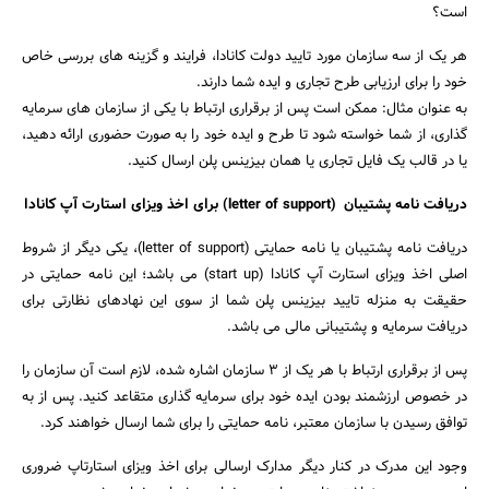
است؟
هر یک از سه سازمان مورد تایید دولت کانادا، فرایند و گزینه های بررسی خاص
خود را برای ارزیابی طرح تجاری و ایده شما دارند.
به عنوان مثال: ممکن است پس از برقراری ارتباط با یکی از سازمان های سرمایه
گذاری، از شما خواسته شود تا طرح و ایده خود را به صورت حضوری ارائه دهید،
یا در قالب یک فایل تجاری یا همان بیزینس پلن ارسال کنید.
دریافت نامه پشتیبان (letter of support) برای اخذ ویزای استارت آپ کانادا
دریافت نامه پشتیبان یا نامه حمایتی (letter of support)، یکی دیگر از شروط
اصلی اخذ ویزای استارت آپ کانادا (start up) می باشد؛ این نامه حمایتی در
حقیقت به منزله تایید بیزینس پلن شما از سوی این نهادهای نظارتی برای
دریافت سرمایه و پشتیبانی مالی می باشد.
پس از برقراری ارتباط با هر یک از 3 سازمان اشاره شده، لازم است آن سازمان را
در خصوص ارزشمند بودن ایده خود برای سرمایه گذاری متقاعد کنید. پس از به
توافق رسیدن با سازمان معتبر، نامه حمایتی را برای شما ارسال خواهند کرد.
وجود این مدرک در کنار دیگر مدارک ارسالی برای اخذ ویزای استارتاپ ضروری