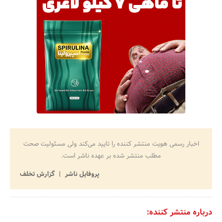
اخبار رسمی هویت منتشر کننده را تایید می‌کند ولی مسئولیت صحت
مطلب منتشر شده بر عهده ناشر است.
پروفایل ناشر
گزارش تخلف
درباره منتشر کننده: