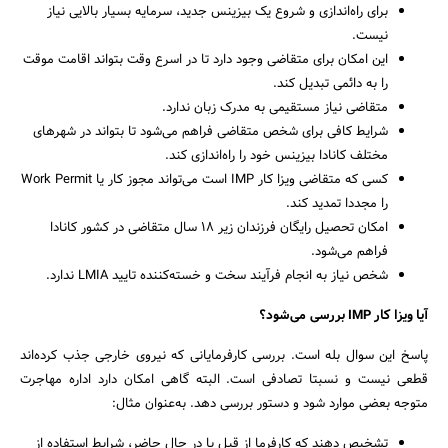
برای راه‌اندازی و شروع یک بیزینس جدید، سرمایه بسیار بالایی نیاز
نیست.
این امکان برای متقاضی وجود دارد تا در اسرع وقت بتواند اقامت موقت
را به دائمی تبدیل کند.
متقاضی نیاز مستقیمی به مدرک زبان ندارد.
شرایط کافی برای شخص متقاضی فراهم می‌شود تا بتواند در شهرهای
مختلف کانادا بیزینس خود را راه‌اندازی کند.
کسی که متقاضی ویزا کار IMP است می‌تواند مجوز کار یا Work Permit
را مجددا تمدید کند.
امکان تحصیل رایگان فرزندان زیر 18 سال متقاضی در کشور کانادا
فراهم می‌شود.
شخص نیاز به انجام فرآیند سخت و خسته‌کننده تایید LMIA ندارد.
آیا ویزا کار IMP بررسی می‌شود؟
پاسخ این سوال بله است. بررسی کارفرمایانی که نیروی خارجی جذب کرده‌اند
قطعی نیست و نسبتا تصادفی است. البته گاهی امکان دارد اداره مهاجرت
متوجه بعضی موارد شود و دستور بررسی دهد. به‌عنوان مثال:
تشخیص دهند که کارفرما از قبل یا در حال حاضر، شرایط استفاده از