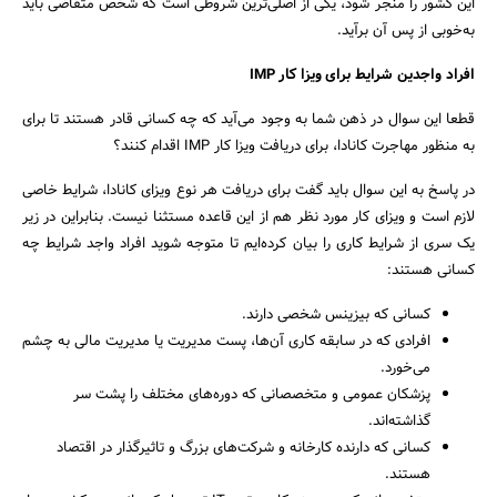
این کشور را منجر شود، یکی از اصلی‌ترین شروطی است که شخص متقاضی باید
به‌خوبی از پس آن برآید.
افراد واجدین شرایط برای ویزا کار IMP
قطعا این سوال در ذهن شما به وجود می‌آید که چه کسانی قادر هستند تا برای
به منظور مهاجرت کانادا، برای دریافت ویزا کار IMP اقدام کنند؟
در پاسخ به این سوال باید گفت برای دریافت هر نوع ویزای کانادا، شرایط خاصی
لازم است و ویزای کار مورد نظر هم از این قاعده مستثنا نیست. بنابراین در زیر
یک سری از شرایط کاری را بیان کرده‌ایم تا متوجه شوید افراد واجد شرایط چه
کسانی هستند:
کسانی که بیزینس شخصی دارند.
افرادی که در سابقه کاری آن‌ها، پست مدیریت یا مدیریت مالی به چشم
می‌خورد.
پزشکان عمومی و متخصصانی که دوره‌های مختلف را پشت سر
گذاشته‌اند.
کسانی که دارنده کارخانه و شرکت‌های بزرگ و تاثیرگذار در اقتصاد
هستند.