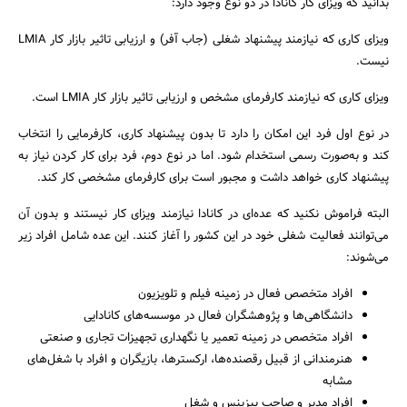
بدانید که ویزای کار کانادا در دو نوع وجود دارد:
ویزای کاری که نیازمند پیشنهاد شغلی (جاب آفر) و ارزیابی تاثیر بازار کار LMIA
نیست.
ویزای کاری که نیازمند کارفرمای مشخص و ارزیابی تاثیر بازار کار LMIA است.
در نوع اول فرد این امکان را دارد تا بدون پیشنهاد کاری، کارفرمایی را انتخاب
کند و به‌صورت رسمی استخدام شود. اما در نوع دوم، فرد برای کار کردن نیاز به
پیشنهاد کاری خواهد داشت و مجبور است برای کارفرمای مشخصی کار کند.
البته فراموش نکنید که عده‌ای در کانادا نیازمند ویزای کار نیستند و بدون آن
می‌توانند فعالیت شغلی خود در این کشور را آغاز کنند. این عده شامل افراد زیر
می‌شوند:
افراد متخصص فعال در زمینه فیلم و تلویزیون
دانشگاهی‌ها و پژوهشگران فعال در موسسه‌های کانادایی
افراد متخصص در زمینه تعمیر یا نگهداری تجهیزات تجاری و صنعتی
هنرمندانی از قبیل رقصنده‌ها، ارکسترها، بازیگران و افراد با شغل‌های
مشابه
افراد مدیر و صاحب بیزینس و شغل