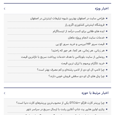
اخبار ویژه
طراحی سایت در اصفهان بهترین شیوه تبلیغات اینترنتی در اصفهان
فروشگاه اینترنتی کشاورزی اگری راز
ایده های طلایی برای کسب درآمد از اینستاگرام
خدمات سایت انجام پروژه ماهان
قیمت سرور HP/بررسی و خرید سرور اچ پی
هر زبانی، هر زمانی، هر کجا، هر جور که راحتید!
رونمایی از سایت بلوباکس با هدف خدمات پرداخت سریع با نازلترین قیمت
خرید تلگرام پرمیوم با ارزان ترین قیمت
چرا لامپ ال ای دی از لامپ رشته‌ای و کم مصرف بهتر است؟
چرا پنل های ال ای دی سقفی فروش خوبی دارند؟
اخبار مرتبط با حوزه
چرا پرینتر کارت فارگو DTC1500 یکی از محبوب‌ترین پرینترهای کارت دنیا است؟
پتاری اولین هایپر پت شاپ آنلاین رشت با ارسال سریع در سراسر شهر