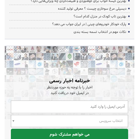
بهترین کیسه خواب برای کوهنوردی و طبیعت‌گردی چه ویژگی‌هایی دارد؟
دیسپلی مرغ سوخاری چیست ؟ معرفی تولید کننده
بهترین تاب کودک در منزل کدام است؟
پارک خودکار خودروهای چینی | در ایران جواب می دهد؟
نکات مهم در انتخاب تسمه بسته بندی
خبرنامه اخبار رسمی
اخبار را با توجه به حوزه موردنظر
در ایمیل خود دریافت کنید
انتخاب سرویس
می خواهم مشترک شوم