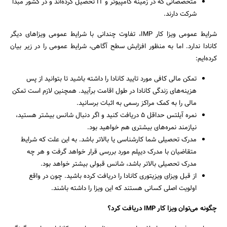
متخصصانی که در زمینه کامپیوتر و IT تحصیل کرده‌اند و در کشور مبدا
شرکت دارند.
شرایط عمومی ویزا کار IMP، تفاوت چندانی با شرایط عمومی ویزاهای دیگر
کانادا ندارد. اما به منظور افزایش سطح آگاهی، شرایط عمومی را در زیر بیان
کرده‌ایم:
تمکن مالی کافی مورد تایید کانادا را داشته باشید تا بتوانید از پس
هزینه‌های زندگی کانادا در طول اقامت برآیید. همچنین لازم است تمکن
مالی را به کمک مراکز رسمی به اثبات برسانید.
نمره آیلتس حداقل 5 دریافت کنید و اگر دنبال شانس بیشتر هستید،
نیازمند نمره‌های بیشتری هم خواهید بود.
مدرک تحصیلی شما کارشناسی یا بالاتر باشد. به این علت که شرایط
متقاضیان با مدرک دیپلم مورد بررسی قرار خواهد گرفت و هر چه
مدرک تحصیلی بالاتر باشد، شانس قبولی بیشتر خواهد بود.
از قبل ویزای ویزیتوری کانادا را دریافت کرده باشید. چون در واقع
اولویت اصلی کسانی هستند که این ویزا را داشته باشند.
چگونه می‌توان ویزا کار IMP دریافت کرد؟