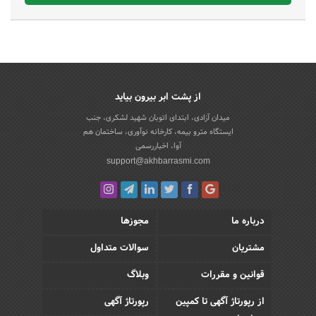
از پشت ابر بیرون بیاید
میدان آزادی، ابتدای اتوبان شهید لشکری، جنب
ایستگاه مترو بیمه، کارخانه نوآوری، ساختمان هم
آوا، اخباررسمی
support@akhbarrasmi.com
درباره ما
مجوزها
مشتریان
سوالات متداول
قوانین و مقررات
وبلاگ
از رپورتاژ آگهی تا کمپین
رپورتاژ آگهی