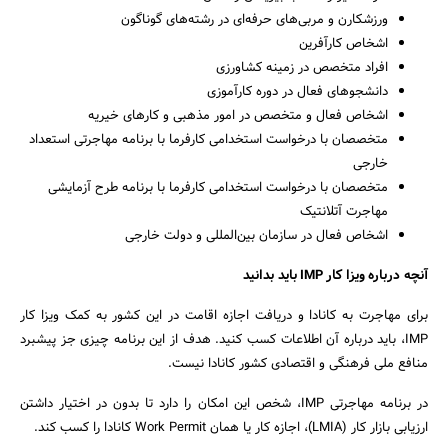
ورزشکارن و مربی‌های حرفه‌ای در رشته‌های گوناگون
اشخاص کارآفرین
افراد متخصص در زمینه کشاورزی
دانشجوهای فعال در دوره کارآموزی
اشخاص فعال و متخصص در امور مذهبی و کارهای خیریه
متخصصان با درخواست استخدامی کارفرما با برنامه مهاجرتی استعداد
خارجی
متخصصان با درخواست استخدامی کارفرما با برنامه طرح آزمایشی
مهاجرت آتلانتیک
اشخاص فعال در سازمان بین‌المللی و دولت خارجی
آنچه درباره ویزا کار IMP باید بدانید
برای مهاجرت به کانادا و دریافت اجازه اقامت در این کشور به کمک ویزا کار
جستجو
IMP، باید درباره آن اطلاعات کسب کنید. هدف از این برنامه چیزی جز پیشبرد
منافع ملی فرهنگی و اقتصادی کشور کانادا نیست.
در برنامه مهاجرتی IMP، شخص این امکان را دارد تا بدون در اختیار داشتن
ارزیابی بازار کار (LMIA)، اجازه کار یا همان Work Permit کانادا را کسب کند.