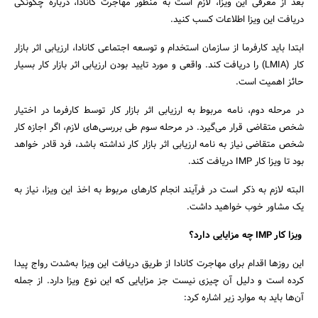
بعد از معرفی این ویزا، لازم است به منظور مهاجرت کانادا، درباره چگونگی
دریافت این ویزا اطلاعات کسب کنید.
ابتدا باید کارفرما از سازمان استخدام و توسعه اجتماعی کانادا، ارزیابی اثر بازار
کار (LMIA) را دریافت کند. واقعی و مورد تایید بودن ارزیابی اثر بازار کار بسیار
حائز اهمیت است.
در مرحله دوم، نامه مربوط به ارزیابی اثر بازار کار توسط کارفرما در اختیار
شخص متقاضی قرار می‌گیرد. در مرحله سوم طی بررسی‌های لازم، اگر اجازه کار
شخص متقاضی نیاز به نامه ارزیابی اثر بازار کار نداشته باشد، فرد قادر خواهد
بود تا ویزا کار IMP دریافت کند.
البته لازم به ذکر است در فرآیند انجام کارهای مربوط به اخذ این ویزا، نیاز به
یک مشاور خوب خواهید داشت.
ویزا کار IMP چه مزایایی دارد؟
این روزها اقدام برای مهاجرت کانادا از طریق دریافت این ویزا به‌شدت رواج پیدا
کرده است و دلیل آن چیزی نیست جز مزایایی که این نوع ویزا دارد. از جمله
آن‌ها باید به موارد زیر اشاره کرد: