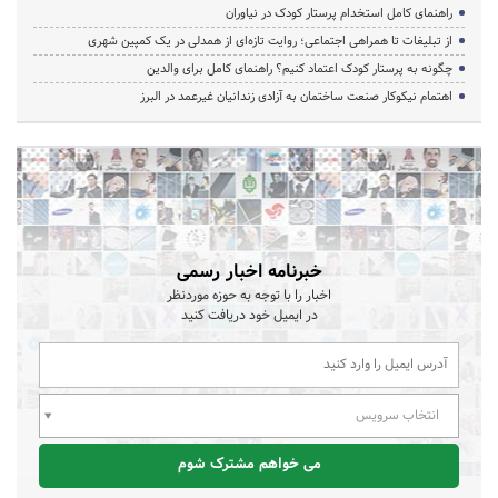
راهنمای کامل استخدام پرستار کودک در نیاوران
از تبلیغات تا همراهی اجتماعی؛ روایت تازه‌ای از همدلی در یک کمپین شهری
چگونه به پرستار کودک اعتماد کنیم؟ راهنمای کامل برای والدین
اهتمام نیکوکار صنعت ساختمان به آزادی زندانیان غیرعمد در البرز
خبرنامه اخبار رسمی
اخبار را با توجه به حوزه موردنظر
در ایمیل خود دریافت کنید
انتخاب سرویس
می خواهم مشترک شوم