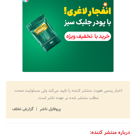
اخبار رسمی هویت منتشر کننده را تایید می‌کند ولی مسئولیت صحت
مطلب منتشر شده بر عهده ناشر است.
پروفایل ناشر
گزارش تخلف
درباره منتشر کننده: