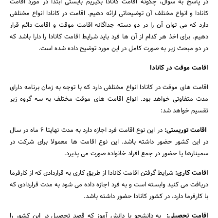
در پاسخ به سوال، چگونه اقامت کانادا بگیریم بایستی ابتدا در مورد اقامت
کانادا و انواع مختلف آن توضیحاتی ارائه دهیم. اقامت در کانادا انواع مختلفی
دارد که می توان آن را در دو دسته جداگانه اقامت موقت و اقامت دائم قرار
دهیم. برای اخذ هر کدام از آن ها فرد باید شرایط اقامت کانادا را دارا باشد که
در دو مبحث زیر به صورت کامل در این مورد توضیح داده شده است.
اقامت موقت در کانادا
اقامت های موقت در کانادا انواع مختلفی دارد که با توجه به زمان برنامه دارای
مدت متفاوتی خواهد بود. انواع اقامت های موقت مختلف به سه گروه زیر
تقسیم خواهد شد:
اقامت توریستی:
در این نوع اقامت فرد اجازه دارد به مدت نهایتا 6 ماه در سال
در این کشور حضور داشته باشد. این نوع اقامت ها معمولا برای شرکت در
سمینارها یا حضور در جمع افراد خانواده صورت می پذیرد.
اقامت کاری:
شرایط گرفتن اقامت کانادا از طریق کاری به قراردادی که از کارفرما
دریافت می کنید وابسته است و به فرد اجازه داده می شود به مدت قراردادی که
با کارفرما دارد، در کشور کانادا حضور داشته باشد.
جستجو
اقامت تحصیلی:
به دانشجو یا دانش آموز که قصد تحصیل در این کشور را