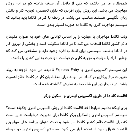
هموطنان ما می باشد، که یکی از دلایل آن صرف هزینه کم در این روش
مهاجرت می باشد. این روش برای افرادی که دارای تخصص، تجربه کار و دانش
زبان انگلیسی هستند مناسب می باشد. در رابطه با کار در کانادا باید بدانید که
سیستم مهاجرت کاری به کانادا به صورت امتیاز بندی است.
ولت کانادا مهاجران با مهارت را بر اساس توانایی های خود به عنوان مقیمان
دائم کشور کانادا انتخاب می کند تا در کانادا سکونت کنند و بخشی از نیروی کار
در کانادا باشند. سیستمی برای انتخاب افراد وجود دارد و مشخص می کند که
چطور افراد با مهارت و تجربه کاری درخواست مهاجرت به این کشور را بکنند،
این سیستم اکسپرس انتری یا Express Entry نامیده می شود. توجه به روند
تغییرات نرخ بیکاری در کانادا می تواند برای متقاضیان کار در کانادا حائز اهمیت
باشد. در نمودار زیر این شاخصه به نمایش گذاشته شده است.
اقامت کانادا از طریق اکسپرس اینتری و اسکیل ورکر
برای اینکه بدانیم شرایط اخذ اقامت کانادا از روش اکسپرس انتری چگونه است؟
سیستم اکسپرس انتری و اسکیل ورکر کانادا برای مدیریت درخواست هایی است
که برای اقامت دائم کشور کانادا می شود و تحت عنوان برنامه های مهاجرتی
اقتصاد فدرال مورد استفاده قرار می گیرد. سیستم اکسپرس انتری دو مرحله