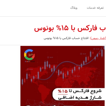
تعرفه خدمات
وبلاگ
رکس با 15% بونوس
اخبار رسمی)
:
افتتاح حساب فارکس با 15% بونوس