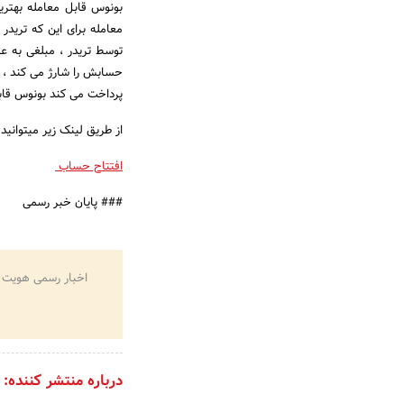
بونوس قابل معامله بهتری
معامله برای این که تریدر 
توسط تریدر ، مبلغی به ع
حسابش را شارژ می کند ، 
پرداخت می کند بونوس قابل
از طریق لینک زیر میتوانید
افتتاح حساب
### پایان خبر رسمی
اخبار رسمی هویت 
درباره منتشر کننده: