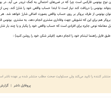
ن نوع بونوس فارکس است چرا که در ضررهای احتمالی به کمک تریدر می آید. در ب
بتواند بونوس را دریافت کند نیاز است تا ابتدا حساب واقعی خود را شارژ کند. پس از 
نوان بونوس از طرف بروکر بر روی حساب واقعی بصورت اضافی شارژ خواهد شد. هر ب
بروکر هم برای این که تشویقی جهت وفاداری مشتری انجام دهد، به مشتری بونوس قا
 معامله نوعی جایزه برای افرادی است که حساب واقعی خود را یکبار و یا چند بار شارژ
 طبق فایل راهنما ثبتنام خود را انجام دهید (فیلتر شکن خود را روشن کنید) :
منتشر کننده را تایید می‌کند ولی مسئولیت صحت مطلب منتشر شده بر عهده ناشر اس
پروفایل ناشر
گزارش 