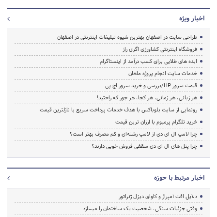
اخبار ویژه
طراحی سایت در اصفهان بهترین شیوه تبلیغات اینترنتی در اصفهان
فروشگاه اینترنتی کشاورزی اگری راز
ایده های طلایی برای کسب درآمد از اینستاگرام
خدمات سایت انجام پروژه ماهان
قیمت سرور HP/بررسی و خرید سرور اچ پی
هر زبانی، هر زمانی، هر کجا، هر جور که راحتید!
رونمایی از سایت بلوباکس با هدف خدمات پرداخت سریع با نازلترین قیمت
خرید تلگرام پرمیوم با ارزان ترین قیمت
چرا لامپ ال ای دی از لامپ رشته‌ای و کم مصرف بهتر است؟
چرا پنل های ال ای دی سقفی فروش خوبی دارند؟
اخبار مرتبط با حوزه
دلایل افت آمپراژ و کاوای دیزل ژنراتور
وقتی جزئیات سنگی، شخصیت یک ساختمان را میسازد