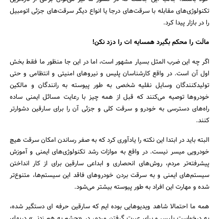
تکنولوژی‌های مقابله با سرقت‌های درجا یا انواع دیگر سرقت‌های جزئی اتومبیل
را در بازار پیدا کرد.
مالَت را محکم بگیرد همسایه ات را دزد نکن!
اگر چه این ضرب المثل بسیار مشهور است، اما در این جا منظور ما فقط بخش
اول آن است. در واقع کارشناسان پلیس و نیروهای امنیتی و انتظامی ‌و حتی
تولیدکنندگان وسایل نقلیه شخصی به طور پیوسته به رانندگان و مالکین
خودروها توصیه می‌کنند که قبل از همه چیز با رعایت مسائل ایمنی ساده
راه‌های دسترسی به خودرو و سرقت کلی و جزئی آن را برای سارقین دشوارتر
کنند.
البته باید در ابتدا این نکته را یادآوری کرد که به صفر رساندن امکان سرقت هیچ
خودرویی میسر نیست. در واقع به موازات رشد تکنولوژی‌های ایمنی و آموزش
پیشرفته‌تر مردم، روش‌های انحصاری و ابداعی سارقین برای از کار انداختن
سیستم‌های ایمنی و به سرقت بردن خودروهای فاقد این سیستم‌ها، متنوع‌تر
شده و مهارت این افراد به طور پیوسته بیشتر می‌شود.
همه ما احتمالا شاهد ویدیوهایی بوده ایم که سارقین حرفه ای دستگیر شده،
به درخواست پلیس و برای عبرت گرفتن مردم، در «چشم به هم زدنی» دربهای