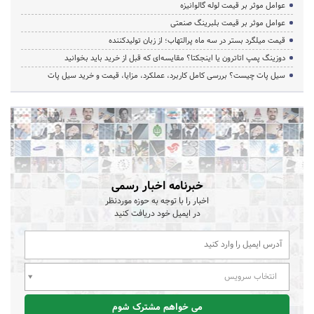
عوامل موثر بر قیمت لوله گالوانیزه
عوامل موثر بر قیمت بلبرینگ صنعتی
قیمت میلگرد بستر در سه ماه پرالتهاب؛ از زبان تولیدکننده
دوزینگ پمپ اتاترون یا اینجکتا؟ مقایسه‌ای که قبل از خرید باید بخوانید
سیل پات چیست؟ بررسی کامل کاربرد، عملکرد، مزایا، قیمت و خرید سیل پات
خبرنامه اخبار رسمی
اخبار را با توجه به حوزه موردنظر
در ایمیل خود دریافت کنید
انتخاب سرویس
می خواهم مشترک شوم