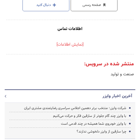
صفحه رسمی
دنبال کنید
اطلاعات تماس
[نمایش اطلاعات]
منتشر شده در سرویس:
صنعت و تولید
آخرین اخبار وایزر
شرکت وایزر؛ منتخب برتر دهمین اجلاس سراسری رضایتمندی مشتری ایران
با وایزر چند گام جلوتر از سارقین فکر و حرکت می‌کنیم
با وایزر خودروی شما همیشه در چند قدمی است
چرا سارقین از وایزر دلخوشی ندارند؟