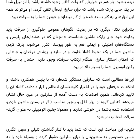
برده باشید. باز هم در شرایطی که وقت کافی وجود داشته باشد یا اتومبیل شما
در یک جایی پارک شده باشد که برای سارق ایده‌آل تلقی گردد، او می‌تواند همه
این ابزارهای به کار بسته شده را از کار بیندازد و خودرو شما را به سرقت ببرد.
بنابراین نکته دیگری که در رعایت الگو‌های عمومی‌ جلوگیری از سرقت باید
رعایت شود جای پارک ماشین شماست. همچنان که در هشدارهای پلیسی و
دستگاه‌های امنیتی و ایمنی هم به طور پیوسته تکرار می‌شود، پارک کردن
ماشین شما در یک محیط کاملا خلوت و در سایه یا پوشش درختان و جاهایی
که امکان استتار سارق، هنگام ارتکاب سرقت، وجود دارد، احتمال به سرقت
رفتن اتومبیل شما را بسیار بالا می‌برد.
این‌ها مطالبی است که سارقین دستگیر شده‌ای که با پلیس همکاری داشته و
اطلاعات حرفه‌ای خود را در اختیار کارشناسان انتظامی ‌قرار داده‌اند، کاملا آن را
تایید کرده‌اند. همین اطلاعات به دست آمده از سارقین در عین حال نشان
می‌دهد که این گروه از ابزار قفل و زنجیر مناسب (اگر در بستن ماشین خودرو
استفاده شده باشد) دل خوشی ندارند و معمولا چنین اتومبیلی به عنوان گزینه
سرقت انتخاب نمی‌شود.
نتیجه این مباحث این است که شما باید با کنار گذاشتن تنبلی و سهل انگاری
مسیر دسترسی به ماشین‌تان را برای سارقین دشوار کرده و وسیله خود را به