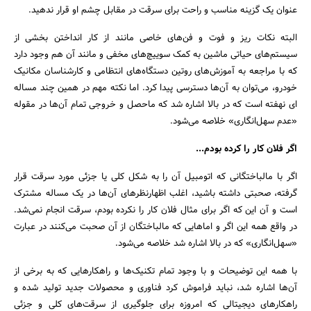
عنوان یک گزینه مناسب و راحت برای سرقت در مقابل چشم او قرار ندهید.
البته نکات ریز و فوت و فن‌های خاصی مانند از کار انداختن بخشی از
سیستم‌های حیاتی ماشین به کمک سوییچ‌های مخفی و مانند آن هم وجود دارد
که با مراجعه به آموزش‌های روتین دستگاه‌های انتظامی‌ و کارشناسان مکانیک
خودرو، می‌توان به آن‌ها دسترسی پیدا کرد. اما نکته مهم در همین چند مساله
ای نهفته است که در بالا اشاره شد که ماحصل و خروجی تمام آن‌ها در مقوله
«عدم سهل‌انگاری» خلاصه می‌شود.
اگر فلان کار را کرده بودم...
اگر با مالباختگانی که اتومبیل آن را به شکل کلی یا جزئی مورد سرقت قرار
گرفته، صحبتی داشته باشید، اغلب اظهارنظرهای آن‌ها در یک مساله مشترک
است و آن این که اگر برای مثال فلان کار را نکرده بودم، سرقت انجام نمی‌شد.
در واقع همه این اگر و اما‌هایی که مالباختگان از آن صحبت می‌کنند در عبارت
«سهل‌انگاری» که در بالا اشاره شد خلاصه می‌شود.
با همه این توضیحات و با وجود تمام تکنیک‌ها و راهکارهایی که به برخی از
آن‌ها اشاره شد، نباید فراموش کرد فناوری و محصولات جدید تولید شده و
راهکارهای دیجیتالی که امروزه برای جلوگیری از سرقت‌های کلی و جزئی