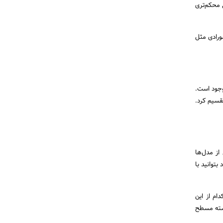
ی محکم‌تری
مورادی مثل
وجود است.
تقسیم کرد.
از مدل‌ها
توانید با
ندی کرد و هر کدام از این
دسته مسطح