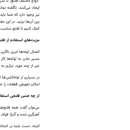
انواع مختلف فلنج، با متر
ایجاد می‌کنند. ناگفته نما
نیز وجود دارد که شما باید
بین آن‌ها بزنید. در این مق
کمک کنیم تا فلنج مناسب برا
مزیت‌های استفاده از فلن
اتصال لوله‌ها امری ناگزی
مسیر دادن به لوله‌ها کار 
غیر از چند مورد، نیازی ب
در بسیاری از لوله‌کشی‌ها 
امکان تعویض قطعات را خ
از چه جنس فلنجی استفاد
می‌توان گفت همه فلنج‌ها 
آهنگری شده و آلیاژ فولاد
البته، دست شما در انتخا