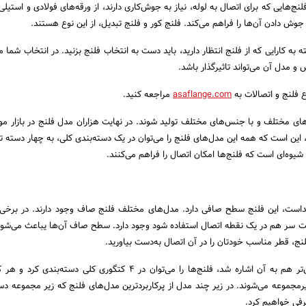
لنج‌هایی که برای اتصال به لوله، نیاز به جوش‌کاری دارند، از ورقه‌های فولادی و استیل
جوش دادن آن‌ها را فراهم می‌کند. فلنج کور و فلنج تبدیل، از این نوع هستند.
به کارایی که از فلنج انتظار دارید، باید دست به انتخاب فلنج بزنید. در انتخاب شما 
 و مدل آن می‌تواند تاثیرگذار باشد.
 فلنج و اتصالات به
asaflange.com
مراجعه کنید.
زه‌های مختلف و با جنس‌های مختلف تولید شوند. در نهایت هزاران مدل فلنج در بازار م
د، این است که همه این مدل‌های فلنج را می‌توان در یک دسته‌بندی کلی، به چهار دسته 
یوه‌ای است که فلنج‌ها امکان اتصال را فراهم می‌کنند.
داست، این فلنج سطح صافی دارد. مدل‌های مختلف فلنج صاف وجود دارند. در برخی 
شت سر هم در یک نقطه اتصال استفاده شود وجود دارد. سطح صاف آن‌ها یباعث می‌شود ب
لنج، قطر مناسب خودتان را در آن اتصال به‌دست بیاورید.
همانطور که چند خط قبل‌تر هم به آن اشاره شد، فلنج‌ها را می‌توان در 4 کتگوری کلی دسته‌ب
رمجموعه می‌شوند. در زیر چند مدل از پرکاربردترین مدل‌های فلنج که زیر مجموعه 