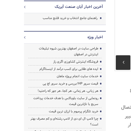
آخرین اخبار آبان صنعت آیریک
راهنمای جامع انتخاب و خرید فلنج مناسب
اخبار ویژه
طراحی سایت در اصفهان بهترین شیوه تبلیغات
اینترنتی در اصفهان
فروشگاه اینترنتی کشاورزی اگری راز
ایده های طلایی برای کسب درآمد از اینستاگرام
خدمات سایت انجام پروژه ماهان
قیمت سرور HP/بررسی و خرید سرور اچ پی
هر زبانی، هر زمانی، هر کجا، هر جور که راحتید!
رونمایی از سایت بلوباکس با هدف خدمات پرداخت
سریع با نازلترین قیمت
تصال
خرید تلگرام پرمیوم با ارزان ترین قیمت
یر
چرا لامپ ال ای دی از لامپ رشته‌ای و کم مصرف بهتر
ر
است؟