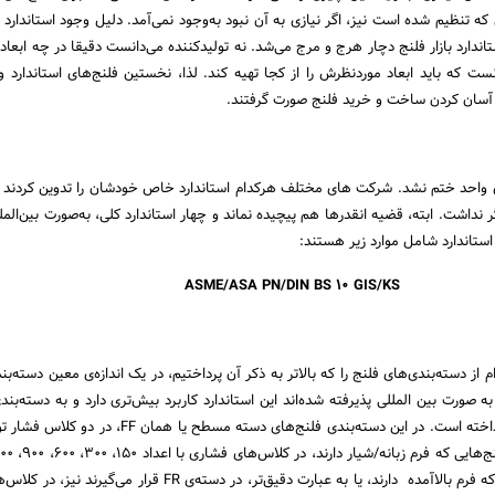
 تنظیم شده است نیز، اگر نیازی به آن نبود به‌وجود نمی‌آمد. دلیل وجود استاندارد 
ندارد بازار فلنج دچار هرج و مرج می‌شد. نه تولیدکننده می‌دانست دقیقا در چه ابعا
نست که باید ابعاد موردنظرش را از کجا تهیه کند. لذا، نخستین فلنج‌های استاندارد و
ر آسان کردن ساخت و خرید فلنج صورت گرفتند.
ی واحد ختم نشد. شرکت های مختلف هرکدام استاندارد خاص خودشان را تدوین کردند 
 نداشت. ابته، قضیه انقدرها هم پیچیده نماند و چهار استاندارد کلی، به‌صورت بین‌المل
استاندارد شامل موارد زیر هستند:
ASME/ASA PN/DIN BS 10 GIS/KS
م از دسته‌بندی‌های فلنج را که بالاتر به ذکر آن پرداختیم، در یک اندازه‌ی معین دسته‌بن
ه صورت بین المللی پذیرفته شده‌اند این استاندارد کاربرد بیش‌تری دارد و به دسته‌بند
تولید می‌شوند. فلنج‌هایی که فرم بالاآمده دارند، یا به عبارت دقیق‌تر، در دسته‌ی FR قرار