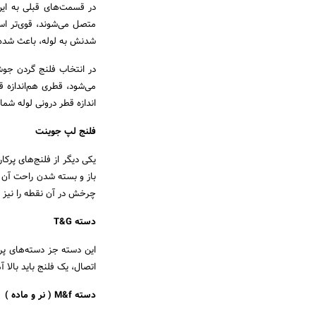
در قسمت‌های قبلی به این 
متصل می‌شوند، قوی‌تر اس
شدنش به لوله، باعث شده‌ان
در انتخاب فلنج گردن جوش
می‌شود، قطری هم‌اندازه 
اندازه قطر درونی لوله شما 
فلنج لپ جوینت
چرخش در آن نقطه را نیز د
دسته T&G
این دسته جز دسته‌های پرک
اتصال، یک فلنج باید بالا 
دسته M&f ( نر و ماده )