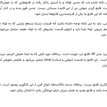
نکته اشاره شد که جنس فولاد و یا استیل به‌کار رفته در فلنج‌هایی که با جوش‌کار
ت، فلنج گردن جوشی نیز از این قاعده مستثنی نیست. جنس قوی بدنه و در کنار آ
د که این فلنج به یکی از قدرتمندترین فلنج‌ها تبدیل شود.
ی، باید به این نکته توجه داشته باشید که قسمت نسبتا مسطح پایینی که به لوله 
قطر بیرونی لوله شما دارد و انتهای قسمت مخروطی که به لوله مقصد متصل می‌شود
دارد.
یکی دیگر از فلنج‌های پرکاربرد مدل RF، فلنج لپ جوینت است. برخلاف مورد قبلی که به شما معرفی کردیم، 
باز و بسته شدن راحت آن است. این فلنج به قسمت انتهایی و استاب( stub) متصل می‌شود و عل
ارد.
اربرد فلنج نیست. برخلاف دسته بالاآمده‌ها، انواع کمی از این کتگوری موجود است. د
آمده باشد و فلنج بعدی به همان میزان دارای تورفتگی باشد تا اتصال برقرار شود.