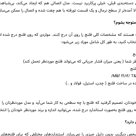
ل دسته‌بندی قبلی، خیلی پرکاربرد نیست. مدل اتصالی هم که ایجاد می‌کند، بی‌شباه
متوجه بشوم؟
هستند که مشخصات کلی فلنج را روی آن درج کنند. مواردی که روی فلنج درج شده 
نتخاب کنید، به طور کل شامل موراد زیر می‌شود:
نج
ر شما ( یعنی میزان فشار جریانی که می‌تواند فلنج موردنظر تحمل کند)
لنج
ه در ساخت فلنج ( چدن، استیل، فولاد و ..)
 خودتان، تصمیم گرفتید که فلنج با چه سطحی به کار شما می‌آید و مدل موردنظرتان را 
 روی فلنج به‌صورت استاندارد درج شده، می‌توانید اندازه و برند موردنظر خودتان را انتخ
 دارد؟
ص دیگری، بدون دلیل چیزی را نمی‌سازد. استنداردهای مختلفی که برای فلنج‌های د