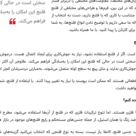
یال‌های مختلف، مقاومت‌های مختلفی را دربرابر فشار
سختی است در حالی که
ند که در این بین، فرم‌ها و طراحی‌های مختلفی از فلنج
فلنج این امکان را به‌سا
 متناسب با کاری که با فلنج دارید، دست به انتخاب از
فراهم می‌کند.
اله ما سعی داریم با توضیح دادن انواع فلنج‌ها، به شما
ی کارتان را پیدا کنید. با ما همراه باشید.
ج
ر است. اگر از فلنج استفاده نشود، نیاز به جوش‌کاری برای ایجاد اتصال هست. درجوش‌ک
سختی است در حالی که فلنج این امکان را به‌سادگی فراهم می‌کند. علاوه‌بر آن اکثر ان
ه جوش‌کاری ندارند و مثل پیچ به سطح لوله متصل می‌شوند، به‌عبارتی دردسرشان کم‌تر 
قطعاتی هستند که ممکن است بپوسند یا نیاز به تغییر پیدا کنند. با ایتفاده از فلنج، شم
واهید داشت.
ه کنم؟
فلزی هستند. اما تنوع ترکیبات فلزی که در فلنج از آن‌ها استفاده می‌شود، مطرح ا
 ضد زنگ یا همان استیل، از جمله جنس‌های مستحکم و رایج فلنج‌‌های موجود در بازار 
ب جنس فلنج، کاملا باز نیست. بسته به نوع فلنجی که انتخاب می‌کنید گزینه‌های 