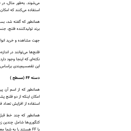
می‌شوند. به‌طور مثال، در ف
استفاده می‌کنند که امکان 
همانطور که گفته شد، بسته 
برند تولیدکننده فلنج، جنس
جهت مشاهده و خرید انواع
فلنج‌ها می‌توانند در اندا
نکته‌ای که اینجا وجود دار
این تقصسیم‌بندی براساس ش
دسته FF (مسطح )
همانطور که از اسم آن پی
امکان اینکه از دو فلنج پ
استفاده از افزایش تعداد ف
کتگوری‌ها شامل چندین زی
یا FF هستند را به شما معرفی خواهیم کرد.