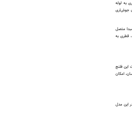
ی به لوله
ن جوش‌اری
مبدا متصل
، قطری به
مزیت این فلنج
اوه‌بر تعویض آسان، امکان
ر این مدل