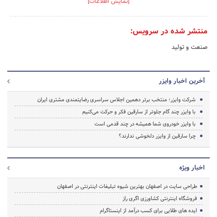
[نمایش اطلاعات]
منتشر شده در سرویس:
صنعت و تولید
آخرین اخبار وایزر
شرکت وایزر؛ منتخب برتر دهمین اجلاس سراسری رضایتمندی مشتری ایران
با وایزر چند گام جلوتر از سارقین فکر و حرکت می‌کنیم
با وایزر خودروی شما همیشه در چند قدمی است
چرا سارقین از وایزر دلخوشی ندارند؟
اخبار ویژه
طراحی سایت در اصفهان بهترین شیوه تبلیغات اینترنتی در اصفهان
فروشگاه اینترنتی کشاورزی اگری راز
ایده های طلایی برای کسب درآمد از اینستاگرام