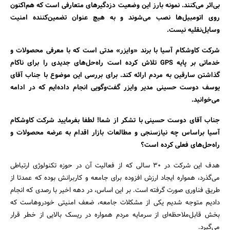
بی‌اثر می‌کنند. نمونه بارز این وضعیت دزدگیرهای متعارفی است که هم‌اکنون
روی اتومبیل‌ها نصب می‌شوند و به هیچ عنوان تضمین‌کننده امنیت
وسایل‌نقلیه نیست.
شرکت کاوشکام آسیا با برند «وایزر» مدتی است که با معرفی محصولات و
خدماتی بر پایه GPS تلاش کرده است راه‌حل‌های جدیدی را برای ناکام
گذاشتن سارقین به مردم ارائه کند. برای بررسی این موضوع با جناب آقای
یوسف دوست حسینی مدیر وایزر گفت‌وگویی انجام داده‌ایم که در ادامه
می‌خوانید.
جناب آقای دوست حسینی با تشکر از شما! لطفا بفرمایید شرکت کاوشکام
آسیا براساس چه نیازسنجی و مطالعات بازار اقدام به عرضه محصولات و
راه‌حل‌های فعلی کرده است؟‌
هدف این شرکت در 30 سالی که از فعالیت آن در حوزه تکنولوژی ارتباطی
می‌گذرد، همواره ایجاد ارزش افزوده برای جامعه و کاربرانش بوده که عمدتا از
طریق فناوری صورت گرفته است. بر این اساس، در دهه اخیر با رصدی که انجام
دادیم متوجه شدیم یکی از مشکلات جامعه، ضعف امنیتی خودروهاست که
بخش قابل‌ملاحظه‌ای از سرمایه مردم همواره در ریسک بالایی از خطر قرار
می‌گیرد.