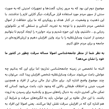
موضوع دوم این بود که به مرور زمان، گجت‌ها و تجهیزات امنیتی که به صورت
سنتی از سوی مردم مورد استفاده قرار می‌گرفت، دیگر کارایی لازم را نداشتند. با
این ذهنیت و وضعیت، در کنار هدف و رویکردی که ما برای حفاظت از اموال
شخصی مردم داشتیم و با توجه به تجربه، آشنایی و تسلطی که بر تکنولوژی
ردیابی و... داشتیم، وارد این حوزه شدیم و برند «وایزر» را ایجاد کردیم تا بتوانیم
درصدی از امنیت وسایل‌نقلیه را با برند وایزر افزایش دهیم و ارزش‌افزوده‌ای در
جامعه و برای مردم خلق کنیم.
جستجو
به نظر شما از منظر جامعه‌شناسی اصولا مساله سرقت چطور در کشور ما
خود را نشان می‌دهد؟‌
البته ما تخصصی در زمینه جامعه‌شناسی نداریم؛ اما برای این که بدانیم چه
عواملی باعث می‌شوند سرقت وسایل‌نقلیه شخصی افزایش پیدا کند، می‌توان به
چند موضوع واضح اشاره کرد. برای مثال نیاز مالی برخی از افراد و همچنین
ضریب جینی و اختلاف طبقاتی بالایی که وجود دارد، باعث می‌شود کسانی که
تمکن مالی کمتری دارند، به دنبال راه‌های سریع و یک‌شبه برای رسیدن به ثروت
باشند. با این حال علاوه بر این عوامل، باید به انگیزه‌های سرقت و شرایط آن
هم اشاره کرد که در افزایش سرقت نقش ایفا می‌کنند. یعنی اصولا این افراد به