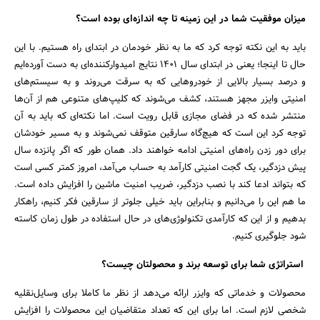
میزان موفقیت شما در این زمینه تا چه اندازه‌ای بوده است؟‌
باید به این نکته توجه کرد که ما به نظر خودمان در ابتدای راه هستیم. با این
حال تا اینجا؛ یعنی در ابتدای سال 1401 نتایج امیدوارکننده‌ای به دست آورده‌ایم
و درصد بسیار بالایی از خودروهایی که به سرقت می‌روند و به سیستم‌های
امنیتی وایزر مجهز هستند، کشف می‌شوند که کلیپ‌های متنوعی هم از آن‌ها
منتشر شده که در فضای مجازی قابل رویت است. اما نکته‌ای که باید به آن
توجه کرد این است که هیچ‌گاه سارقین متوقف نمی‌شوند و به مسیر خودشان
برای دور زدن راه‌های امنیتی ادامه خواهند داد. همان طور که اگر پانزده سال
پیش دزدگیر، یک گجت امنیتی کارآمد به حساب می‌آمد، امروز کمتر کسی است
که بتواند ادعا کند با نصب دزدگیر، ضریب امنیت ماشین را افزایش داده است.
ما هم این را می‌دانیم و بنابراین باید خیلی جلوتر از سارقین فکر کنیم، راهکار
بدهیم و از این که کارآمدی تکنولوژی‌های در حال استفاده در طول زمان کاسته
شود جلوگیری کنیم.
استراتژی شما برای توسعه برند و محصولتان چیست؟‌
محصولات و خدماتی که وایزر ارائه می‌دهد از نظر ما کاملا برای وسایل‌نقلیه
شخصی لازم است. اما برای این که تعداد متقاضیان این محصولات را افزایش