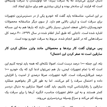
دنبال ابزاری می‌گردند که به سرقت ببرند؛ اما اولویتشان با سرقت وسیله‌ای
است که فرایند آن ساده‌تر بوده و ارزش بیشتری هم برای سارق ایجاد کند.
بر این اساس، متاسفانه باید گفت که خودرو یکی از در دسترس‌ترین تجهیزات
برای سرقت است و ارزش بالایی هم دارد. از سوی دیگر متاسفانه محصولات
خودروسازان داخلی ضعف امنیتی بسیار بالایی دارند که بارها هم به این مساله
اشاره شده است. تاجایی که طبق آمار اعلام شده در سال 1399، 40 درصد کل
سرقت‌هایی که در کشور انجام شده، مربوط به سرقت خودرو بوده است.
پس می‌توان گفت کار برند‌ها و محصولاتی مانند وایزر مشکل کردن کار
سارقین است نه صفر کردن این احتمال؟‌
بله، این جمله 100 درصد درست است. اصولا نکته‌ای که همه باید توجه کنیم این
است که با تمام تجهیزات ایمنی، باز هم نمی‌توان ادعا کرد که یک خودرو 100
درصد غیرقابل‌سرقت است. کلیه تجهیزات، صرفا درصدی از امنیت را افزایش
داده و احتمال سرقت را کم می‌کنند. اما به طور کلی اگر بخواهیم عملکرد
سارقین را رفتارشناسی کرده باشیم، باید گفت اصولا سارقین به دنبال دردسر
کمتر هستند و به این خاطر تجهیزات مناسب، انگیزه آن‌ها را برای سرقت یک
وسیله کم می‌کند و سراغ وسیله بی‌دردسرتری می‌روند.