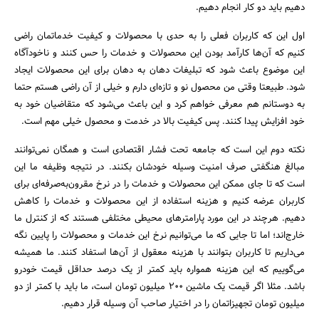
دهیم باید دو کار انجام دهیم.
اول این که کاربران فعلی را به حدی با محصولات و کیفیت خدماتمان راضی
کنیم که آن‌ها کارآمد بودن این محصولات و خدمات را حس کنند و ناخودآگاه
این موضوع باعث شود که تبلیغات دهان به دهان برای این محصولات ایجاد
شود. طبیعتا وقتی من محصول نو و تازه‌ای دارم و خیلی از آن راضی هستم حتما
به دوستانم هم معرفی خواهم کرد و این باعث می‌شود که متقاضیان خود به
خود افزایش پیدا کنند. پس کیفیت بالا در خدمت و محصول خیلی مهم است.
نکته دوم این است که جامعه تحت فشار اقتصادی است و همگان نمی‌توانند
مبالغ هنگفتی صرف امنیت وسیله خودشان بکنند. در نتیجه وظیفه ما این
است که تا جای ممکن این محصولات و خدمات را در نرخ مقرون‌به‌صرفه‌ای برای
کاربران عرضه کنیم و هزینه استفاده از این محصولات و خدمات را کاهش
دهیم. هرچند در این مورد پارامترهای محیطی مختلفی هستند که از کنترل ما
خارج‌اند؛ اما تا جایی که ما می‌توانیم نرخ این خدمات و محصولات را پایین نگه
می‌داریم تا کاربران بتوانند با هزینه معقول از آن‌ها استفاد کنند. ما همیشه
می‌گوییم که این هزینه همواره باید کمتر از یک درصد حداقل قیمت خودرو
باشد. مثلا اگر قیمت یک ماشین 200 میلیون تومان است، ما باید با کمتر از دو
میلیون تومان تجهیزاتمان را در اختیار صاحب آن وسیله قرار دهیم.