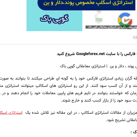
 فارکس
را با سایت
Googleforex.net
شروع کنید
ند ، دلار و ین | استراتژی معاملاتی گوپی باک
ه گران زیادی استراتژی فارکس خود را به گونه ای طراحی میکنند تا بتوانند به صورت
ند و از آن کسب سود کنند. از این رو استراتژی های اسکالپ میتوانند استراتژی من
زمان که خواستند بتوانند در تایم فریم های پایین معاملات خود را انجام دهند و در ز
ت سود خود را از بازار کسب کنند و خارج شوند.
عزیزان از مقالات استراتژی اسکالپ ، در این مقاله نیز تلاش شده یک
استراتژی اسک
عاملاتی تشریح شود.
ک :