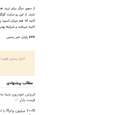
از سوی دیگر برای ترید ه
کنید که هم میزان اسپرد پا
ثانیه میباشد و شرایط بهتر
### پایان خبر رسمی
اخبار رسمی هویت 
مطالب پیشنهادی
فروش خودروی شما به 
قیمت بازار ✅
❗❗200 میلیون وام❗❗ ب