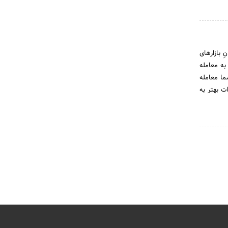
 بازارهای
اند به معامله
ما معامله
ات بهتر به