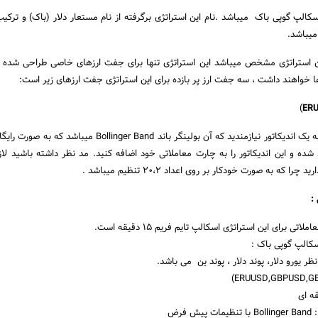
کالپ گوپی باک میباشد .نام این استراتژی برگرفته از نام مستعار دلار (باک) و ترکیب 
میباشد.
ن استراتژی مشخص میباشد این استراتژی تنها برای جفت ارزهای خاصی طراحی شده 
ها خواهند داشت ، سه جفت ارز پر بازده برای این استراتژی جفت ارزهای زیر است:
)
در این استراتژی شما تنها به یک اندیکاتور نیازمندید که آن بولینگر باند Bollinger Band
برگ Navigator وارد شده و این اندیکاتور را به چارت معاملاتی خود اضافه کنید. مد نظر داشته باشید لا
را که به صورت خودکار بر روی اعداد ۲۰،۲ تنظیم میباشد .
:
اتی برای این استراتژی اسکالپ تایم فریم ۱۵ دقیقه است.
کالپ گوپی باک :
ر یورو دلار، پوند دلار ، پوند ین می باشد.
 فرض