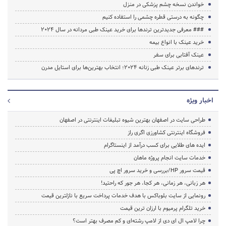
خواندن نسخه چشم پزشکی در منزل
چگونه به درستی قطره چشمی را استفاده کنیم
### معرفی جدیدترین ترندها برای خرید عینک طبی مردانه در سال 2024
خرید عینک با انواع بیمه
عینک آفتابی برای سفر
ترندهای برتر عینک طبی زنانه 2024؛ انتخاب بهترین‌ها برای استایل مدرن
اخبار ویژه
طراحی سایت در اصفهان بهترین شیوه تبلیغات اینترنتی در اصفهان
فروشگاه اینترنتی کشاورزی اگری راز
ایده های طلایی برای کسب درآمد از اینستاگرام
خدمات سایت انجام پروژه ماهان
قیمت سرور HP/بررسی و خرید سرور اچ پی
هر زبانی، هر زمانی، هر کجا، هر جور که راحتید!
رونمایی از سایت بلوباکس با هدف خدمات پرداخت سریع با نازلترین قیمت
خرید تلگرام پرمیوم با ارزان ترین قیمت
چرا لامپ ال ای دی از لامپ رشته‌ای و کم مصرف بهتر است؟