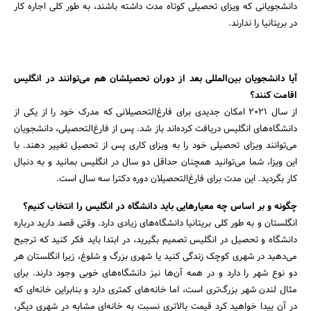
دانشجویانی که ویزای تحصیلی کوتاه مدت داشته باشند، به طور کلی اجاره کار
در بریتانیا را ندارند.
آیا دانشجویان بین‌المللی بعد از دوران تحصیلشان هم می‌توانند در انگلیس
اقامت کنند؟
از سال 2021 امکان جدیدی برای فارغ‌التحصیلانی که مدرک خود را از یکی از
دانشگاه‌های انگلیس دریافت کرده‌اند باز شد. پس از فارغ‌التحصیلی، دانشجویان
می‌توانند ویزای تحصیلی خود را به ویزای کاری پس از تحصیل تغییر دهند. با
این ویزا، شما می‌توانید همچنان حداقل دو سال در انگلیس بمانید و به دنبال
کار بگردید. این مدت برای فارغ‌التحصیلان دوره دکترا سه سال است.
چگونه و بر اساس چه معیارهایی باید دانشگاه در انگلیس را انتخاب کنیم؟
انگلستان و به طور کلی بریتانیا دانشگاه‌های زیادی دارد. وقتی قصد دارید درباره
دانشگاه و تحصیل در انگلیس تصمیم بگیرید، در ابتدا باید فکر کنید که ترجیح
می‌دهید در شهری کوچک زندگی کنید یا شهری بزرگ و شلوغ، زیرا انگلستان هر
دو نوع شهر را دارد و در همه آن‌ها نیز دانشگاه‌های خوبی وجود دارند. برای
مثال لندن شهر بزرگ‌تری است، اما خانه‌های کمتری دارد و بنابراین خانه‌ای که
در آن پیدا خواهید کرد قیمت بالاتری نسبت به خانه‌ای مشابه در شهری دیگر،