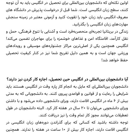
اولین نکته‌ای که دانشجویان بین‌المللی برای تحصیل در انگلیس باید به آن توجه
کنند، سطح زبان انگلیسی است. شما قبل از درخواست پذیرش در دانشگاه های
معروف انگلیس باید زبان خود را تقویت کنید و آزمونی معتبر در زمینه سنجش
مهارت‌های زبان انگلیسی را بگذرانید.
زندگی در بریتانیا تجربه‌ای منحصربه‌فرد است و آشنایی با تنوع فرهنگی، حمل و
نقل کارآمد، اقامتگاه امن و غذاهای خوشمزه را برای مهاجران تضمین می‌کند!
انگلیس همچنین یکی از اصلی‌ترین مراکز جشنواره‌های موسیقی و رویدادهای
ورزشی جهان است و به همین دلیل تفریح شما نیز در کنار کیفیت تحصیلی
حفظ خواهد شد!
آیا دانشجویان بین‌المللی در انگلیس حین تحصیل، اجازه کار کردن نیز دارند؟
دانشجویان بین‌المللی‌ای که مایل به انجام کار پاره‌ وقت در انگلیس هستند باید
شرایطی را رعایت و از قوانین و قواعدی پیروی کنند. به دانشجویانی که به مدتی
بیش از 6 ماه در انگلیس اقامت دارند، ویزای دانشجویی داده می‌شود و با داشتن
ویزای دانشجویی می‌توان تا 20 سال در هفته کار کرد. البته دانشجویان در طول
تعطیلات می‌توانند مجوز کار تمام وقت را نیز دریافت کنند.
توجه داشته باشید که کسانی که برای گذراندن دوره‌های زبان انگلیسی در
انگلیس اقامت دارند، اجازه کار بیش از 10 ساعت در هفته را ندارند. همچنین