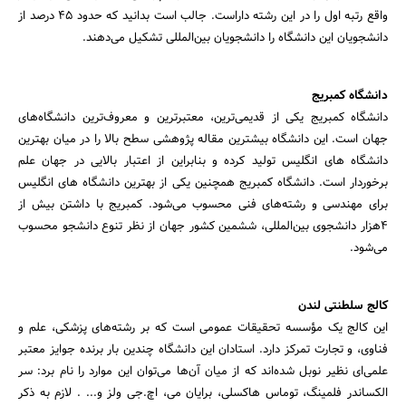
واقع رتبه اول را در این رشته داراست. جالب است بدانید که حدود 45 درصد از
دانشجویان این دانشگاه را دانشجویان بین‌المللی تشکیل می‌دهند.
دانشگاه کمبریج
دانشگاه کمبریج یکی از قدیمی‌ترین، معتبرترین و معروف‌ترین دانشگاه‌های
جهان است. این دانشگاه بیشترین مقاله پژوهشی سطح بالا را در میان بهترین
دانشگاه های انگلیس تولید کرده و بنابراین از اعتبار بالایی در جهان علم
برخوردار است. دانشگاه کمبریج همچنین یکی از بهترین دانشگاه های انگلیس
برای مهندسی و رشته‌های فنی محسوب می‌شود. کمبریج با داشتن بیش از
4هزار دانشجوی بین‌المللی، ششمین کشور جهان از نظر تنوع دانشجو محسوب
می‌شود.
کالج سلطنتی لندن
این کالج یک مؤسسه تحقیقات عمومی است که بر رشته‌های پزشکی، علم و
فناوی، و تجارت تمرکز دارد. استادان این دانشگاه چندین بار برنده جوایز معتبر
علمی‌ای نظیر نوبل شده‌اند که از میان آن‌ها می‌توان این موارد را نام برد: سر
الکساندر فلمینگ، توماس هاکسلی، برایان می، اچ.جی ولز و... . لازم به ذکر