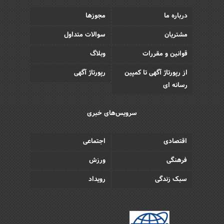
درباره ما
مجوزها
مشتریان
سوالات متداول
قوانین و مقررات
وبلاگ
از رپورتاژ آگهی تا کمپین
رپورتاژ آگهی
رسانه ای
سرویس‌های خبری
اقتصادی
اجتماعی
فرهنگی
ورزش
سبک زندگی
رویداد