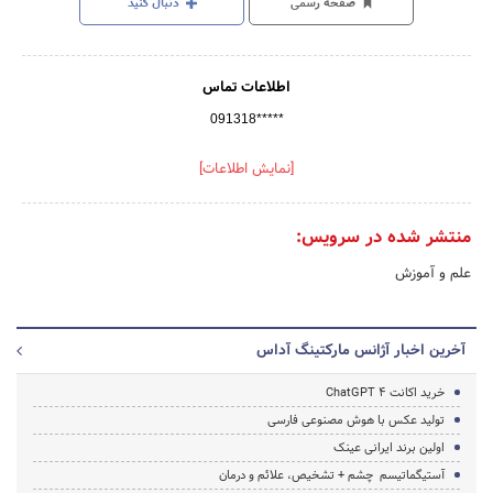
صفحه رسمی
دنبال کنید
اطلاعات تماس
091318*****
[نمایش اطلاعات]
منتشر شده در سرویس:
علم و آموزش
آخرین اخبار آژانس مارکتینگ آداس
خرید اکانت ChatGPT 4
تولید عکس با هوش مصنوعی فارسی
اولین برند ایرانی عینک
آستیگماتیسم چشم + تشخیص، علائم و درمان