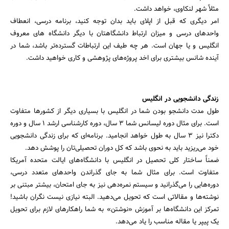
مثلاً شهر لنکاوی، خواهد داشت.
امر دیگری که قبل از اپلای باید بدان توجه کنید، برنامه درسی، انعطاف
واحدهای درسی و میزان ارتباط دانشگاهتان با دیگر دانشگاه های معروف
انگلیس و یا جهان است. هر چه طیف این ارتباطات گسترده‌تر باشد، شما در
آینده شانس بیشتری برای اخد پروژه‌های پژوهشی و کاری خواهید داشت.
زندگی دانشجویی در انگلیس
طول مدت دانشجو بودن شما در انگلیس با بسیاری دیگر از کشورها متفاوت
است. برای مثال دوره لیسانس شما 3 سال، دوره کارشناسی ارشد 1 سال و دوره
دکترا نیز 3 سال به طول خواهد انجامید. برنامه‌ای که برای زندگی دانشجویی
خود می‌ریزید باید به نحوی باشد که کل دوران تحصیلی‌تان را پوشش دهد.
ضمناً ساختار کلی تحصیل در انگلیس با دانشگاه‌های ایالت متحده آمریکا
متفاوت است. برای مثال شما به جای گذراندن واحدهای متعدد درسی،
دوره‌هایی را می‌گذرانید و سیستم نمره‌دهی نیز به جای امتحان، بیشتر مبتنی بر
نوشته‌ها و مقالاتی است که تحویل می‌دهید. البته نیازی نیست نگران باشید!
تمرکز این دانشگاه‌ها بر آموزش «نوشتن» به شما راهکارهای لازم برای تحویل
یک پیپر یا مقاله مناسب را یاد می‌دهد.