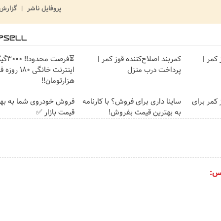
پروفایل ناشر
گزارش 
کمر |
کمربند اصلاح‌کننده قوز کمر |
⏳فرصت محدود!
پرداخت درب منزل
هزارتومان!!
 کمر برای
ساینا داری برای فروش؟ با کارنامه
فروش خودروی شما به بهت
به بهترین قیمت بفروش!
قیمت بازار ✅
س: