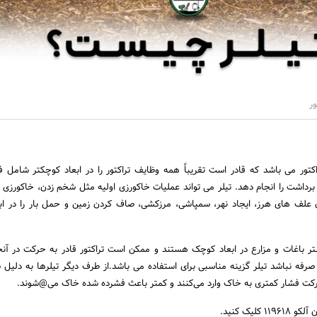
ور
کتور می باشد که قادر است تقریباً همه وظایف تراکتور را در ابعاد کوچکتر شامل ف
داشت را انجام دهد. تیلر می تواند عملیات خاکورزی اولیه مثل شخم زدن، خاکورزی ث
ردن علف های هرز، ایجاد نهر، سمپاشی، مرزکشی، صاف کردن زمین و حمل بار را در ا
شتر باغات و مزارع در ابعاد کوچک هستند و ممکن است تراکتور قادر به حرکت در آنج
 صرفه نباشد تیلر گزینه مناسبی برای استفاده می باشد.از طرف دیگر تیلرها به دلیل
رکت فشار کمتری به خاک وارد می‌کنند و کمتر باعث فشرده شده خاک می@شوند.
لیک کنید.