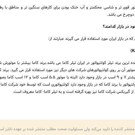
تور قوی تر و شاسی محکمتر و آب خنک بودن برای کارهای سنگین تر و مناطق با رطو
ر دوچرخ می باشد.
د در بازار کدامند؟
ه در بازار ایران مورد استفاده قرار می گیرند عبارتند از:
ترین برند تیلر کولتیواتور در ایران تیلر کاما می باشد.برند کاما بیشتر با موتورش 
ور آن بر روی کولتیواتورهای شرکت های دیگر نیز مورد استفاده قرار می گیرد. برند کا
موتورهای دیزلی، آن هم بیشتر 7 و 9 اسب در بازار وجود دارد البته با
لتیواتور با برند کاما که در بازار وجود دارد کولتیواتوری است که توسط خود شرکت کاما
 از گیربکس شرکت کاما نیز بهره گرفته است و به تیلر کاما- کاما معروف است.
منتشر کننده را تایید می‌کند ولی مسئولیت صحت مطلب منتشر شده بر عهده ناشر اس