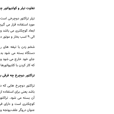
تفاوت تیلر و کولتیواتور 
مورد استفاده قرار می گیرد.
الی 9 اسب بخار و موتور دیزلی از 5 الی 12 اسب بخار تولید می شود و مناسب برای کار در زمین های خشک می باشد.
شخم زدن با تیغه های روت
دستگاه بسته می شود بدون
جای خود خارج می شود و 
که کار کردن با کلتیواتور
تراکتور دوچرخ چه فرقی با 
تراکتور دوچرخ هایی که در 
باشد یعنی برای استفاده ا
آن بسته می شود. تراکتور 
کوچکتری است و دارای فرم
عنوان دروگر علف،یونجه و غ