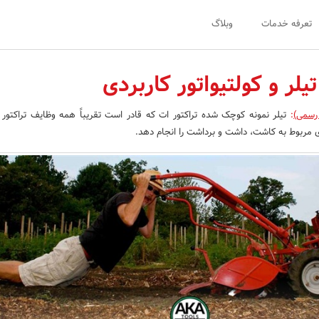
تعرفه خدمات
وبلاگ
یلر و کولتیواتور کاربردی
 رسمی)
:
تیلر نمونه کوچک شده تراکتور ات که قادر است تقریباً همه وظایف تراکتور را
مربوط به کاشت، داشت و برداشت را انجام دهد.