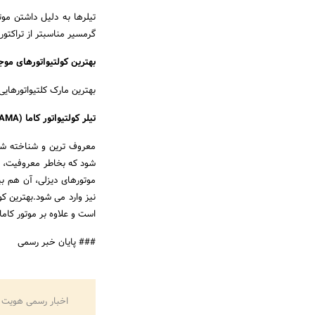
تیلرها به دلیل داشتن مو
گرمسیر مناسبتر از تراکتو
بهترین کولتیواتورهای موجو
بهترین مارک کلتیواتورهایی ک
تیلر کولتیواتور کاما (KAMA)
معروف ترین و شناخته شده 
شود که بخاطر معروفیت، موت
نیز وارد می شود.بهترین کو
است و علاوه بر موتور کاما
### پایان خبر رسمی
اخبار رسمی هویت 