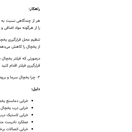
راهکار:
هر از چندگاهی نسبت به ت
را از هرگونه مواد اضافی و
تنظیم محل قرارگیری یخچال
از یخچال را کاهش می‌دهد
درصورتی که فیلتر یخچال به
قرارگیری فیلتر اقدام کنید 
2- چرا یخچال سرما و برودت لازم را ایجاد نمی‌کند؟
دلیل:
خرابی دماسنج یخچ
خرابی درب یخچال
خرابی لاستیک درب
عملکرد نادرست من
خرابی اتصالات برخ