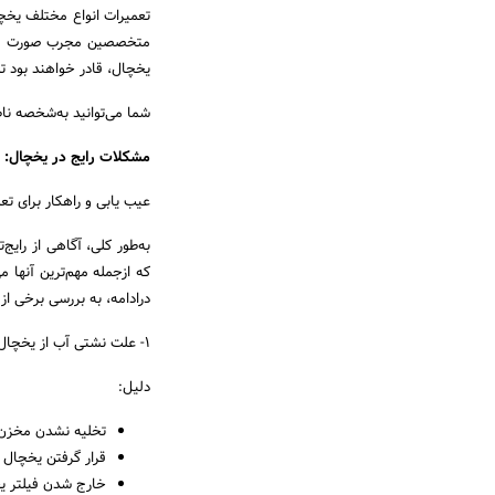
تعمیرات انواع مختلف یخچا
متخصصین مجرب صورت می‌گ
یخچال، قادر خواهند بود تم
شما می‌توانید به‌شخصه نا
مشکلات رایج در یخچال:
عیب یابی و راهکار برای تع
به‌طور کلی، آگاهی از رایج
که ازجمله مهم‌ترین آنها 
درادامه، به بررسی برخی ا
1- علت نشتی آب از یخچال چه چیزی می‌تواند باشد؟
دلیل:
تخلیه نشدن مخزن
قرار گرفتن یخچال 
خارج شدن فیلتر یخ