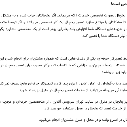
صصی است!
ر یخچال بصورت تخصصی خدمات ارائه می‌نماید. اگر یخچالتان خراب شده و به مشکل 
تا مشکلتان را مرتفع سازید.تعمیر یخچال یک کار تخصصی می‌باشد و اگر توسط مت
هزینه‌های دستگاه شما افزایش یابد.بنابراین بهتر است از یک متخصص مشاوره بگیر
نیاز دستگاه شما را تعمیر کند.
 تعمیرکار حرفه‌ای، یکی از دغدغه‌هایی است که همواره مشتریان برای انجام شدن ای
 هستند. ازجمله مهم‌ترین مزایایی که با انتخاب تعمیرکار مجرب برای تعمیر یخچال در
رد زیر می‌باشد:
 داد؛ به‌گونه‌ای که زمان زیادی را برای پیدا کردن تعمیرکار حرفه‌ای یخچالصرف نمی‌کنید
ایندگی مربوطه می‌توانید از خدمات تعمیر یخچال در منزل بهره‌مند شوید.
یر یخچال در منزل در سایت تهران سرویس آنلاین ، از متخصصین حرفه‌ای و مجرب ما
از خدمت تعمیرات یخچال در محل استفاده خواهید کرد.
ال در اسرع وقت و در محل و منزل مشتریان انجام می‌گیرد.