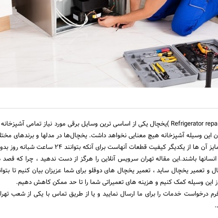
(Refrigerator repair )یخچال یکی از اساسی ترین وسایل برقی مورد نیاز تمامی آشپزخ
 این وسیله آشپزخانه هیچ معنایی نخواهد داشت. یخچال‌ها در مدلها و برندهای مختلفی
وجود دارند ،که تنها وجه تمایز آن ها از یکدیگر کیفیت قطعات آنهاست برای آنکه 
سانها باشند.این مقاله تهران سرویس آنلاین را هرگز از دست ندهید ، چرا که قصد د
ل و تعمیر یخچال ساید ، تعمیر یخچال های دوقلو برای شما عزیزان بیان کنیم تا بتوان
ز این وسیله کمک کنیم و هزینه های تعمیراتی شما را تا حد ممکن کاهش دهیم.
فرم درخواست خدمات را برای ما ارسال نمایید و یا از طریق تماس با یکی از شعب ته
.