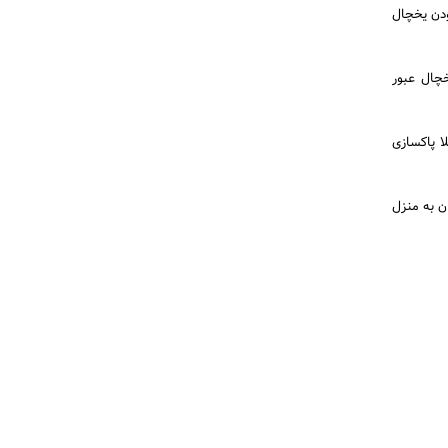
ودن یخچال
خچال عبور
ا پاکسازی
ن به منزل