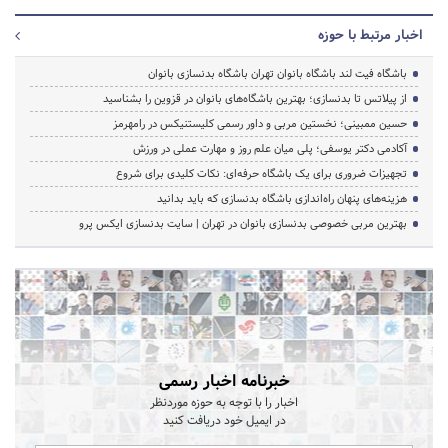
اخبار مرتبط با حوزه
باشگاه فیت لند باشگاه بانوان تهران باشگاه بدنسازی بانوان
از پیلاتس تا بدنسازی؛ بهترین باشگاه‌های بانوان در قزوین را بشناسید
حسین ممبینی؛ نخستین مربی و داور رسمی کلیستنیکس در رامهرمز
آکادمی دکتر یوسفی؛ پلی میان علم روز و مهارت عملی در ورزش
تجهیزات ضروری برای یک باشگاه حرفه‌ای: نکات کلیدی برای شروع
هزینه‌های پنهان راه‌اندازی باشگاه بدنسازی که باید بدانید
بهترین مربی خصوصی بدنسازی بانوان در تهران | سایت بدنسازی ایکس پرو
خبرنامه اخبار رسمی
اخبار را با توجه به حوزه موردنظر
در ایمیل خود دریافت کنید