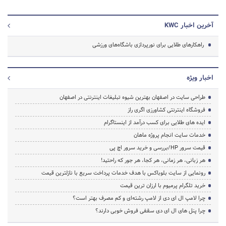
آخرین اخبار KWC
راهکارهای طلایی برای نورپردازی باشگاه‌های ورزشی
اخبار ویژه
طراحی سایت در اصفهان بهترین شیوه تبلیغات اینترنتی در اصفهان
فروشگاه اینترنتی کشاورزی اگری راز
ایده های طلایی برای کسب درآمد از اینستاگرام
خدمات سایت انجام پروژه ماهان
قیمت سرور HP/بررسی و خرید سرور اچ پی
هر زبانی، هر زمانی، هر کجا، هر جور که راحتید!
رونمایی از سایت بلوباکس با هدف خدمات پرداخت سریع با نازلترین قیمت
خرید تلگرام پرمیوم با ارزان ترین قیمت
چرا لامپ ال ای دی از لامپ رشته‌ای و کم مصرف بهتر است؟
چرا پنل های ال ای دی سقفی فروش خوبی دارند؟