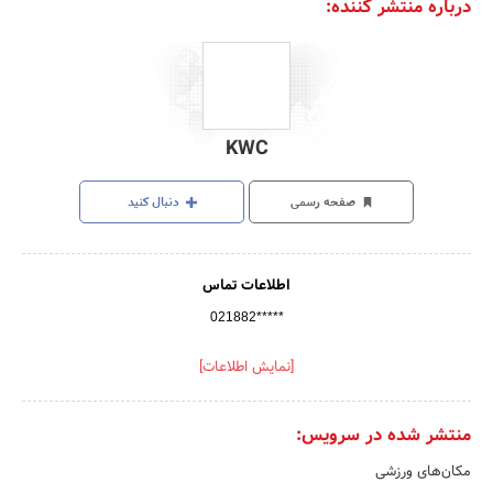
درباره منتشر کننده:
KWC
صفحه رسمی
دنبال کنید
اطلاعات تماس
021882*****
[نمایش اطلاعات]
منتشر شده در سرویس:
مکان‌های ورزشی