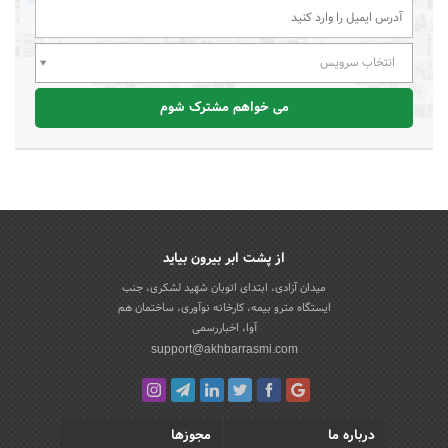
انتخاب سرویس
می خواهم مشترک شوم
از پشت ابر بیرون بیاید
میدان آزادی، ابتدای اتوبان شهید لشکری، جنب
ایستگاه مترو بیمه، کارخانه نوآوری، ساختمان هم
آوا، اخباررسمی
support@akhbarrasmi.com
درباره ما
مجوزها