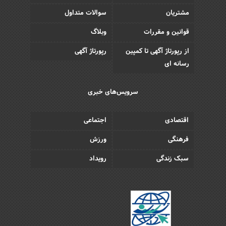
مشتریان
سوالات متداول
قوانین و مقررات
وبلاگ
از رپورتاژ آگهی تا کمپین
رپورتاژ آگهی
رسانه ای
سرویس‌های خبری
اقتصادی
اجتماعی
فرهنگی
ورزش
سبک زندگی
رویداد