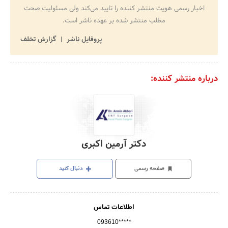
اخبار رسمی هویت منتشر کننده را تایید می‌کند ولی مسئولیت صحت
مطلب منتشر شده بر عهده ناشر است.
پروفایل ناشر
گزارش تخلف
درباره منتشر کننده:
دکتر آرمین اکبری
صفحه رسمی
دنبال کنید
اطلاعات تماس
093610*****