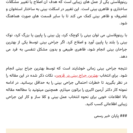
رینوپلاستی یکی از عمل های زیبایی است که هدف آن اصلاح یا تغییر مشکلات
جستجو
ساختاری و ظاهری بینی است. این تغییر در اسکلت بینی به ساختار استخوان و
غضروف و ظاهر بینی کمک می کند تا با سایر قسمت های صورت هماهنگ
شود.
با رینوپلاستی می توان بینی را کوچک کرد، پل بینی را پایین یا بزرگ کرد، نوک
بینی را بلند یا پایین آورد و اصلاح کرد. اگر جراحی بینی توسط یکی از بهترین
جراحان بینی انجام شود، ظاهری طبیعی و بدون مشکل تنفسی به فرد می
دهد.
نتیجه جراحی بینی زمانی خوشایند است که توسط بهترین جراح بینی انجام
شود. برای انتخاب
بهترین جراح بینی در قزوین
، نکات ذکر شده در این مقاله را
در نظر بگیرید تا خطرات احتمالی جراحی بینی را به حداقل برسانید. در ادامه
نمونه کار دکتر آرمین اکبری را براتون میذارم. همچنین میتونید با مطالعه مقاله
بالا اطلاعات خوبی برای نحوه انتخاب عمل بینی و کلا ساز و کار این جراحی
زیبایی اطلاعاتی کسب کنید.
### پایان خبر رسمی