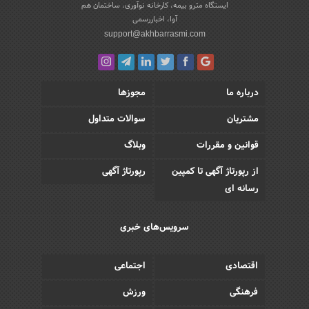
ایستگاه مترو بیمه، کارخانه نوآوری، ساختمان هم
آوا، اخباررسمی
support@akhbarrasmi.com
درباره ما
مجوزها
مشتریان
سوالات متداول
قوانین و مقررات
وبلاگ
از رپورتاژ آگهی تا کمپین
رپورتاژ آگهی
رسانه ای
سرویس‌های خبری
اقتصادی
اجتماعی
فرهنگی
ورزش