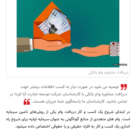
بانک، بیمه و سرمایه
مسکن و ساختمان
دریافت مشاوره وام بانکی
توصیه می شود در صورت نیاز به کسب اطلاعات بیشتر جهت
دریافت مشاوره وام بانکی با کارشناسان شرکت توسعه تجارت آیا فردا در
تماس باشید. کارشناسان ما پاسخگوی شما عزیزان هستند.
در ابتدای شروع یک کسب و کار دریافت وام یکی از روش‌های تامین سرمایه
است. وام های متعددی از منابع گوناگونی به عنوان سرمایه اولیه برای شروع راه
اندازی یک کسب و کار به افراد حقیقی و یا حقوقی اختصاص داده میشود.