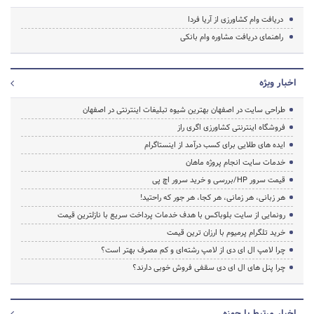
دریافت وام کشاورزی از آریا فردا
راهنمای دریافت مشاوره وام بانکی
اخبار ویژه
طراحی سایت در اصفهان بهترین شیوه تبلیغات اینترنتی در اصفهان
فروشگاه اینترنتی کشاورزی اگری راز
ایده های طلایی برای کسب درآمد از اینستاگرام
خدمات سایت انجام پروژه ماهان
قیمت سرور HP/بررسی و خرید سرور اچ پی
هر زبانی، هر زمانی، هر کجا، هر جور که راحتید!
رونمایی از سایت بلوباکس با هدف خدمات پرداخت سریع با نازلترین قیمت
خرید تلگرام پرمیوم با ارزان ترین قیمت
چرا لامپ ال ای دی از لامپ رشته‌ای و کم مصرف بهتر است؟
چرا پنل های ال ای دی سقفی فروش خوبی دارند؟
اخبار مرتبط با حوزه