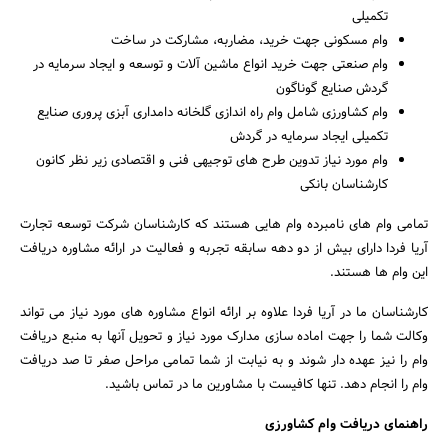
تکمیلی
وام مسکونی جهت خرید، مضاربه، مشارکت در ساخت
وام صنعتی جهت خرید انواع ماشین آلات و توسعه و ایجاد سرمایه در
گردش صنایع گوناگون
وام کشاورزی شامل وام راه اندازی گلخانه دامداری آبزی پروری صنایع
تکمیلی ایجاد سرمایه در گردش
وام مورد نیاز تدوین طرح های توجیهی فنی و اقتصادی زیر نظر کانون
کارشناسان بانکی
تمامی وام های نامبرده وام هایی هستند که کارشناسان شرکت توسعه تجارت
آریا فردا دارای بیش از دو دهه سابقه تجربه و فعالیت در ارائه مشاوره دریافت
این وام ها هستند.
کارشناسان ما در آریا فردا علاوه بر ارائه انواع مشاوره های مورد نیاز می تواند
وکالت شما را جهت اماده سازی مدارک مورد نیاز و تحویل آنها به منبع دریافت
وام را نیز عهده دار شوند و به نیابت از شما تمامی مراحل صفر تا صد دریافت
وام را انجام دهد. تنها کافیست با مشاورین ما در تماس باشید.
راهنمای دریافت وام کشاورزی