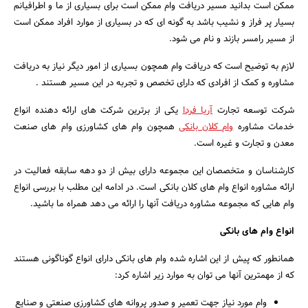
ممکن است بدانید مسیر دریافت وام ممکن است برای بسیاری از ما و اطرافیانم
بسیار پر فراز و نشیب باشد به گونه ای که در بسیاری از موارد افراد ممکن است
از مسیر رامسر بازند و نام می شود.
لازم به توضیح است که دریافت وام همچون بسیاری از امور دیگر نیاز به دریافت
مشاوره و کمک از افرادی که دارای تخصص و تجربه در این مسیر هستند .
شرکت توسعه تجارت
آریا فردا
یکی از برترین شرکت های ارائه دهنده انواع
خدمات مشاوره
وام کلان بانکی
همچون وام های کشاورزی وام های صنعت
معدن و تجارت و غیره است.
کارشناسان و متخصصان این مجموعه دارای بیش از دو دهه سابقه فعالیت در
ارائه مشاوره انواع وام های کلان بانکی است. در ادامه این مطلب با بررسی انواع
وام هایی که مجموعه مشاوره دریافت آنها را ارائه می دهد همراه ما باشید.
انواع وام های بانکی
جستجو
همانطور که پیش از این اشاره شده وام های بانکی دارای انواع گوناگونی هستند
که از مهمترین آنها می توان به موارد زیر اشاره کرد:
وام مورد نیاز جهت تعمیر و صدور پروانه های کشاورزی صنعتی و صنایع