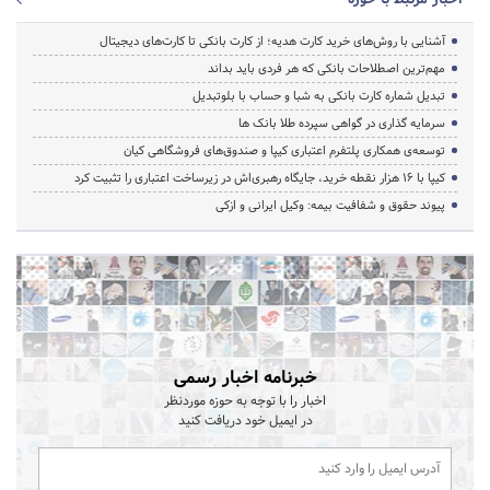
آشنایی با روش‌های خرید کارت هدیه؛ از کارت بانکی تا کارت‌های دیجیتال
مهم‌ترین اصطلاحات بانکی که هر فردی باید بداند
تبدیل شماره کارت بانکی به شبا و حساب با بلوتبدیل
سرمایه گذاری در گواهی سپرده طلا بانک ها
توسعه‌ی همکاری‌ پلتفرم اعتباری کیپا و صندوق‌های فروشگاهی کیان
کیپا با ۱۶ هزار نقطه خرید، جایگاه رهبری‌اش در زیرساخت اعتباری را تثبیت کرد
پیوند حقوق و شفافیت بیمه: وکیل ایرانی و ازکی
خبرنامه اخبار رسمی
اخبار را با توجه به حوزه موردنظر
در ایمیل خود دریافت کنید