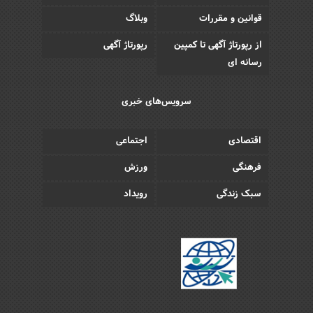
قوانین و مقررات
وبلاگ
از رپورتاژ آگهی تا کمپین
رپورتاژ آگهی
رسانه ای
سرویس‌های خبری
اقتصادی
اجتماعی
فرهنگی
ورزش
سبک زندگی
رویداد