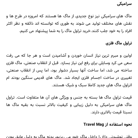
سرامیکی
ماگ های سرامیکی نیز نوع جدیدی از ماگ ها هستند که امروزه در طرح ها و
نقش های مختلف تولید می شوند به طوری که توانسته اند ذائقه و نظر اکثر
افراد را به خود جلب کنند.خرید تراول ماگ را به شما پیشنهاد می کنیم.
تراول ماگ فلزی
اولین و مبرم ترین نیاز انسان خوردن و آشامیدن است و هر جا که می رفت
سعی می کرد وسایلی برای رفع این نیاز بسازد. قبل از انقلاب صنعتی، ماگ فلزی
ساخته می شد، اما ساخت آنها بسیار دشوار بود، اما پس از انقلاب صنعتی،
تغییری در ساخت اجسام فلزی ایجاد شد. ماگ های قدیمی سنگین بودند ام
اتراول ماگ های جدید کاملا سبک و شیک هستند.
قیمت تراول ماگ ها بسته به جنس و ویژگی های آن ها متفاوت است. تراول
ماگ های سرامیکی به دلیل زیبایی و کیفیت بالاتر نسبت به بقیه ماگ ها
نسبتا قیمت بالاتری دارند.
نحوه استفاده از Travel Mag
وقتی نوشیدنی داغ را داخل ماگ خود می ریزیم، بدنه ماگ به دلیل عایق بودن