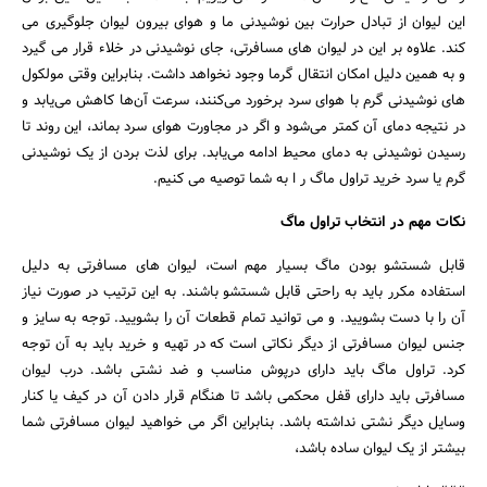
این لیوان از تبادل حرارت بین نوشیدنی ما و هوای بیرون لیوان جلوگیری می
کند. علاوه بر این در لیوان های مسافرتی، جای نوشیدنی در خلاء قرار می گیرد
و به همین دلیل امکان انتقال گرما وجود نخواهد داشت. بنابراین وقتی مولکول‌
های نوشیدنی گرم با هوای سرد برخورد می‌کنند، سرعت آن‌ها کاهش می‌یابد و
در نتیجه دمای آن کمتر می‌شود و اگر در مجاورت هوای سرد بماند، این روند تا
رسیدن نوشیدنی به دمای محیط ادامه می‌یابد. برای لذت بردن از یک نوشیدنی
گرم یا سرد خرید تراول ماگ ر ا به شما توصیه می کنیم.
نکات مهم در انتخاب تراول ماگ
قابل شستشو بودن ماگ بسیار مهم است، لیوان های مسافرتی به دلیل
استفاده مکرر باید به راحتی قابل شستشو باشند. به این ترتیب در صورت نیاز
آن را با دست بشویید. و می توانید تمام قطعات آن را بشویید. توجه به سایز و
جنس لیوان مسافرتی از دیگر نکاتی است که در تهیه و خرید باید به آن توجه
کرد. تراول ماگ باید دارای درپوش مناسب و ضد نشتی باشد. درب لیوان
مسافرتی باید دارای قفل محکمی باشد تا هنگام قرار دادن آن در کیف یا کنار
وسایل دیگر نشتی نداشته باشد. بنابراین اگر می خواهید لیوان مسافرتی شما
بیشتر از یک لیوان ساده باشد،