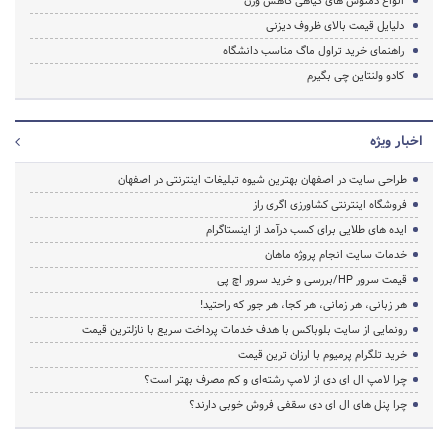
انواع دمنوش های گیاهی کاهش وزن
دلیایل قیمت بالای ظروف دیزنی
راهنمای خرید تراول ماگ مناسب دانشگاه
کادو ولنتاین چی بگیرم
اخبار ویژه
طراحی سایت در اصفهان بهترین شیوه تبلیغات اینترنتی در اصفهان
فروشگاه اینترنتی کشاورزی اگری راز
ایده های طلایی برای کسب درآمد از اینستاگرام
خدمات سایت انجام پروژه ماهان
قیمت سرور HP/بررسی و خرید سرور اچ پی
هر زبانی، هر زمانی، هر کجا، هر جور که راحتید!
رونمایی از سایت بلوباکس با هدف خدمات پرداخت سریع با نازلترین قیمت
خرید تلگرام پرمیوم با ارزان ترین قیمت
چرا لامپ ال ای دی از لامپ رشته‌ای و کم مصرف بهتر است؟
چرا پنل های ال ای دی سقفی فروش خوبی دارند؟