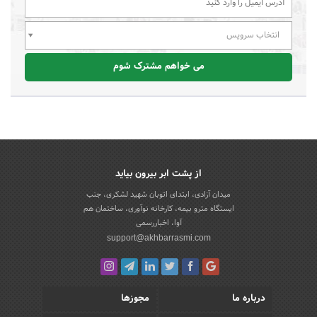
انتخاب سرویس
می خواهم مشترک شوم
از پشت ابر بیرون بیاید
میدان آزادی، ابتدای اتوبان شهید لشکری، جنب
ایستگاه مترو بیمه، کارخانه نوآوری، ساختمان هم
آوا، اخباررسمی
support@akhbarrasmi.com
درباره ما
مجوزها