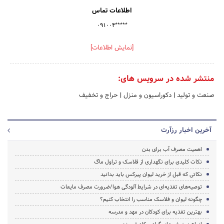
اطلاعات تماس
۰۹۱۰۰۴*****
[نمایش اطلاعات]
منتشر شده در سرویس های:
صنعت و تولید
|
دکوراسیون و منزل
|
حراج و تخفیف
آخرین اخبار رزآرت
اهمیت مصرف آب برای بدن
نکات کلیدی برای نگهداری از فلاسک و تراول ماگ
نکاتی که قبل از خرید لیوان پیرکس باید بدانید
توصیه‌های تغذیه‌ای در شرایط آلودگی هوا/ضرورت مصرف مایعات
چگونه لیوان و فلاسک مناسب را انتخاب کنیم؟
بهترین تغذیه برای کودکان در مهد و مدرسه