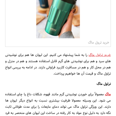
بانک، بیمه و سرمایه
مسکن و ساختمان
خرید ترول ماگ
خرید تراول ماگ
را به شما پیشنهاد می کنیم. این لیوان ها هم برای نوشیدنی
های سرد و هم برای نوشیدنی های گرم قابل استفاده هستند و هم در منزل و
هم در محل کار و هم در مسافرت کاربرد فراوانی دارند. در ادامه به بررسی انواع
تراول ماگ و قیمت آن ها خواهیم پرداخت.
تراول ماگ
ماگ
معمولاً برای خوردن نوشیدنی گرم مانند قهو‌‌ه، شکلات داغ یا چای استفاد‌‌ه
می شود. این وسیله معمولا ظرفیت بیشتری نسبت به انواع دیگر لیوان ها
دارند. این ویژگی تراول ماگ می تواند دمای مایعات را برای مدت طولانی ثابت
نگه دارد به دلیل نوع مواد به کار رفته در ساخت این لیوان های منحصر به فرد