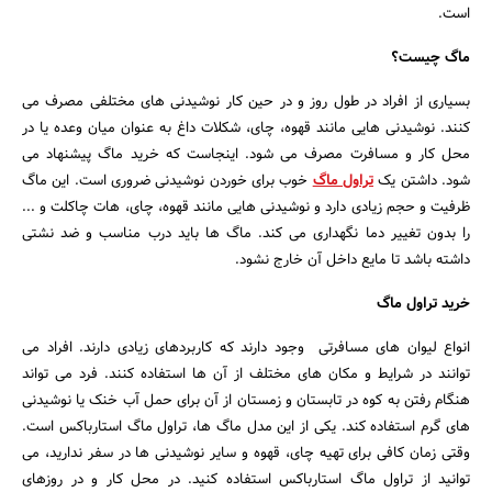
است.
ماگ چیست؟
بسیاری از افراد در طول روز و در حین کار نوشیدنی های مختلفی مصرف می
کنند. نوشیدنی هایی مانند قهوه، چای، شکلات داغ به عنوان میان وعده یا در
محل کار و مسافرت مصرف می شود. اینجاست که خرید ماگ پیشنهاد می
شود. داشتن یک
تراول ماگ
خوب برای خوردن نوشیدنی ضروری است. این ماگ
ظرفیت و حجم زیادی دارد و نوشیدنی هایی مانند قهوه، چای، هات چاکلت و ...
را بدون تغییر دما نگهداری می کند. ماگ ها باید درب مناسب و ضد نشتی
داشته باشد تا مایع داخل آن خارج نشود.
خرید تراول ماگ
انواع لیوان های مسافرتی وجود دارند که کاربردهای زیادی دارند. افراد می
توانند در شرایط و مکان های مختلف از آن ها استفاده کنند. فرد می تواند
جستجو
هنگام رفتن به کوه در تابستان و زمستان از آن برای حمل آب خنک یا نوشیدنی
های گرم استفاده کند. یکی از این مدل ماگ ها، تراول ماگ استارباکس است.
وقتی زمان کافی برای تهیه چای، قهوه و سایر نوشیدنی ها در سفر ندارید، می
توانید از تراول ماگ استارباکس استفاده کنید. در محل کار و در روزهای