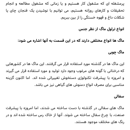
پرمشغله ای که مشغول کار هستیم و یا زمانی که مشغول مطالعه و انجام
تحقیقات و کارهای روزانه هستیم، می توانیم با نوشیدن یک فنجان چای یا
شکلات داغ و قهوه خستگی را از بین ببریم.
انواع تراول ماگ از نظر جنس
ماگ ها انواع مختلفی دارند که در این قسمت به آنها اشاره می شود:
ماگ چوبی
این ماگ ها در گذشته مورد استفاده قرار می گرفتند. این ماگ ها در کشورهایی
که درختانی با گونه های مرغوب وجود دارد تولید و مورد استفاده قرار می گیرند
و امروزه با پیشرفت تکنولوژی دستخوش تغییراتی شد‌ه اند. اما اکنون گزینه
مناسبی برای مصرف انواع دمنوش های گیاهی نیز می باشد.
سفالی
ماگ های سفالی در گذشته با دست ساخته می شدند، اما امروزه با پیشرفت
صنعت، با چرخ سفال ساخته می شوند. آنها از خاک رس ساخته شد‌ه اند و در
رنگ های مختلف موجود هستند.