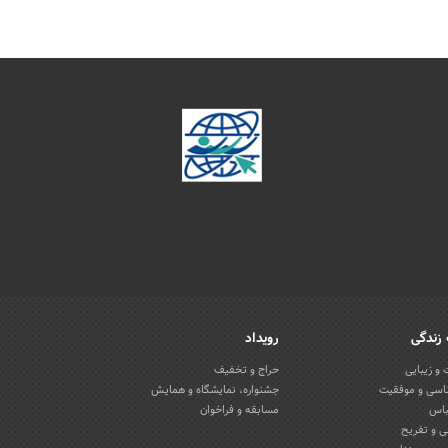
زندگی
رویداد
و زیبایی
حراج و تخفیف
اسی و موفقیت
جشنواره، نمایشگاه و همایش
باس
مسابقه و فراخوان
 و تفریح