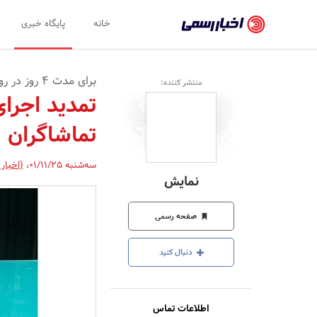
اخبار
خانه
پایگاه خبری
رسمی
-
برای مدت 4 روز در روزهای پایانی بهمن رخ داد
منتشر کننده:
اخبار
تمدید اجرا
تایید
تماشاگران
شده
شرکت‌ها،
سه‌شنبه 01/11/25
،
(اخبار
نمایش
سازمان‌ها
و
صفحه رسمی
روابط
دنبال کنید
عمومی‌ها
اطلاعات تماس