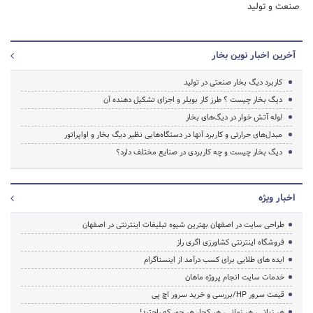
صنعت و تولید
آخرین اخبار نوین بخار
کاربرد دیگ بخار صنعتی در تولید
دیگ بخار چیست ؟ طرز کار بویلر و اجزای تشکیل دهنده آن
لوله آتش خوار در دیگ‌های بخار
مبدل‌های حرارتی و کاربرد آنها در دستگاه‌هایی نظیر دیگ بخار و اواپراتور
دیگ بخار چیست و چه کاربردی در صنایع مختلف دارد؟
اخبار ویژه
طراحی سایت در اصفهان بهترین شیوه تبلیغات اینترنتی در اصفهان
فروشگاه اینترنتی کشاورزی اگری راز
ایده های طلایی برای کسب درآمد از اینستاگرام
خدمات سایت انجام پروژه ماهان
قیمت سرور HP/بررسی و خرید سرور اچ پی
هر زبانی، هر زمانی، هر کجا، هر جور که راحتید!