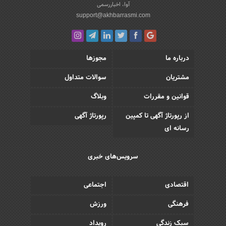
آوا، اخباررسمی
support@akhbarrasmi.com
درباره ما
مجوزها
مشتریان
سوالات متداول
قوانین و مقررات
وبلاگ
از رپورتاژ آگهی تا کمپین
رپورتاژ آگهی
رسانه ای
سرویس‌های خبری
اقتصادی
اجتماعی
فرهنگی
ورزش
سبک زندگی
رویداد