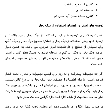
کنترل کننده پمپ تغذیه
محفظه شناور
کنترل کننده سطح آب خطی کم
توصیه های ایمنی و راهنمای استفاده از دیگ بخار
اهمیت به کاربردن توصیه های ایمنی استفاده از دیگ بخار بسیار بالاست و
توصیه های ایمنی استفاده از دیگ بخار و عملکرد صحیح دیگ بخار و دیگ آبگرم
برای بسیاری از صنایع و کارخانجات امری ضروری می باشد. به همین دلیل
امروزه دیگ بخار و دیگ آب گرم در مرحله تولید به دستگاه‌های کنترل ایمنی
مجهز شده اند که ایمنی دیگ بخار و بازدهی آنها را به طرز محسوسی افزایش
داده است.
اگر چه تجهیزات پیشرفته و به روز برای ایمنی تجهیزات و مخازن تحت فشار
ضروری است اما برای اطمینان از عملکرد ایمن دیگ بخار و آب داغ کافی نیست.
علاوه بر تجهیزات به روز و مدرن، برای افزایش ایمنی و بالارفتن بهره‌وری دیگ
بخار باید دیگ بخار بصورت ادواری بازرسی شده و در موارد ضروری توسط شرکت
های صاحب صلاحیت از طرف اداره استاندارد گواهی سلامت صادر شود.
در صورت سهل انگاری در بازرسی دوره ای مخازن تحت فشار به مرور باعث