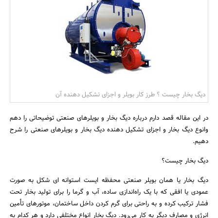
بانک، بیمه و سرمایه
مسکن و ساختمان
دیگ بخار چیست ؟ طرز کار بویلر و اجزای تشکیل دهنده آن
در این مقاله قصد دارم درباره دیگ بخار و بویلرهای صنعتی توضیحاتی را دهم
وانوع دیگ بخار و اجزای تشکیل دهنده دیگ بخار و بویلرهای صنعتی را شرح
دهیم.
دیگ بخار چیست؟
دیگ بخار یا همان بویلر صنعتی محفظه ایست استوانه ای شکل به صورت
عمودی یا افقی که با یک راه‌اندازی ساده، آب و گرما را برای تولید بخار تحت
فشار ترکیب کرده و به راحتی برای گرم کردن داخل ساختمان، موتورهای تأمین
انرژی و مصارف دیگر به کار می‌رود. دیگ‌ بخار انواع مختلفی دارد و هر کدام به