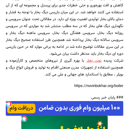
کاهش و افت بهره‌وری و حتی خطرات جدی برای پرسنل و مجموعه ای که از آن
استفاده می کنند خواهد شد. در این میان بازرسی دیگ بخار با توجه به فشار و
دمای بالای بخار تولیدی اهمیت ویژه ای دارد. در مقالاتی تحت عنوان سرویس و
نگهداری دیگ های بخار که در سه مطلب منتشر شد به مواردی که در سرویس
روزانه دیگ بخار، سرویس هفتگی دیگ بخار، سرویس ماهنه دیگ بخار و
سرویس سالانه دیگ بخار پرداخته شد همچنین طرز استفاده صحیح دیگ بخار
در این سری مقالات توضیح داده شد در ادامه به برخی موارد که در حین بازرسی
دوره ای دیگ بخار باید مدنظر داشت بیان می‌شود.
شرکت پدیده
نوین بخار
با بهره گیری از نیروهای متخصص و کارآزموده و
همچنین استفاده از تجهیزات مدرن صنعتی اقدام به تولید و فروش انواع دیگ و
بویلر ، مطابق با استاندارد های جهانی و ملی می کند.
https://novinbokhar.org/boiler
### پایان خبر رسمی