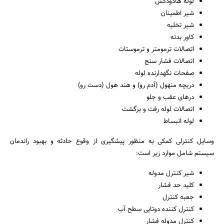
لوله هادودکش
شیر اطمینان
شیر تخلیه
کاور بدنه
اتصالات ترمومتر و ترموستات
اتصالات فشار سنج
صفحات نگهدارنده لوله
دریچه منهول (آدم رو) و هند هول (دست رو)
درهای عقب و جلو
اتصالات لوله رفت و برگشت
لوله انبساط
وسایل کنترلی کمکی به منظور پیشگیری از وقوع حادثه و بهبود راندمان
سیستم شامل موارد زیر است:
شیر کنترل مدوله
کلید حد فشار
جعبه کنترل
کنترل کننده دوتایی سطح آب
کنترل مدوله فشار