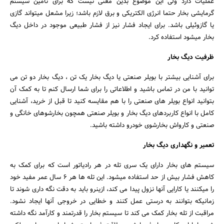
عملیات دارد ولی این موضوع بدین معنی نیست که برای تامین سیستم
گرمایشی بخار حتما انرژی الکتریکی و برق لازم باشد؛ زیرا مشعل میتواند گازی
یا گازوئیلی باشد. برای ایجاد فشار نیز از فشار طبیعی موجود در داخل دیگ
بخار میشود استفاده کرد.
ظرفیت دیگ بخار
برای آشنایی بیشتر با بویلر صنعتی یا دیگ بخار یک تن ، دیگ بخار دو تن می
توانید با من در تماس باشید و اطلاعاتی را برای شما ارسال کنم تا به کمک آن
بتوانید انواع بویلر های صنعتی را با هم مقایسه کنید تا قبل از خرید، آشنایی
کامل با انواع کاربردهای دیگ بخار و بویلر صنعتی همچون بخارشوهای خانگی و
صنعتی و کارواش بخارشوی خودرو داشته باشید.
تعمیر و نگهداری دیگ بخار
سیستم های بخار دارای یک سری تله در هر رادیاتور است که برای کمک به
کاهش فشار بیش از حد استفاده میشود. این تله ها هر ۶ سال عمر مفید خود
را میکنند یا کارایی آنها نزول پیدا می کند، ازینرو باید به دقت نگه داری شوند تا
زمانیکه بتوانند به درستی عمل کنند و خطایی در خروجی آنها ایجاد نشود.
مراقبت از تله بخار کمک می کند تا سیستم بخار را قدرتمند و کارآمد نگه داشته