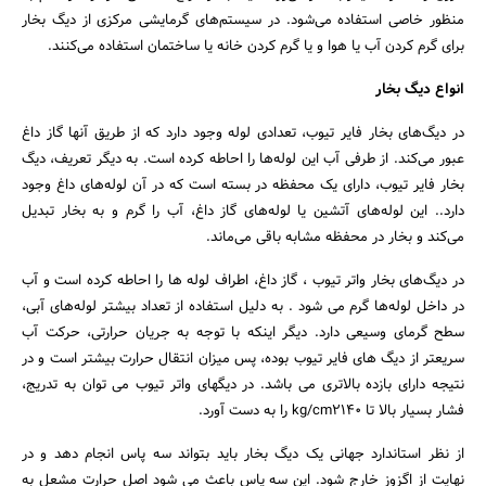
منظور خاصی استفاده می‌شود. در سیستم‌های گرمایشی مرکزی از دیگ‌ بخار
برای گرم کردن آب یا هوا و یا گرم کردن خانه یا ساختمان استفاده می‌کنند.
انواع دیگ بخار
در دیگ‌های بخار فایر تیوب، تعدادی لوله وجود دارد که از طریق آنها گاز داغ
عبور می‌کند. از طرفی آب این لوله‌ها را احاطه کرده است. به دیگر تعریف، دیگ
بخار فایر تیوب، دارای یک محفظه در بسته‌ است که در آن لوله‌های داغ وجود
دارد.. این لوله‌های آتشین یا لوله‌های گاز داغ، آب را گرم و به بخار تبدیل
می‌کند و بخار در محفظه مشابه باقی می‌ماند.
در دیگ‌های بخار واتر تیوب ، گاز داغ، اطراف لوله ها را احاطه کرده است و آب
در داخل لوله‌ها گرم می شود . به دلیل استفاده از تعداد بیشتر لوله‌های آبی،
سطح گرمای وسیعی دارد. دیگر اینکه با توجه به جریان حرارتی، حرکت آب
سریعتر از دیگ های فایر تیوب بوده، پس میزان انتقال حرارت بیشتر است و در
نتیجه دارای بازده بالاتری می باشد. در دیگهای واتر تیوب می توان به تدریج،
فشار بسیار بالا تا kg/cm2140 را به دست آورد.
از نظر استاندارد جهانی یک دیگ بخار باید بتواند سه پاس انجام دهد و در
نهایت از اگزوز خارج شود. این سه پاس باعث می شود اصل حرارت مشعل به