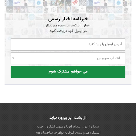
خبرنامه اخبار رسمی
اخبار را با توجه به حوزه موردنظر
در ایمیل خود دریافت کنید
انتخاب سرویس
می خواهم مشترک شوم
از پشت ابر بیرون بیاید
میدان آزادی، ابتدای اتوبان شهید لشکری، جنب
ایستگاه مترو بیمه، کارخانه نوآوری، ساختمان هم