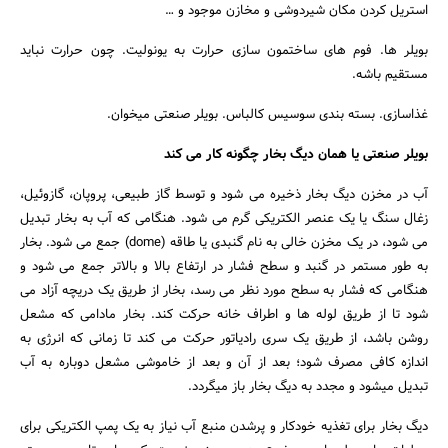
استریل کردن مکان شیردوشی و مخازن موجود و …
بویلر ها. فوم های ساختمون سازی حرارت به یونولیت. چون حرارت نباید
مستقیم باشه.
غذاسازی. بسته بندی سوسیس کالباس. بویلر صنعتی میخوان.
بویلر صنعتی یا همان دیگ بخار چگونه کار می کند
آب در مخزن دیگ بخار ذخیره می شود و توسط گاز طبیعی، پروپان، گازوئیل،
زغال سنگ یا یک عنصر الکتریکی گرم می شود. هنگامی که آب به بخار تبدیل
می شود، در یک مخزن خالی به نام گنبدی یا طاقه (dome) جمع می شود. بخار
به طور مستمر در گنبد و سطح فشار در ارتفاع بالا و بالاتر جمع می شود و
هنگامی که فشار به سطح مورد نظر می رسد، بخار از طریق یک دریچه آزاد می
شود تا از طریق لوله ها و اطراف خانه حرکت کند. بخار مادامی که مشعل
روشن باشد، از طریق یک سری رادیاتور حرکت می کند تا زمانی که انرژی به
اندازه کافی مصرف شود؛ بعد از آن و بعد از خاموشی مشعل دوباره به آب
تبدیل میشود و مجدد به دیگ بخار باز میگردد.
دیگ بخار برای تغذیه خودکار و پرشدن منبع آب نیاز به یک پمپ الکتریکی برای