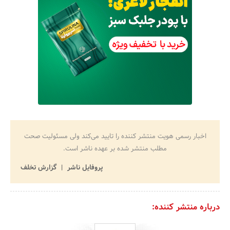
اخبار رسمی هویت منتشر کننده را تایید می‌کند ولی مسئولیت صحت
مطلب منتشر شده بر عهده ناشر است.
پروفایل ناشر
گزارش تخلف
درباره منتشر کننده: