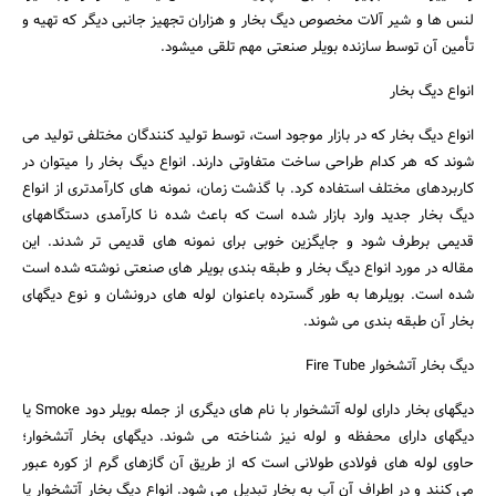
لنس ها و شیر آلات مخصوص دیگ بخار و هزاران تجهیز جانبی دیگر که تهیه و
تأمین آن توسط سازنده بویلر صنعتی مهم تلقی میشود.
انواع دیگ بخار
انواع دیگ بخار که در بازار موجود است، توسط تولید کنندگان مختلفی تولید می
شوند که هر کدام طراحی ساخت متفاوتی دارند. انواع دیگ بخار را میتوان در
کاربردهای مختلف استفاده کرد. با گذشت زمان، نمونه های کارآمدتری از انواع
دیگ بخار جدید وارد بازار شده است که باعث شده نا کارآمدی دستگاههای
قدیمی برطرف شود و جایگزین خوبی برای نمونه های قدیمی تر شدند. این
مقاله در مورد انواع دیگ بخار و طبقه بندی بویلر های صنعتی نوشته شده است
شده است. بویلرها به طور گسترده باعنوان لوله های درونشان و نوع دیگهای
بخار آن طبقه بندی می شوند.
دیگ بخار آتشخوار Fire Tube
دیگهای بخار دارای لوله آتشخوار با نام های دیگری از جمله بویلر دود Smoke یا
دیگهای دارای محفظه و لوله نیز شناخته می شوند. دیگهای بخار آتشخوار؛
حاوی لوله های فولادی طولانی است که از طریق آن گازهای گرم از کوره عبور
می کنند و در اطراف آن آب به بخار تبدیل می شود. انواع دیگ بخار آتشخوار یا