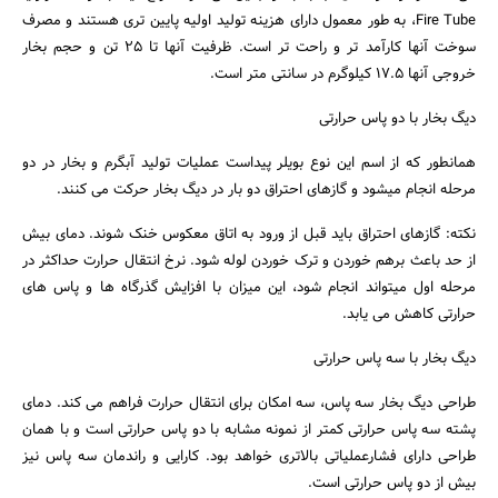
Fire Tube، به طور معمول دارای هزینه تولید اولیه پایین تری هستند و مصرف
سوخت آنها کارآمد تر و راحت تر است. ظرفیت آنها تا ۲۵ تن و حجم بخار
خروجی آنها ۱۷.۵ کیلوگرم در سانتی متر است.
دیگ بخار با دو پاس حرارتی
همانطور که از اسم این نوع بویلر پیداست عملیات تولید آبگرم و بخار در دو
مرحله انجام میشود و گازهای احتراق دو بار در دیگ بخار حرکت می کنند.
نکته: گازهای احتراق باید قبل از ورود به اتاق معکوس خنک شوند. دمای بیش
از حد باعث برهم خوردن و ترک خوردن لوله شود. نرخ انتقال حرارت حداکثر در
مرحله اول میتواند انجام شود، این میزان با افزایش گذرگاه ها و پاس های
حرارتی کاهش می یابد.
دیگ بخار با سه پاس حرارتی
طراحی دیگ بخار سه پاس، سه امکان برای انتقال حرارت فراهم می کند. دمای
پشته سه پاس حرارتی کمتر از نمونه مشابه با دو پاس حرارتی است و با همان
طراحی دارای فشارعملیاتی بالاتری خواهد بود. کارایی و راندمان سه پاس نیز
بیش از دو پاس حرارتی است.