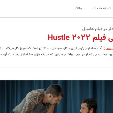
تعرفه خدمات
وبلاگ
لر در فیلم هاستل
Hustle 2022
 رسمی)
:
آدام سندلر بی‌تردیدترین ستاره سینمای بسکتبال است که امروز کار می‌کند. عش
در روزهای استندآپ او مشهود بود، زمانی که او در مورد ویلت چمبرلین که در یک با