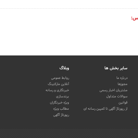
س:
سایر بخش ها
وبلاگ
درباره ما
روابط عمومی
مجوزها
آنلاین مارکتینگ
مشتریان اخبار رسمی
خبرنگاری و رسانه
سوالات متداول
برندسازی
قوانین
ویژه خبرنگاران
از رپورتاژ آگهی تا کمپین رسانه ای
مطالب ویژه
رپورتاژ آگهی