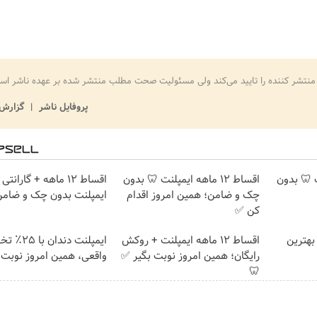
منتشر کننده را تایید می‌کند ولی مسئولیت صحت مطلب منتشر شده بر عهده ناشر اس
پروفایل ناشر
گزارش 
پلنت 🦷 بدون
اقساط ۱۲ ماهه ایمپلنت 🦷 بدون
اقساط 12 ماهه + گاران
چک و ضامن؛ همین امروز اقدام
ایمپلنت بدون چک و ضام
کن ✅
بهترین
اقساط ۱۲ ماهه ایمپلنت + روکش
ایمپلنت دندان 
رایگان؛ همین امروز نوبت بگیر ✅
واقعی، همین امروز نوبت 
🦷