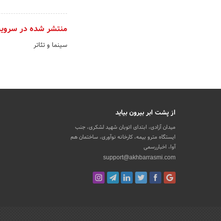
منتشر شده در سروی
سینما و تئاتر
از پشت ابر بیرون بیاید
میدان آزادی، ابتدای اتوبان شهید لشکری، جنب
ایستگاه مترو بیمه، کارخانه نوآوری، ساختمان هم
آوا، اخباررسمی
support@akhbarrasmi.com