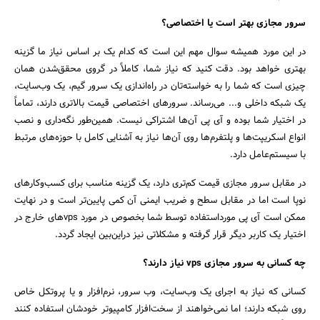
سرور مجازی بهتر است یا اختصاصی؟
در این مورد همیشه سوال مهم این است که کدام یک بر اساس نیاز ما گزینه
بهتری خواهد بود. دقت کنید که نیاز شما، کاملاً در گروی محقق‌شدن همان
چیزی است که شما را به خواسته‌تان در راه‌اندازی یک سرور گیم، یک وب‌سایت،
یک شبکه داخلی و... می‌رساند. سرورهای اختصاصی قیمت بالاتری دارند، تماماً
در اختیار شما بوده و آی پی آن‌ها اشتراکی نیست. همین‌طور نگه‌داری و نصب
انواع اسکریپت‌ها و پلتفرم‌ها روی آن‌ها نیاز به آشنایی کامل با حوزه‌های مرتبط
با سیستم‌عامل دارد.
در مقابل سرور مجازی قیمت کم‌تری دارد، یک گزینه مناسب برای کسب‌وکارهای
نوپا است اما در مقابل سطح و ضریب ایمنی آن کمی پایین‌تر است و در نهایت
ممکن است آی پی مورداستفاده توسط شما بخصوص در مورد vpsهای خارج در
اختیار یک کاربر دیگر قرار گرفته و مشکلاتی نیز دراین‌بین ایجاد گردد.
چه کسانی به سرور مجازی vps نیاز دارند؟
کسانی که نیاز به اجرای یک وب‌سایت، وب سرور، نرم‌افزار و یا پروتکل خاص
روی شبکه دارند؛ اما نمی‌خواهند از سخت‌افزار کامپیوتر خودشان استفاده کنند