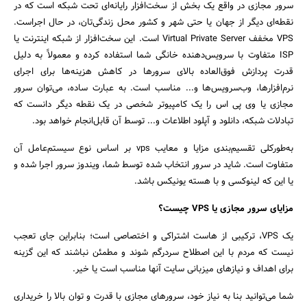
سرور مجازی در واقع یک بخش از سخت‌افزار رایانه‌ای تحت شبکه است که در
نقطه‌ای دیگر از جهان یا حتی شهر و کشور محل زندگی‌تان، در حال اجراست.
VPS مخفف Virtual Private Server است. این سخت‌افزار از شبکه اینترنت یا
ISP متفاوت با سرویس‌دهنده خانگی شما استفاده کرده و معمولاً به دلیل
قدرت پردازش فوق‌العاده بالای سرورها در کاهش هزینه‌ها برای اجرای
نرم‌افزارها، وب‌سرویس‌ها و... مناسب است. به عبارت ساده، می‌توان سرور
مجازی یا وی پی اس را یک کامپیوتر شخصی در یک نقطه دیگر دانست که
تبادلات شبکه، دانلود و آپلود اطلاعات و... توسط آن قابل‌انجام خواهد بود.
به‌طورکلی تقسیم‌بندی مزایا و معایب vps بر اساس نوع سیستم‌عامل آن
متفاوت است. شاید در سرور انتخاب شده توسط شما، ویندوز سرور اجرا شده و
یا این که لینوکسی و با هسته یونیکس باشد.
مزایای سرور مجازی یا VPS چیست؟
یک VPS، ترکیبی از هاست اشتراکی و اختصاصی است؛ بنابراین جای تعجب
نیست که مردم با این اصطلاح سردرگم شوند و مطمئن نباشند که این گزینه
برای اهداف و نیازهای میزبانی سایت آنها مناسب است یا خیر.
شما می‌توانید بنا به نیاز خود، سرورهای مجازی با قدرت و توان بالا را خریداری