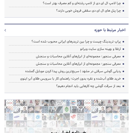
چرا لامپ ال ای دی از لامپ رشته‌ای و کم مصرف بهتر است؟
چرا پنل های ال ای دی سقفی فروش خوبی دارند؟
اخبار مرتبط با حوزه
پراپ تریدینگ چیست و چرا بین تریدرهای ایرانی محبوب شده است؟
ارتقا و بهینه سازی سایت وبرانو
معرفی سنجور؛ مجموعه‌ای از ابزارهای آنلاین محاسبات و سنجش
معرفی سنجور؛ مجموعه‌ای از ابزارهای آنلاین محاسبات و سنجش
ردیابی گوشی سرقتی در مشهد | سریع‌ترین روش پیدا کردن موبایل گمشده
خرید طلای آب‌شده و نقره بدون اجرت؛ راهنمای کار با سرویس طلای آپِ اینوی
بعد از سرقت گوشی چه کارهایی باید انجام دهیم؟
خبرنامه اخبار رسمی