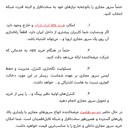
حتماً سرور مجازی را باتوجه‌به نیازهای خود به سخت‌افزار و البته قدرت شبکه
انتخاب کنید.
1. امکان
خرید vps ایران ارزان
و خارج وجود دارد.
اگر وب‌سایت شما کاربران بیشتری از داخل ایران دارد، قطعاً راه‌اندازی
آن روی یک سرور مجازی اروپا و... می‌تواند اشتباه باشد.
2. حتماً در هنگام خرید vps، به خدماتی که
شرکت عرضه‌کننده ارائه می‌دهد دقت کنید.
3. مسئولیت نگه‌داری، کنترل، مدیریت و حفظ
ایمنی سرور مجازی بر عهده شماست. ریسلر در این مورد، دخالت
کم‌تری نسبت به هاست اشتراکی و... خواهد داشت.
4. کنترل‌های اولیه نظیر پینگ و... را پس از خرید
و تحویل سرور مجازی انجام دهید.
در حال حاضر
دوریس‌هاست
عرضه‌کننده انواع سرورهای مجازی با پایداری بالا،
پلن‌های گسترده و همین‌طور سخت‌افزار و شبکه قابل‌اطمینان است. شما امکان
خرید سرور مجازی داخلی و خارج را با مناسب‌ترین قیمت خواهید داشت.