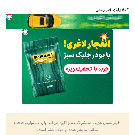
### پایان خبر رسمی
اخبار رسمی هویت منتشر کننده را تایید می‌کند ولی مسئولیت صحت
مطلب منتشر شده بر عهده ناشر است.