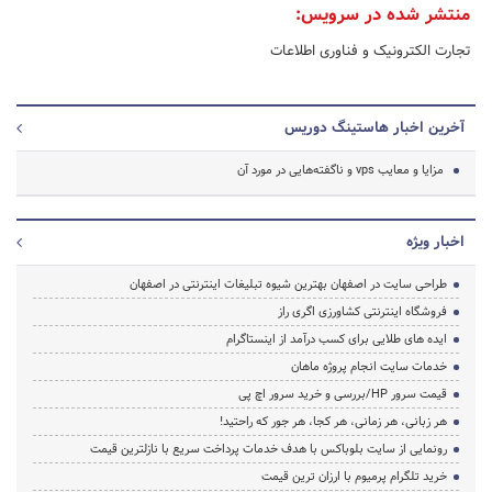
منتشر شده در سرویس:
تجارت الکترونیک و فناوری اطلاعات
آخرین اخبار هاستینگ دوریس
مزایا و معایب vps و ناگفته‌هایی در مورد آن
اخبار ویژه
طراحی سایت در اصفهان بهترین شیوه تبلیغات اینترنتی در اصفهان
فروشگاه اینترنتی کشاورزی اگری راز
ایده های طلایی برای کسب درآمد از اینستاگرام
خدمات سایت انجام پروژه ماهان
قیمت سرور HP/بررسی و خرید سرور اچ پی
هر زبانی، هر زمانی، هر کجا، هر جور که راحتید!
رونمایی از سایت بلوباکس با هدف خدمات پرداخت سریع با نازلترین قیمت
خرید تلگرام پرمیوم با ارزان ترین قیمت