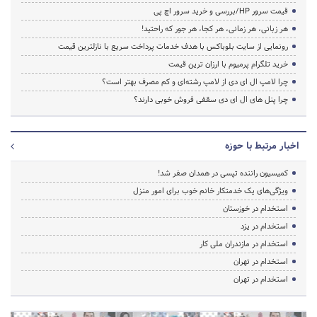
قیمت سرور HP/بررسی و خرید سرور اچ پی
هر زبانی، هر زمانی، هر کجا، هر جور که راحتید!
رونمایی از سایت بلوباکس با هدف خدمات پرداخت سریع با نازلترین قیمت
خرید تلگرام پرمیوم با ارزان ترین قیمت
چرا لامپ ال ای دی از لامپ رشته‌ای و کم مصرف بهتر است؟
چرا پنل های ال ای دی سقفی فروش خوبی دارند؟
اخبار مرتبط با حوزه
کمیسیون راننده تپسی در همدان صفر شد!
ویژگی‌های یک خدمتکار خانم خوب برای امور منزل
استخدام در خوزستان
استخدام در یزد
استخدام در مازندران ملی کار
استخدام در تهران
استخدام در تهران