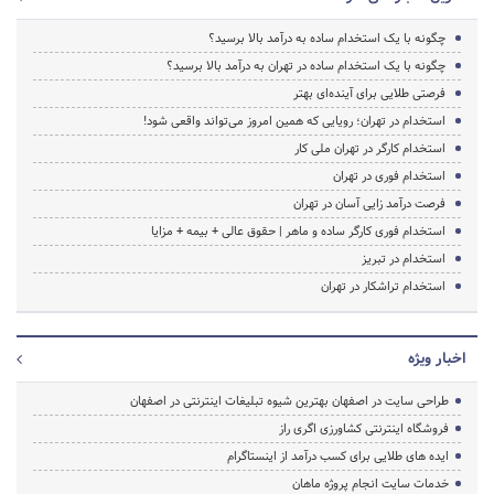
چگونه با یک استخدام ساده به درآمد بالا برسید؟
چگونه با یک استخدام ساده در تهران به درآمد بالا برسید؟
فرصتی طلایی برای آینده‌ای بهتر
استخدام در تهران؛ رویایی که همین امروز می‌تواند واقعی شود!
استخدام کارگر در تهران ملی کار
استخدام فوری در تهران
فرصت درآمد زایی آسان در تهران
استخدام فوری کارگر ساده و ماهر | حقوق عالی + بیمه + مزایا
استخدام در تبریز
استخدام تراشکار در تهران
اخبار ویژه
طراحی سایت در اصفهان بهترین شیوه تبلیغات اینترنتی در اصفهان
فروشگاه اینترنتی کشاورزی اگری راز
ایده های طلایی برای کسب درآمد از اینستاگرام
خدمات سایت انجام پروژه ماهان