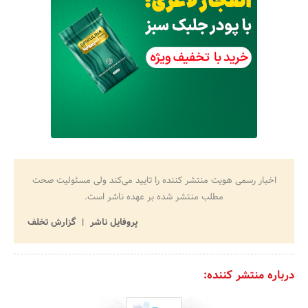
اخبار رسمی هویت منتشر کننده را تایید می‌کند ولی مسئولیت صحت
مطلب منتشر شده بر عهده ناشر است.
پروفایل ناشر
گزارش تخلف
درباره منتشر کننده: