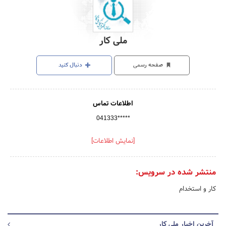
ملی کار
صفحه رسمی
دنبال کنید
اطلاعات تماس
041333*****
[نمایش اطلاعات]
منتشر شده در سرویس:
کار و استخدام
آخرین اخبار ملی کار