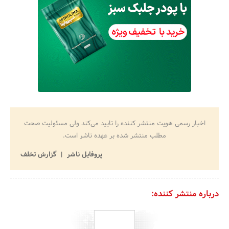
اخبار رسمی هویت منتشر کننده را تایید می‌کند ولی مسئولیت صحت
مطلب منتشر شده بر عهده ناشر است.
پروفایل ناشر
گزارش تخلف
درباره منتشر کننده: