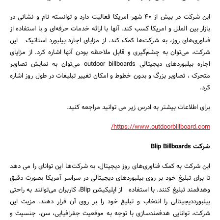
این شرکت در بیش از 40 شهر امریکا فعالیت دارد و توانسته نام و نشانی در
بازار بین الملل و امریکا کسب کند. آنها با ارائه خدمات حرفه‌ای و با استفاده از
فناوری‌های روز، به شرکت‌ها کمک کند. از مزایای اجاره بیلبورد استاتیک این
شرکت، می‌توان به چشم‌گیری و قابل ملاحظه بودن آنها اشاره کرد. از مزایای
اجاره بیلبوردهای دیجیتالی outdoor billboards می‌توان به نمایش تصاویر
متحرک ، تصاویر بزرگ و بدون خطوط و امکان تغییر تبلیغات در طول روز اشاره
جستجو
کرد.
برای اطلاعات بیشتر به ادرس زیر می توانید مراجعه کنید.
https://www.outdoorbillboard.com/
شرکت Blip Billboards
این شرکت به کمک فناوری‌های روز دیجیتال، به شرکت‌ها این توانای را می دهد
تا برای تبلیغ خود بر روی بیلبوردهای دیجیتالی در سراسر آمریکا بصورت دقیق
وهدفمند تبلیغ کنند. با استفاده از اپلیکیشن Blip، کاربران می‌توانند به راحتی
بیلبورددیجیتالی را انتخاب و تبلیغ خود را بر روی آن قرار دهند. مزیت این
شرکت، توانایی هدفمندسازی با توجه به موقعیت جغرافیایی، سن، جنسیت و