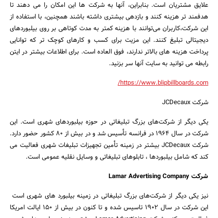
علایق مشتریان است. بنابراین، آنها به شرکت ها این امکان را می دهند تا
هدفمند تر هزینه کنند و بازدهی بیشتری داشته باشند همچنین، با استفاده از
این شرکت،کاربران می‌توانند با هزینه کمتر به مدت کوتاهی بر روی بیلبوردهای
دیجیتالی تبلیغ کنند. این مزیت برای کسب و کارهای کوچک تر که توانایی
پرداخت هزینه های بالاتر ندارند، فوق العاده است. برای اطلاعات بیشتر در ایتن
رابطه می توانید به سایت آنها سر بزنید.
https://www.blipbillboards.com/
شرکت JCDecaux
یکی دیگر از شرکت‌های بزرگ تبلیغاتی در حوزه بیلبوردهای شهری است. این
شرکت در سال 1964 در فرانسه تأسیس شد و در بیش از 80 کشور حضور دارد.
شرکت JCDecaux بیشتر در زمینه تأمین تجهیزات تبلیغات شهری فعالیت می
کند که شامل بیلبوردها ، تابلوهای تبلیغاتی و وسایل نقلیه عمومی است.
شرکت Lamar Advertising Company
نیز یکی دیگر از شرکت‌های بزرگ تبلیغاتی در زمینه بیلبورد های شهری است
این شرکت در سال 1902 تاسیس شده و تا کنون در بیش از 150 ایالت امریکا