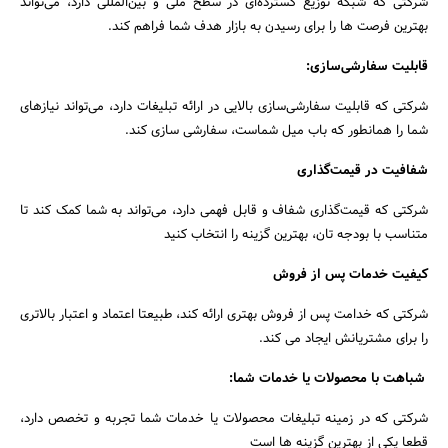
شرکتی که شبکه توزیع گسترده‌ای در سطح ملی و بین‌المللی دارد، می‌تواند
بهترین فرصت ها را برای رسیدن به بازار هدف شما فراهم کند.
قابلیت سفارشی‌سازی:
شرکتی که قابلیت سفارشی‌سازی بالایی در ارائه تبلیغات دارد، می‌تواند نیازهای
شما را همانطور که باب میل شماست، سفارشی سازی کند.
شفافیت در قیمت‌گذاری
شرکتی که قیمت‌گذاری شفاف و قابل فهمی دارد، می‌تواند به شما کمک کند تا
متناسب با بودجه تان، بهترین گزینه را انتخاب کنید
کیفیت خدمات پس از فروش
شرکتی که خدامت پس از فروش بهتری ارائه کند، طبیعتا اعتماد و اعتبار بالاتری
را برای مشتریانش ایجاد می کند.
شباهت با محصولات یا خدمات شما:
شرکتی که در زمینه تبلیغات محصولات یا خدمات شما تجربه و تخصص دارد،
قطعا یکی از بهترین گزینه ها است