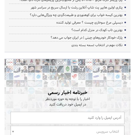
پتاری اولین هایپر پت شاپ آنلاین رشت با ارسال سریع در سراسر شهر
بهترین کیسه خواب برای کوهنوردی و طبیعت‌گردی چه ویژگی‌هایی دارد؟
دیسپلی مرغ سوخاری چیست ؟ معرفی تولید کننده
بهترین تاب کودک در منزل کدام است؟
پارک خودکار خودروهای چینی | در ایران جواب می دهد؟
نکات مهم در انتخاب تسمه بسته بندی
خبرنامه اخبار رسمی
اخبار را با توجه به حوزه موردنظر
در ایمیل خود دریافت کنید
انتخاب سرویس