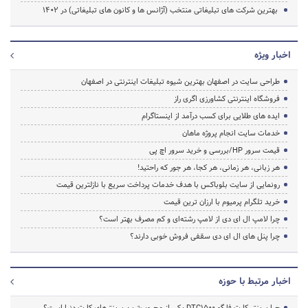
بهترین شرکت های تبلیغاتی منتخب (آژانس ها و کانون های تبلیغاتی) در ۱۴۰۲
اخبار ویژه
طراحی سایت در اصفهان بهترین شیوه تبلیغات اینترنتی در اصفهان
فروشگاه اینترنتی کشاورزی اگری راز
ایده های طلایی برای کسب درآمد از اینستاگرام
خدمات سایت انجام پروژه ماهان
قیمت سرور HP/بررسی و خرید سرور اچ پی
هر زبانی، هر زمانی، هر کجا، هر جور که راحتید!
رونمایی از سایت بلوباکس با هدف خدمات پرداخت سریع با نازلترین قیمت
خرید تلگرام پرمیوم با ارزان ترین قیمت
چرا لامپ ال ای دی از لامپ رشته‌ای و کم مصرف بهتر است؟
چرا پنل های ال ای دی سقفی فروش خوبی دارند؟
اخبار مرتبط با حوزه
چرا پرینتر کارت فارگو DTC1500 یکی از محبوب‌ترین پرینترهای کارت دنیا است؟