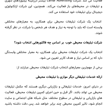
فعالیت می کند .شرکت Lamar Advertising بیشتر درزمینه بیلبوردهای شهری
و تبلیغات در محیط‌های باز فعالیت می‌کند. همچنین، این شرکت ازتکنولوژی
دیجیتال برای تبلیغات خود استفاده می کند.
انتخاب یک شرکت تبلیغات محیطی برای همکاری، به معیارهای مختلفی
وابسته است که باید با توجه به نیاز و هدف هر شخص یا شرکت، در نظر گرفته
شوند.
شرکت تبلیغات محیطی خوب بر اساس چه فاکتورهایی انتخاب شود؟
انتخاب یک شرکت تبلیغات محیطی برای همکاری، به معیار مختلفی وابستگی
دارد که بر اساس نیاز و هدف کاربر تعیین می شود.
برخی از مهم‌ترین معیارهای انتخاب شرکت تبلیغات محیطی عبارتند از:
ارائه خدمات تبلیغاتی دیگر موازی با تبلیغات محیطی
در دنیای امروز، خدمات تبلیغاتی و بازاریابی دیگری هستند که مکمل تبلیغات
محیطی می تواند باشد. اگر قبل و حین اجرای کمپین تبلیغات محیطی، فعالیت
های بازاریابی و تبلیغاتی در سطوح مختلف مثل شبکه های اجتماعی و سایت
انجام شود، تاثیر کمپین محیطی چند برابر خواهد شد. پس دقت داشته باشید