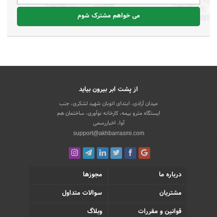
می خواهم مشترک شوم
از پشت ابر بیرون بیاید
میدان آزادی، ابتدای اتوبان شهید لشکری، جنب
ایستگاه مترو بیمه، کارخانه نوآوری، ساختمان هم
آوا، اخباررسمی
support@akhbarrasmi.com
درباره ما
مجوزها
مشتریان
سوالات متداول
قوانین و مقررات
وبلاگ