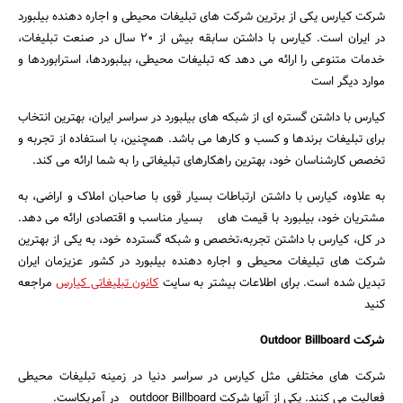
شرکت کیارس یکی از برترین شرکت های تبلیغات محیطی و اجاره دهنده بیلبورد
در ایران است. کیارس با داشتن سابقه بیش از 20 سال در صنعت تبلیغات،
خدمات متنوعی را ارائه می دهد که تبلیغات محیطی، بیلبوردها، استرابوردها و
موارد دیگر است
کیارس با داشتن گستره ای از شبکه های بیلبورد در سراسر ایران، بهترین انتخاب
برای تبلیغات برندها و کسب و کارها می باشد. همچنین، با استفاده از تجربه و
تخصص کارشناسان خود، بهترین راهکارهای تبلیغاتی را به شما ارائه می کند.
به علاوه، کیارس با داشتن ارتباطات بسیار قوی با صاحبان املاک و اراضی، به
مشتریان خود، بیلبورد با قیمت های بسیار مناسب و اقتصادی ارائه می دهد.
در کل، کیارس با داشتن تجربه،تخصص و شبکه گسترده خود، به یکی از بهترین
شرکت های تبلیغات محیطی و اجاره دهنده بیلبورد در کشور عزیزمان ایران
تبدیل شده است. برای اطلاعات بیشتر به سایت
کانون تبلیغاتی کیارس
مراجعه
کنید
شرکت Outdoor Billboard
شرکت های مختلفی مثل کیارس در سراسر دنیا در زمینه تبلیغات محیطی
فعالیت می کنند. یکی از آنها شرکت outdoor Billboard در آمریکاست.