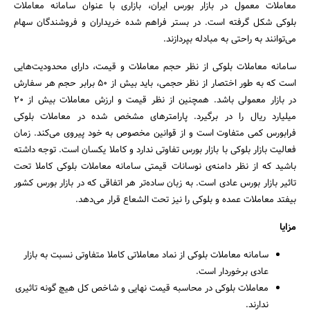
معاملات معمول در بازار بورس ایران، بازاری با عنوان سامانه معاملات
بلوکی شکل گرفته است. در بستر فراهم شده خریداران و فروشندگان سهام
می‌توانند به راحتی به مبادله بپردازند.
سامانه معاملات بلوکی از نظر حجم معاملات و قیمت، دارای محدودیت‌هایی
است که به طور اختصار از نظر حجمی، باید بیش از 50 برابر حجم هر سفارش
در بازار معمولی باشد. همچنین از نظر قیمت و ارزش معاملات بیش از 20
میلیارد ریال را در برگیرد. پارامترهای مشخص شده در معاملات بلوکی
فرابورس کمی متفاوت است و از قوانین مخصوص به خود پیروی می‌کند. زمان
جستجو
فعالیت بازار بلوکی با بازار بورس تفاوتی ندارد و کاملا یکسان است. توجه داشته
باشید که از نظر دامنه‌ی نوسانات قیمتی سامانه معاملات بلوکی کاملا تحت
تاثیر بازار بورس عادی است. به زبان ساده‌تر هر اتفاقی که در بازار بورس کشور
بیفتد معاملات عمده و بلوکی را نیز تحت الشعاع قرار می‌دهد.
مزایا
سامانه معاملات بلوکی از نماد معاملاتی کاملا متفاوتی نسبت به بازار
عادی برخوردار است.
معاملات بلوکی در محاسبه قیمت نهایی و شاخص کل هیچ گونه تاثیری
ندارند.