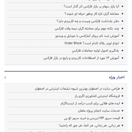
آیا بازار سهام بر بازار فارکس اثر گذار است؟
معامله گران تازه کار چطور حرفه ای شوند؟
دفتر یادداشت فارکس چیست و چه کاربردی دارد؟
چند نکته مهم برای معامله گران نیمه وقت فارکس
آموزش ثبت نام بروکر آمارکتس با موبایل و ویندوز
انواع اوردر بلاک کدام است؟ Order Block
یادگیری اصول اولیه معاملات فارکس
آموزش 13 مورد از اصطلاحات کاربردی و رایج در بازار فارکس
اخبار ویژه
طراحی سایت در اصفهان بهترین شیوه تبلیغات اینترنتی در اصفهان
فروشگاه اینترنتی کشاورزی اگری راز
ایده های طلایی برای کسب درآمد از اینستاگرام
خدمات سایت انجام پروژه ماهان
قیمت سرور HP/بررسی و خرید سرور اچ پی
هر زبانی، هر زمانی، هر کجا، هر جور که راحتید!