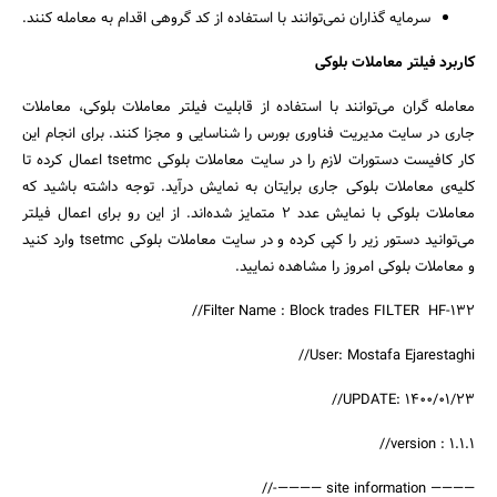
سرمایه گذاران نمی‌توانند با استفاده از کد گروهی اقدام به معامله کنند.
کاربرد فیلتر معاملات بلوکی
معامله گران می‌توانند با استفاده از قابلیت فیلتر معاملات بلوکی، معاملات
جاری در سایت مدیریت فناوری بورس را شناسایی و مجزا کنند. برای انجام این
کار کافیست دستورات لازم را در سایت معاملات بلوکی tsetmc اعمال کرده تا
کلیه‌ی معاملات بلوکی جاری برایتان به نمایش درآید. توجه داشته باشید که
معاملات بلوکی با نمایش عدد 2 متمایز شده‌اند. از این رو برای اعمال فیلتر
می‌توانید دستور زیر را کپی کرده و در سایت معاملات بلوکی tsetmc وارد کنید
و معاملات بلوکی امروز را مشاهده نمایید.
Filter Name : Block trades FILTER HF-132//
User: Mostafa Ejarestaghi//
UPDATE: 1400/01/23//
version : 1.1.1//
———— site information ————-//