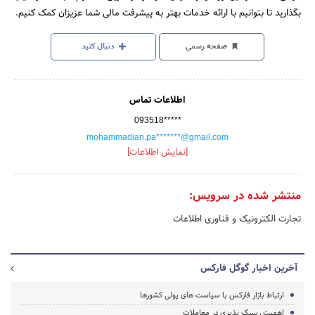
بگذارید تا بتوانیم با ارائه خدمات بهتر به پیشرفت مالی شما عزیزان کمک کنیم.
صفحه رسمی
دنبال کنید
اطلاعات تماس
093518*****
mohammadian.pa*******@gmail.com
[نمایش اطلاعات]
منتشر شده در سرویس:
تجارت الکترونیک و فناوری اطلاعات
آخرین اخبار گوگل فارکس
ارتباط بازار فارکس با سیاست های پولی کشورها
اهمیت ریسک‌ پذیری در معاملات