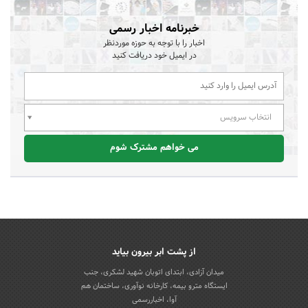
خبرنامه اخبار رسمی
اخبار را با توجه به حوزه موردنظر
در ایمیل خود دریافت کنید
انتخاب سرویس
می خواهم مشترک شوم
از پشت ابر بیرون بیاید
میدان آزادی، ابتدای اتوبان شهید لشکری، جنب
ایستگاه مترو بیمه، کارخانه نوآوری، ساختمان هم
آوا، اخباررسمی