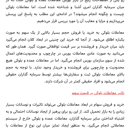
رو یکی از اصطلاحات رایج در بازار بورس معاملات عمده و بلوکی است که در
میان سرمایه گذاران امری آشنا و شناخته شده است. اما معاملات بلوکی
چیست و چگونه انجام میشوند؟ در ادامه‌ی این مطلب به پاسخ این پرسش
می‌پردازیم و مزایا و معایب آن را مورد بررسی قرار می‌دهیم.
معاملات بلوکی به خرید یا فروش حجم بسیار بالایی از یک سهم به صورت
یکباره اطلاق می‌شود. از آنجا که خرید این چنینی در ابعاد کلان انجام می‌گیرد
باید میان خریدار و فروشنده بر سر قیمت توافقاتی صورت گیرد. همان طور که
می‌دانید به صورت عادی معاملات بورس در چارچوب و محدودیت‌های اعمال
شده از سوی سازمان بورس انجام می‌گیرد. اما در معاملات عمده و بلوکی هیچ
محدودیت و چارچوبی برای فروشنده و خریدار وجود ندارد. با توجه به حجم
بالای معاملات بلوکی ثبت و سفارش‌ها بیشتر توسط سرمایه گذاران حقوقی
انجام می‌شود و افراد حقیقی کمتر در آن شرکت دارند.
تاثیر معاملات بلوکی بر قیمت سهم
خرید و فروش سهام در ابعاد معاملات بلوکی می‌تواند تاثیرات و نوسانات بسیار
زیادی را به بازار تحمیل کند. از این رو برای پرهیز از ایجاد نوسانات احتمالی و به
اشتباه انداختن سایر سرمایه گذاران، معاملات عمده و بلوکی خارج از سیستم
معاملاتی انجام می‌گیرد. به منظور ایجاد تمایز میان این نوع از معاملات با