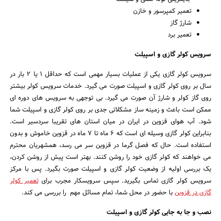
تعمیر کمپرسور و خازن
جستجو
شارژ گاز
تعمیر برد
سرویس کولر گازی و اسپیلت
سرویس کولر گازی یکی از عملیات بسیار مهمی است که حداقل 1 یا 2 بار در
سال بر روی کولر گازی و اسپیلت صورت می گیرد. خدمات سرویس کولر بیشتر
روی گاز کولر و شارژ آن صورت می گیرد. بی توجهی به سرویس های دوره ای
ممکن است باعث و زمینه ساز مشکلاتی جدی بر روی کولر گازی و اسپیلت شما
شود. آب هوای قزوین در ایران در میان استان های تقریبا سردسیر است.
بنابراین کولر گازی وسیله ای است که 6 ماه تا 7 ماه در قزوین خاموش و بدون
استفاده است. حال که فصل گرما در قزوین سر می رسد، همشهریان محترم
می خواهند که کولر گازی خود را روشن کنند. بهتر است پیش از روشن کردن،
یک بررسی اولیه از وضعیت کولر گازی و اسپیلت صورت بگیرد. پس با مرکز
سرویس کولر گازی تماس بگیرید. سپس سرویسکار مجرب برای
تعمیر کولر
گازی در قزوین
با حضور در محل شما، تمام مسائل مهم را بررسی می کند.
نصب و جا به جایی کولر گازی و اسپیلت