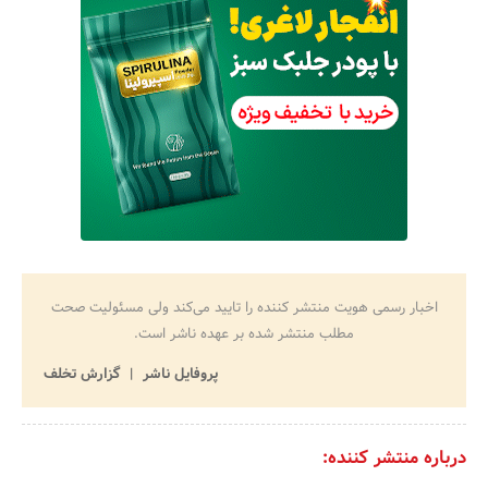
اخبار رسمی هویت منتشر کننده را تایید می‌کند ولی مسئولیت صحت
مطلب منتشر شده بر عهده ناشر است.
پروفایل ناشر
گزارش تخلف
درباره منتشر کننده: