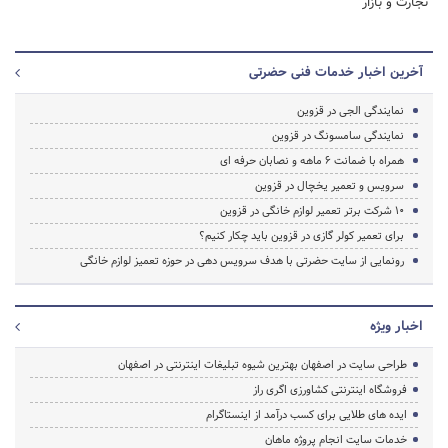
تجارت و بازار
آخرین اخبار خدمات فنی حضرتی
نمایندگی الجی در قزوین
نمایندگی سامسونگ در قزوین
همراه با ضمانت 6 ماهه و نصابان حرفه ای
سرویس و تعمیر یخچال در قزوین
۱۰ شرکت برتر تعمیر لوازم خانگی در قزوین
برای تعمیر کولر گازی در قزوین باید چکار کنیم؟
رونمایی از سایت حضرتی با هدف سرویس دهی در حوزه تعمیز لوازم خانگی
اخبار ویژه
طراحی سایت در اصفهان بهترین شیوه تبلیغات اینترنتی در اصفهان
فروشگاه اینترنتی کشاورزی اگری راز
ایده های طلایی برای کسب درآمد از اینستاگرام
خدمات سایت انجام پروژه ماهان