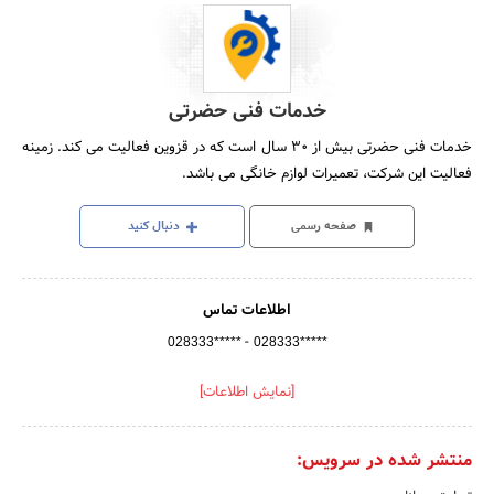
خدمات فنی حضرتی
خدمات فنی حضرتی بیش از 30 سال است که در قزوین فعالیت می کند. زمینه
فعالیت این شرکت، تعمیرات لوازم خانگی می باشد.
صفحه رسمی
دنبال کنید
اطلاعات تماس
-
028333*****
028333*****
[نمایش اطلاعات]
منتشر شده در سرویس: