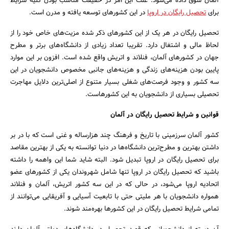
آلمان سوق داده می‌شود. علت این امر در حقیقت مناسب بودن کلیه شرایط
برای
تحصیل رایگان در اروپا
در این کشورهای توسعه یافته و مدرن است.
تحصیل رایگان در هر یک از این کشورهای ذکر شده مزیت‌های خاص خود را از
لحاظ مالی و اشتغال دارد. تقریبا تعداد زیادی از دانشگاه‌های برتر و مطرح
جهان در کشورهای آلمان، فنلاند و اتریش واقع شده است. افزون بر این موارد
پایین بودن هزینه‌های زندگی و هزینه‌های جانبی مخصوص دانشجویان در این
سه کشور و وجود فرصت‌های شغلی بسیار متنوع از اصلی‌ترین دلایل مهاجرت
تحصیلی بسیاری از دانشجویان به این کشورهاست.
جستجو
قوانین و شرایط تحصیل رایگان در آلمان
کشور آلمان سرزمینی با تاریخ و فرهنگ چند هزارساله و غنی است که با در بر
داشتن بهترین و مطرح‌ترین دانشگاه‌ها در دنیا توانسته به یکی از بهترین مقاصد
برای تحصیل رایگان در اروپا تبدیل شود. البته شاید شما این واهمه را داشته
باشید که تحصیل رایگان در اروپا تنها شامل شهروندان یکی از کشورهای عضو
اتحادیه اروپا می‌شود، در حالی که در این سه کشور اتریش، آلمان و فنلاند
همواره دانشجویان با هر ملیتی حتی با تابعیت آسیایی و آفریقایی می‌توانند از
تمامی شرایط تحصیل رایگان در این کشورها بهره‌مند شوند.