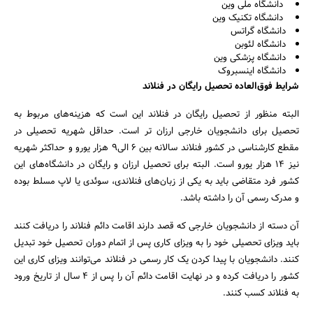
دانشگاه ملی وین
دانشگاه تکنیک وین
دانشگاه گراتس
دانشگاه لئوبن
دانشگاه پزشکی وین
دانشگاه اینسبروک
شرایط فوق‌العاده تحصیل رایگان در فنلاند
البته منظور از تحصیل رایگان در فنلاند این است که هزینه‌های مربوط به
تحصیل برای دانشجویان خارجی ارزان ‌تر است. حداقل شهریه تحصیلی در
مقطع کارشناسی در کشور فنلاند سالانه بین ۶ الی۹ هزار یورو و حداکثر شهریه
نیز ۱۴ هزار یورو است. البته برای تحصیل ارزان و رایگان در دانشگاه‌های این
کشور فرد متقاضی باید به یکی از زبان‌های فنلاندی، سوئدی یا لاپ مسلط بوده
و مدرک رسمی آن را داشته باشد.
آن دسته از دانشجویان خارجی که قصد دارند اقامت دائم فنلاند را دریافت کنند
باید ویزای تحصیلی خود را به ویزای کاری پس از اتمام دوران تحصیل خود تبدیل
کنند. دانشجویان با پیدا کردن یک کار رسمی در فنلاند می‌توانند ویزای کاری این
کشور را دریافت کرده و در نهایت اقامت دائم آن را پس از ۴ سال از تاریخ ورود
به فنلاند کسب کنند.