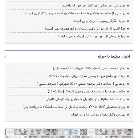
هر زبانی، هر زمانی، هر کجا، هر جور که راحتید!
رونمایی از سایت بلوباکس با هدف خدمات پرداخت سریع با نازلترین قیمت
خرید تلگرام پرمیوم با ارزان ترین قیمت
چرا لامپ ال ای دی از لامپ رشته‌ای و کم مصرف بهتر است؟
چرا پنل های ال ای دی سقفی فروش خوبی دارند؟
اخبار مرتبط با حوزه
دفتر ترجمه رسمی شماره ۱۵۷۰ شهرکرد (مترجم سیتی)
راهنمای جامع ترجمه رسمی مدارک برای مهاجرت به کانادا
رونمایی از سایت دفتر ترجمه رسمی 1570 شهرکرد ( مترجم سیتی )
چگونه مهریه را سریع و قانونی وصول کنیم؟【سال1405】
ارائه خدمات مالیاتی در مازندران با بهترین راهکارهای قانونی
ویزای تحصیلی کانادا ۲۰۲۵؛ راهنمای کامل از انتخاب دانشگاه تا دریافت ویزا
بهترین وکیل دیوان عدالت اداری در تهران