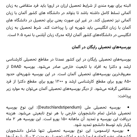
البته برای بهره ‌مندی از شرایط تحصیل ارزان در اروپا باید فرد متقاضی به زبان
آلمانی تسلط کامل داشته باشد تا بتواند در دانشگاه‌ های کشور آلمان با زبان
آلمانی نیز تحصیل کند. در غیر این صورت یعنی برای تحصیل در دانشگاه‌ های
آلمان با زبان انگلیسی باید شهریه ‌ای را پرداخت کند. شرط تحصیل به زبان
انگلیسی در دانشگاه‌های کشور آلمان ارائه مدرک زبان آیلتس با نمره 6.5 است.
بورسیه‌های تحصیلی رایگان در آلمان
بورسیه‌های تحصیلی رایگان در این کشور عمدتا در مقاطع تحصیلی کارشناسی
ارشد و دکترا به افراد با تابعیت خارجی صادر می‌شود. بورسیه DAAD از
معروف‌ترین بورسیه‌های تحصیلی آلمان است. در این بورسیه شهریه‌ای حدود
850 یورو برای مقطع کارشناسی ارشد و 1200 یورو برای مقطع دکترا از فرد
متقاضی گرفته می‌شود. از دیگر بورسیه‌های تحصیلی آلمان می‌توان به موارد زیر
پرداخت:
بورسیه تحصیلی ملی (Deutschlandstipendium): این نوع بورسیه
تحصیلی شامل تمام دانشجویان خارجی با هر نوع تابعیتی می‌شود. هزینه
دریافت این بورسیه و تمدید آن ماهانه 150 یورو است. این بورسیه هر 2 ماه
یکبار باید توسط دانشجو تمدید شود.
بورسیه اراسموس: این نوع بورسیه تحصیلی تنها شامل دانشجویان
کشورهای عضو اتحادیه اروپا شده و امکان تحصیل به مدت 2 سال را به آن‌ها