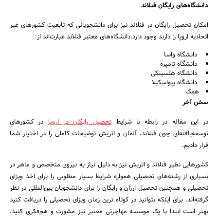
دانشگاه‌های رایگان فنلاند
امکان تحصیل رایگان در فنلاند نیز برای دانشجویانی که تابعیت کشورهای غیر
اتحادیه اروپا را دارند وجود دارد.دانشگاه‌های معتبر فنلاند عبارت‌اند از:
دانشگاه واسا
دانشگاه تامپره
دانشگاه هلسینکی
دانشگاه ییواسکیلا
همک
سخن آخر
در این مقاله در رابطه با شرایط
تحصیل رایگان در اروپا
در کشورهای
توسعه‌یافته‌ای چون فنلاند، آلمان و اتریش توضیحات کاملی را در اختیار شما
قرار دادیم.
کشورهایی نظیر فنلاند و اتریش نیز به دلیل نیاز به نیروی متخصص و ماهر در
بسیاری از رشته‌های تحصیلی همواره شرایط بسیار مطلوبی را برای اخذ ویزای
تحصیلی و همچنین تحصیل ارزان و رایگان را برای دانشجویان بین‌المللی در نظر
گرفته‌اند. برای اینکه بتوانید در کوتاه ‌ترین زمان ویزای تحصیلی را دریافت کنید
بهتر است ابتدا با یک موسسه مهاجرتی معتبر نیز مشورت و هم‌فکری کنید.