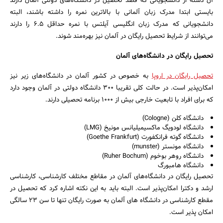
آن دسته از دانشجویانی که قصد تحصیل در دانشگاه‌های دولتی آلمان دارند
بایستی ابتدا مدرک زبان آلمانی با بالاترین نمره را داشته باشند، البته
دانشجویانی که مدرک زبان انگلیسی آیلتس با نمره حداقل 6.5 را دارند
می‌توانند از شرایط تحصیل رایگان در آلمان نیز بهره‌مند شوند.
تحصیل رایگان در دانشگاه‌های آلمان
تحصیل رایگان در اروپا
به خصوص در کشور آلمان در دانشگاه‌های زیر نیز
امکان‌پذیر است. در حالت کلی تقریبا 300 دانشگاه دولتی در آلمان وجود دارد
که برای افراد با تابعیت خارجی بیش از 1000 برنامه تحصیلی دارند.
دانشگاه کلن (Cologne)
دانشگاه لودویگ ماکسیمیلیانس مونیخ (LMG)
دانشگاه گوته فرانکفورت (Goethe Frankfurt)
دانشگاه مونستر (munster)
دانشگاه روهر بوخوم (Ruher Bochum)
دانشگاه هامبورگ
تحصیل رایگان در دانشگاه‌های آلمان در مقاطع مختلف کارشناسی، کارشناسی
ارشد و دکترا امکان‌پذیر است. البته باید به این نکته اشاره کرد که تحصیل در
مقطع کارشناسی در دانشگاه‌ های آلمان به صورت رایگان تنها تا سن 23 سالگی
امکان ‌پذیر است.