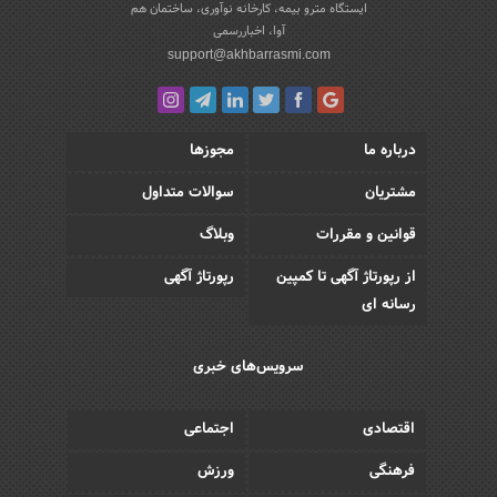
ایستگاه مترو بیمه، کارخانه نوآوری، ساختمان هم
آوا، اخباررسمی
support@akhbarrasmi.com
درباره ما
مجوزها
مشتریان
سوالات متداول
قوانین و مقررات
وبلاگ
از رپورتاژ آگهی تا کمپین
رپورتاژ آگهی
رسانه ای
سرویس‌های خبری
اقتصادی
اجتماعی
فرهنگی
ورزش