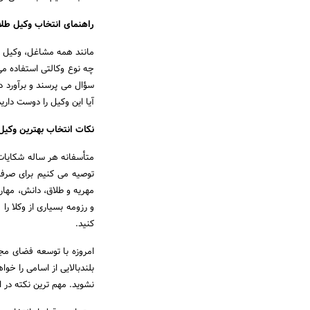
راهنمای انتخاب وکیل طل
مانند همه مشاغل، وکیل خو
چه نوع وکالتی استفاده می
سؤال می پرسند و برآورد دق
آیا این وکیل را دوست دارید
نکات انتخاب بهترین وکیل
متأسفانه هر ساله شکایات
توصیه می کنیم برای صرفه
مهریه و طلاق، دانش، مهار
و رزومه بسیاری از وکلا را
کنید.
امروزه با توسعه فضای مج
بلندبالایی از اسامی را خوا
نشوید. مهم ترین نکته در 