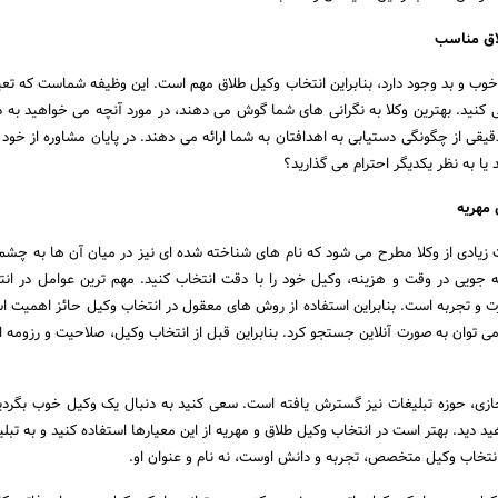
اق مناسب
ب و بد وجود دارد، بنابراین انتخاب وکیل طلاق مهم است. این وظیفه شماست که تعیی
 کنید. بهترین وکلا به نگرانی های شما گوش می دهند، در مورد آنچه می خواهید به 
یقی از چگونگی دستیابی به اهدافتان به شما ارائه می دهند. در پایان مشاوره از خود 
 یا به نظر یکدیگر احترام می گذارید؟
 مهریه
 زیادی از وکلا مطرح می شود که نام های شناخته شده ای نیز در میان آن ها به چشم
 جویی در وقت و هزینه، وکیل خود را با دقت انتخاب کنید. مهم ترین عوامل در ان
ت و تجربه است. بنابراین استفاده از روش های معقول در انتخاب وکیل حائز اهمیت اس
 می توان به صورت آنلاین جستجو کرد. بنابراین قبل از انتخاب وکیل، صلاحیت و رزومه ا
ازی، حوزه تبلیغات نیز گسترش یافته است. سعی کنید به دنبال یک وکیل خوب بگرد
هید دید. بهتر است در انتخاب وکیل طلاق و مهریه از این معیارها استفاده کنید و به تبل
انتخاب وکیل متخصص، تجربه و دانش اوست، نه نام و عنوان او.