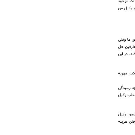
الت موجود
یم وکیل من
ر ما وقتی
 طرفین حل
د. در این
کیل مهریه
ود رسیدگی
نتخاب وکیل
حضور وکیل
فتن هزینه