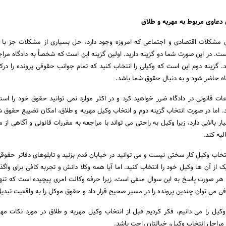
دعاوی مربوط به مهریه و طلاق
 مشکلات اقتصادی و اجتماعی که امروزه وجود دارد، حل بسیاری از مشکلات جز با 
ت. در این صورت شما دو گزینه دارید. اولین گزینه این است که شخصاً به دادگاه مراج
 گزینه دوم این است که وکیلی را انتخاب کنید که تمام جوانب حقوقی پرونده را درک
گاه حاضر شود و به دنبال حقوق شما باشد.
ت قانونی در دادگاه ضرر خواهید کرد و در اکثر موارد نمی توانید حقوق خود را استی
اما در صورت انتخاب گزینه دوم و انتخاب وکیل مهریه و طلاق، امکان تضییع حقوق 
 بالایی دارد، زیرا وکیل به راحتی می تواند با مراجعه به مقررات قانونی و آگاهی از
به کند.
نتخاب وکیل کار سختی نیست و می توانید در خیابان قدم بزنید و تابلوهای دفاتر حقوق
 یک از آن ها وکیل خود را انتخاب کنید. اما آیا همه وکلا دانش و تجربه کافی برای واگذ
ر هر صورت پاسخ به این سوال منفی است، زیرا حرفه وکالت امری پیچیده است که تنها
فی می توان چندین پرونده را در مسیر صحیح قرار داد و حقوق موکل را به واقعیت تبدیل
کیل را می دانیم، فکر کردیم قبل از انتخاب وکیل مهریه و طلاق در مورد نکات مه
 مراحل انتخاب وکیل، خیالتان راحت باشد.