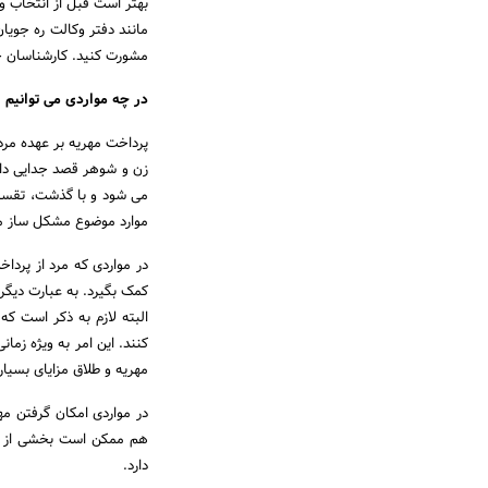
بهتر است قبل از انتخاب و
مانند دفتر وکالت ره جویا
مشورت کنید. کارشناسان ح
در چه مواردی می توانیم 
پرداخت مهریه بر عهده مرد
زن و شوهر قصد جدایی دار
می شود و با گذشت، تقسیم
موارد موضوع مشکل ساز می
در مواردی که مرد از پرداخ
کمک بگیرد. به عبارت دیگ
البته لازم به ذکر است که 
کنند. این امر به ویژه زما
مهریه و طلاق مزایای بسیار
در مواردی امکان گرفتن م
هم ممکن است بخشی از مهر
دارد.