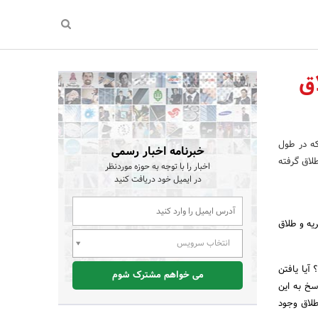
ق
ه در طول
خبرنامه اخبار رسمی
لاق گرفته
اخبار را با توجه به حوزه موردنظر
در ایمیل خود دریافت کنید
یه و طلاق
انتخاب سرویس
 آیا یافتن
می خواهم مشترک شوم
سخ به این
طلاق وجود