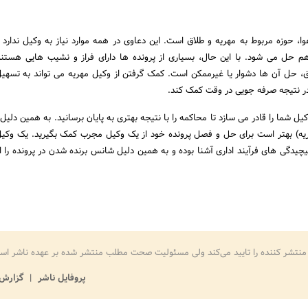
، حوزه مربوط به مهریه و طلاق است. این دعاوی در همه موارد نیاز به وکیل ندارد 
م حل می شود. با این حال، بسیاری از پرونده ها دارای فراز و نشیب هایی هستن
ق، حل آن ها دشوار یا غیرممکن است. کمک گرفتن از وکیل مهریه می تواند به تسهی
در نتیجه صرفه جویی در وقت کمک کند.
ل شما را قادر می سازد تا محاکمه را با نتیجه بهتری به پایان برسانید. به همین دلی
ریه) بهتر است برای حل و فصل پرونده خود از یک وکیل مجرب کمک بگیرید. یک وکی
یچیدگی های فرآیند اداری آشنا بوده و به همین دلیل شانس برنده شدن در پرونده را 
منتشر کننده را تایید می‌کند ولی مسئولیت صحت مطلب منتشر شده بر عهده ناشر اس
پروفایل ناشر
گزارش 