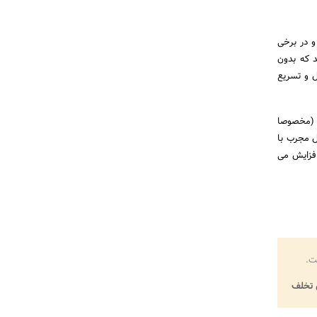
و در برخی
د که بدون
ل و تسریع
ل (مخصوصا
ل مجرب با
افزایش می
ت.
تخلف