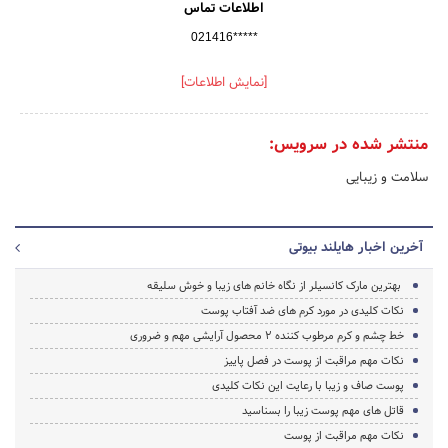
اطلاعات تماس
021416*****
[نمایش اطلاعات]
منتشر شده در سرویس:
سلامت و زیبایی
آخرین اخبار هایلند بیوتی
بهترین مارک کانسیلر از نگاه خانم های زیبا و خوش سلیقه
نکات کلیدی در مورد کرم های ضد آفتاب پوست
خط چشم و کرم مرطوب کننده 2 محصول آرایشی مهم و ضروری
نکات مهم مراقبت از پوست در فصل پاییز
پوست صاف و زیبا با رعایت این نکات کلیدی
قاتل های مهم پوست زیبا را بسناسید
نکات مهم مراقبت از پوست