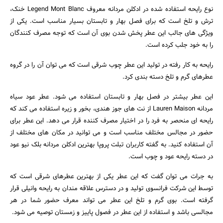
نوع رایحه استفاده شده در ادکلن مردانه معروف Legend Mont Blanc خنک،
ترش و تلخ است که برای فصل بهار و تابستان بسیار مناسب است. یکی از
ویژگی های جالب این عطر پخش شدن بوی آن است که توجه مصرف کنندگان
را به خود جلب کرده است.
رایحه به کار رفته در تولید این عطر چوب شرقی است که می توان آن را در گروه
عطرهای گرم و تلخ دسته بندی کرد.
این عطر بیشتر در فصل بهار و تابستان استفاده می شود. عطر عود سیاه
مردانه Lauren Maison از نت های جوز هندی، بخور و زیره استفاده می کند که
رایحه ای منحصر به فرد را در اختیار مصرف کننده قرار می دهد. این عطر برای
حضور در مجالس مختلف مناسب است و می توانید در مکان های مختلف از
آن استفاده کنید. به گفته کاربران تبلت پروپا بهترین ادکلن مردانه بلک نیو عود
در دسته رایحه عود و چوب است.
به جرات می توان گفت که این عطر یکی از بهترین عطرهای شرقی است که
توسط این شرکت فرانسوی تولید و در دسترس علاقه مندان به رایحه وانیلی قرار
گرفته است. بوی گرم و تلخ این عطر می تواند معرف حضور شما در هر
مجالسی باشد و استفاده از این عطر در فصول پاییز و زمستان توصیه می شود.