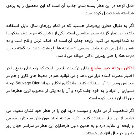
قابل توجه در این عطر بسته بندی جذاب آن است که این محصول را به برندی
شناخته شده تبدیل کرده است.
اگر به دنبال عطری پرطرفدار هستید که در تمام روزهای سال قابل استفاده
باشد، این عطر گزینه بسیار مناسبی است. یکی از دلایلی که خرید عطر مذکور را
به شما توصیه می کنیم، رایحه جذاب آن است که خنک، ترش و تلخ است و به
همین دلیل می تواند طیف وسیعی از سلیقه ها را پوشش دهد. به گفته برخی،
Sauvage را حتی بهترین ادکلن مردانه می نامند.
ادکلن مردانه دیور ساواج
دارای ترکیبات طبیعی است که رایحه ای بدیع را در
اختیار مصرف کننده قرار می دهد و می توانید هم در محیط های کاری و هم در
جستجو
مجالس رسمی از آن استفاده کنید. ماندگاری ادکلن مردانه Sauvage Dior توجه
بسیاری از افراد را به خود جلب کرده و آن را به یکی از محبوب ترین عطرها در
بین آقایان تبدیل کرده است.
اگر شخصیت آرامی دارید و دوست دارید این را در عطر خود نشان دهید، می
توانید از این عطر استفاده کنید. ادکلن مردانه لجند مون بلان ساختاری طبیعی
و رایحه ای ملایم دارد و به همین دلیل طرفداران این عطر در سراسر جهان روز
به روز در حال افزایش هستند.