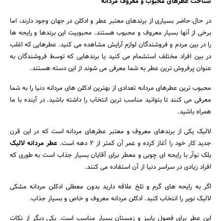
شناخت عطرهای محبوب و معروف مردانه
در حال حاضر بسیاری از برندهای معتبر عطر و ادکلن در جهان وجود دارند، اما
برخی از آنها بسیار معروف و محبوب هستند. محبوبیت این برندها و رایحه ها
را در بین مردم و فروشندگان لوازم آرایش مشاهده می کنید. عطرهایی که اغلب
در بین افراد مختلف استشمام می کنید یا برندهایی که توسط فروشندگان به
عنوان پرفروش ترین عطر به شما معرفی می شوند از این دسته هستند.
محبوب ترین عطرهای مردانه تعدادی از بهترین ادکلن های مردانه دنیا را به شما
معرفی می کنند تا بتوانید مناسب ترین انتخاب را داشته باشید. در آینده با ما
همراه باشید.
لالیک یکی از برندهای معروف و معتبر عطرهای مردانه است که در این قرن
جدید کار خود را آغاز کرده و عمر آن کمتر از 2 دهه است.
عطر مردانه لالیک
بلک نوآر با رایحه ای چوبی و معطر برای آقایان بسیار جذاب است به طوری که
افراد زیادی در سراسر دنیا از آن استفاده می کنند.
اگر به رایحه های گرم و تلخ علاقه دارید بدون معطلی ادکلن مردانه مشکی
لالیک نویر را انتخاب کنید. ادکلن مردانه معروف و خاص و بسیار جذاب.
این عطر برای فصول پاییز و زمستان بسیار مناسب است. یکی دیگر از نکات