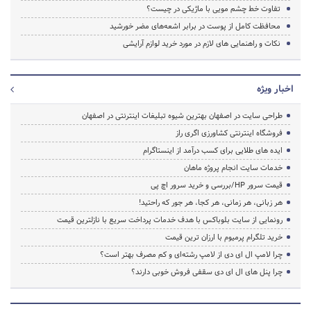
تفاوت خط چشم مویی با ماژیکی در چیست؟
محافظت کامل از پوست در برابر اشعه‌های مضر خورشید
نکات و راهنمایی های لازم در مورد خرید لوازم آرایشی
اخبار ویژه
طراحی سایت در اصفهان بهترین شیوه تبلیغات اینترنتی در اصفهان
فروشگاه اینترنتی کشاورزی اگری راز
ایده های طلایی برای کسب درآمد از اینستاگرام
خدمات سایت انجام پروژه ماهان
قیمت سرور HP/بررسی و خرید سرور اچ پی
هر زبانی، هر زمانی، هر کجا، هر جور که راحتید!
رونمایی از سایت بلوباکس با هدف خدمات پرداخت سریع با نازلترین قیمت
خرید تلگرام پرمیوم با ارزان ترین قیمت
چرا لامپ ال ای دی از لامپ رشته‌ای و کم مصرف بهتر است؟
چرا پنل های ال ای دی سقفی فروش خوبی دارند؟