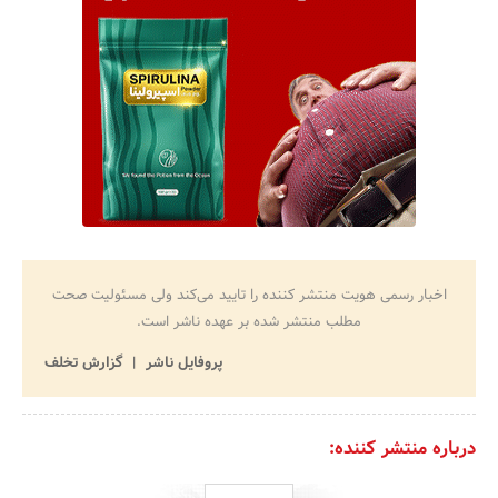
اخبار رسمی هویت منتشر کننده را تایید می‌کند ولی مسئولیت صحت
مطلب منتشر شده بر عهده ناشر است.
پروفایل ناشر
گزارش تخلف
درباره منتشر کننده: