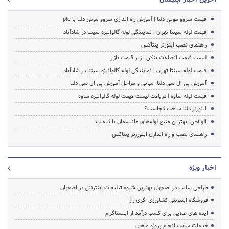
قیمت سروو موتور دلتا | آموزش راه اندازی سروو موتور دلتا با plc
قیمت لوله سپنتا تهران | نمایندگی لوله گالوانیزه سپنتا در شادآباد
راهنمای نصب اینورتر پنتاکس
لیست قیمت اتصالات بنکن | زیر قیمت بازار
قیمت لوله سپنتا تهران | نمایندگی لوله گالوانیزه سپنتا در شادآباد
آموزش پی ال سی دلتا: مبانی و مراحل آموزش پی ال سی دلتا
قیمت لوله‌ ساوه | دریافت لیست قیمت لوله‌ گالوانیزه ساوه
اینورتر دلتا ساخت کجاست؟
الو آهن: بهترین منبع لوله‌های مانیسمان با کیفیت
راهنمای نصب و راه اندازی اینوررتر پنتاکس
اخبار ویژه
طراحی سایت در اصفهان بهترین شیوه تبلیغات اینترنتی در اصفهان
فروشگاه اینترنتی کشاورزی اگری راز
ایده های طلایی برای کسب درآمد از اینستاگرام
خدمات سایت انجام پروژه ماهان