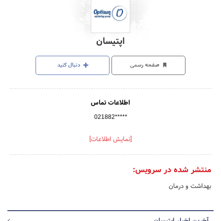
اپتیسان
صفحه رسمی
دنبال کنید
اطلاعات تماس
021882*****
[نمایش اطلاعات]
منتشر شده در سرویس:
بهداشت و درمان
آخرین اخبار اپتیسان