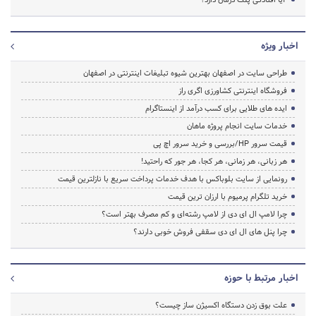
اخبار ویژه
طراحی سایت در اصفهان بهترین شیوه تبلیغات اینترنتی در اصفهان
فروشگاه اینترنتی کشاورزی اگری راز
ایده های طلایی برای کسب درآمد از اینستاگرام
خدمات سایت انجام پروژه ماهان
قیمت سرور HP/بررسی و خرید سرور اچ پی
هر زبانی، هر زمانی، هر کجا، هر جور که راحتید!
رونمایی از سایت بلوباکس با هدف خدمات پرداخت سریع با نازلترین قیمت
خرید تلگرام پرمیوم با ارزان ترین قیمت
چرا لامپ ال ای دی از لامپ رشته‌ای و کم مصرف بهتر است؟
چرا پنل های ال ای دی سقفی فروش خوبی دارند؟
اخبار مرتبط با حوزه
علت بوق زدن دستگاه اکسیژن ساز چیست؟