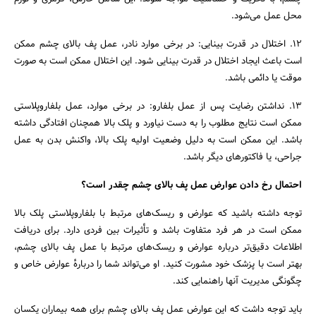
محل عمل می‌شود.
12. اختلال در قدرت بینایی: در برخی موارد نادر، عمل پف بالای چشم ممکن
است باعث ایجاد اختلال در قدرت بینایی شود. این اختلال ممکن است به صورت
موقت یا دائمی باشد.
13. نداشتن رضایت پس از عمل بلفارو: در برخی موارد، عمل بلفاروپلاستی
ممکن است نتایج مطلوب را به دست نیاورد و پلک بالا همچنان افتادگی داشته
باشد. این ممکن است به دلیل وضعیت اولیه پلک بالا، واکنش بدن به عمل
جراحی، یا فاکتورهای دیگر باشد.
احتمال رخ دادن عوارض عمل پف بالای چشم چقدر است؟
توجه داشته باشید که عوارض و ریسک‌های مرتبط با بلفاروپلاستی پلک بالا
ممکن است در هر فرد متفاوت باشد و تأثیرات بین فردی دارد. برای دریافت
اطلاعات دقیق‌تر درباره عوارض و ریسک‌های مرتبط با عمل پف بالای چشم،
بهتر است با پزشک خود مشورت کنید. او می‌تواند شما را دربارهٔ عوارض خاص و
چگونگی مدیریت آنها راهنمایی کند.
باید توجه داشت که این عوارض عمل پف بالای چشم برای همه بیماران یکسان