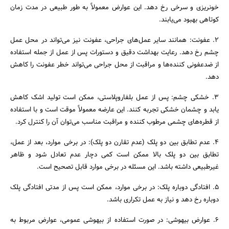
خونریزی و سرخی رخ دهد. این عوارض معمولاً به طور طبیعی در مدت زمان
کوتاهی بهبود می‌یابند.
2. عفونت: همانند سایر عمل‌های جراحی، عفونت نیز می‌تواند در محل عمل
چشم رخ دهد. رعایت بهداشت دقیق و دستورات پس از عمل از جمله استفاده
از ضدعفونی کننده‌ها و مراقبت از محل جراحی می‌تواند خطر عفونت را کاهش
دهد.
3. خشکی چشم: پس از عمل بلفاروپلاستی، ممکن است تولید اشک کاهش
یابد و چشمان خشکی تجربه کنند. این عارضه معمولاً موقت است و با استفاده
از قطره‌های چشمی مرطوب کننده و مراقبت مناسب می‌توان آن را کنترل کرد.
4. عدم تطابق بین دو پلک (عدم تقارن دو پلک): در برخی موارد، بعد از عمل،
تطابق بین دو پلک بالا ممکن است کمی دچار عدم تعادل شود و ظاهر
غیرطبیعی داشته باشد. این مسئله در برخی موارد قابل تصحیح است.
جستجو
5. افتادگی دوباره پلک: در برخی موارد، ممکن است پس از مدتی افتادگی پلک
دوباره رخ دهد و نیاز به عمل تکراری باشد.
6. عوارض بیهوشی: در صورت استفاده از بیهوشی عمومی، عوارض مربوط به