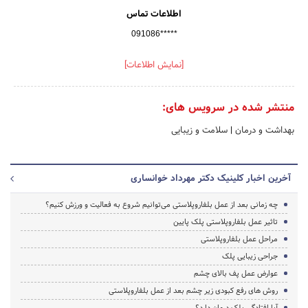
اطلاعات تماس
091086*****
[نمایش اطلاعات]
منتشر شده در سرویس های:
بهداشت و درمان
|
سلامت و زیبایی
آخرین اخبار کلینیک دکتر مهرداد خوانساری
چه زمانی بعد از عمل بلفاروپلاستی می‌توانیم شروع به فعالیت و ورزش کنیم؟
تاثیر عمل بلفاروپلاستی پلک پایین
مراحل عمل بلفاروپلاستی
جراحی زیبایی پلک
عوارض عمل پف بالای چشم
روش های رفع کبودی زیر چشم بعد از عمل بلفاروپلاستی
آیا افتادگی پلک درمان دارد؟