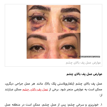
بانک، بیمه و سرمایه
مسکن و ساختمان
عوارض عمل پف بالای چشم
عوارض عمل پف بالای چشم
عمل پف بالای چشم (بلفاروپلاستی پلک بالا)، مانند هر عمل جراحی دیگری،
ممکن است به عوارضی منجر شود. برخی از
عمل پف بالای چشم
ممکن عبارتند
از:
1. خونریزی و سرخی چشم: پس از عمل چشم، ممکن است در منطقه عمل