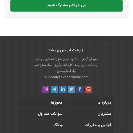
می خواهم مشترک شوم
از پشت ابر بیرون بیاید
میدان آزادی، ابتدای اتوبان شهید لشکری، جنب
ایستگاه مترو بیمه، کارخانه نوآوری، ساختمان هم
آوا، اخباررسمی
support@akhbarrasmi.com
درباره ما
مجوزها
مشتریان
سوالات متداول
قوانین و مقررات
وبلاگ