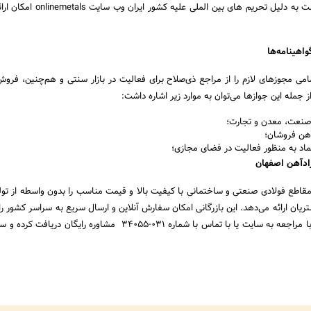
کنید. لازم به ذکر است به دلیل تحریم های بین الملی 
اهینامه‌ها
امی مجوزهای لازم را از مراجع ذی‌صلاح برای فعالیت در بازار سنتی و هم‌چنین، فروش 
جمله این جوازها می‌توان به موارد زیر اشاره داشت:
نعت، معدن و تجارت؛
 فروشان؛
د به منظور فعالیت در فضای مجازی؛
آرادآهن اصفهان
 مقاطع فولادی صنعتی و ساختمانی با کیفیت بالا و قیمت مناسب را بدون واسطه از تول
ریان ارائه می‌دهد. این بازرگانی امکان سفارش آنلاین و ارسال سریع به سراسر کشور را
کرده است. شما می‌توانید با مراجعه به سایت یا با تماس با شماره 031-34055 مشاوره رایگ