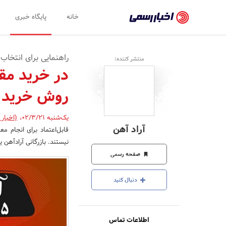
اخبار
خانه
پایگاه خبری
رسمی
-
راهنمایی برای انتخاب
منتشر کننده:
اخبار
در خرید مق
تایید
روش خرید 
شده
شرکت‌ها،
یک‌شنبه 02/3/21
،
(اخبار
آراد آهن
قابل‌اعتماد برای انجام مع
سازمان‌ها
نیستند. بازرگانی آرادآهن
و
صفحه رسمی
روابط
دنبال کنید
عمومی‌ها
اطلاعات تماس