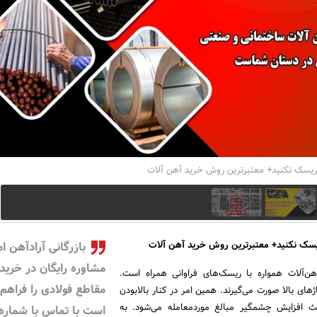
ریسک نکنید+ معتبرترین روش خرید آهن آلات
یسک نکنید+ معتبرترین روش خرید آهن آلات
بازرگانی آرادآهن ا
مشاوره رایگان در خرید
آهن‌آلات همواره با ریسک‌های فراوانی همراه است.
مقاطع فولادی را فراهم 
ژهای بالا صورت می‌گیرند. همین امر در کنار بالابودن
ث افزایش چشمگیر مبالغ موردمعامله می‌شود. به
است با تماس با شماره‌