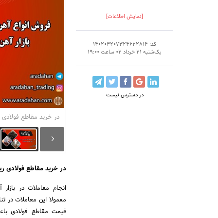
[نمایش اطلاعات]
کد: 140203207324622814
یک‌شنبه 21 خرداد 02 ساعت 19:00
در دسترس نیست
در خرید مقاطع فولادی 
در خرید مقاطع فولادی ر
انجام معاملات در بازار 
معمولا این معاملات در تنا
قیمت مقاطع فولادی باع