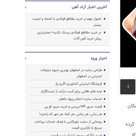
آخرین اخبار آراد آهن
اصول مهم در خرید مقاطع فولادی با اعتماد و امنیت
بیشتر
در خرید مقاطع فولادی ریسک نکنید+ معتبرترین
روش خرید آهن آلات
اخبار ویژه
طراحی سایت در اصفهان بهترین شیوه تبلیغات
اینترنتی در اصفهان
فروشگاه اینترنتی کشاورزی اگری راز
ایده های طلایی برای کسب درآمد از اینستاگرام
جستجو
خدمات سایت انجام پروژه ماهان
مکان
قیمت سرور HP/بررسی و خرید سرور اچ پی
هر زبانی، هر زمانی، هر کجا، هر جور که راحتید!
رونمایی از سایت بلوباکس با هدف خدمات پرداخت
کرده
سریع با نازلترین قیمت
ی
خرید تلگرام پرمیوم با ارزان ترین قیمت