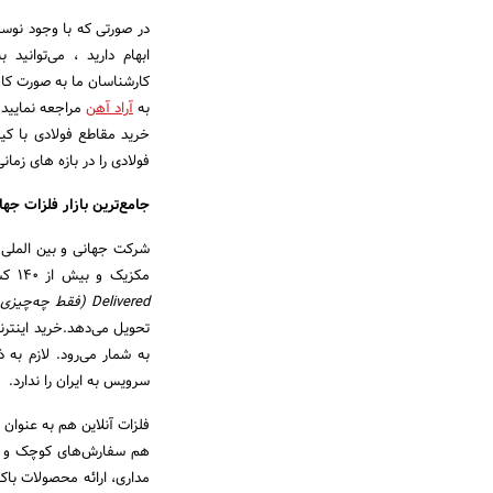
در صورتی که با وجود نوسان
کارشناسان ما به صورت کا
به
آراد آهن
مراجعه نمایید. 
خرید مقاطع فولادی با کی
فولادی را در بازه های زم
جامع‌ترین بازار فلزات جه
شرکت جهانی و بین الملی
مکزیک و بیش از 140 کشور دیگر شناخته می‌شود. این شرکت آنلاین و بین الملی با شعار
Delivered
(فقط چه‌چیزی 
تحویل می‌دهد.خرید اینترنت
سرویس به ایران را ندارد.
فلزات آنلاین هم به عنوان
هم سفارش‌های کوچک و متو
مداری، ارائه محصولات ب