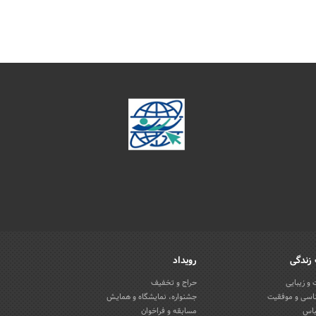
زندگی
رویداد
و زیبایی
حراج و تخفیف
اسی و موفقیت
جشنواره، نمایشگاه و همایش
باس
مسابقه و فراخوان