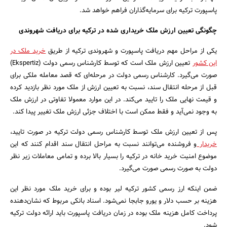
پاسپورت ترکیه برای سرمایه‌گذاران فراهم خواهد شد.
چگونگی تعیین ارزش ملک خریداری شده در ترکیه برای دریافت شهروندی
یکی از مراحل مهم دریافت پاسپورت و شهروندی ترکیه از طریق
خرید ملک در
این کشور
تعیین ارزش ملک است که توسط کارشناس رسمی دولت (Ekspertiz)
صورت می‌گیرد. کارشناس رسمی دولت در مرحله‌ای که قصد معامله ملکی برای
قبل از مرحله انتقال سند، نسبت به تعیین ارزش از ملک مورد نظر بازدید کرده
و قیمت نهایی ملک را تایید می‌کند. در این موارد معمولا تفاوتی در ارزش ملک
به وجود نمی‌آید و فقط ممکن است با اختلاف جزئی ارزش ملک تغییر پیدا کند.
پس از تعیین ارزش ملک توسط کارشناس رسمی دولت ترکیه در صورت تایید،
خریدار
و فروشنده می‌توانند نسبت به مراحل انتقال سند اقدام کنند که این
موضوع امنیت خرید خانه در ترکیه را بسیار بالا برده و تمامی معاملات زیر نظر
دولت به صورت رسمی صورت می‌گیرد.
ضمن اینکه ارز رسمی کشور ترکیه لیر بوده و برای خرید ملک مورد نظر این
هزینه بر حسب دلار و یورو جابجا نمی‌شود. اسناد بانکی مربوط که نشان‌دهنده
پرداخت کامل هزینه ملک بوده در زمان دریافت پاسپورت باید ارائه دولت ترکیه
شود.