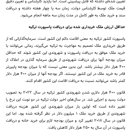
تعیین شده‌ای داشته که قابل پیشبینی است. اما بازدید کارشناس و تعیین دقیق
قیمت ملک توسط کارشناس دولت، زمان سه یا چهار هفته داشته و دریافت
سند و خرید ملک به طور کامل در مدت زمان سه ماهه انجام می‌شود.
حداقل ارزش ملک خریداری شده برای دریافت پاسپورت ترکیه
پاسپورت کشور ترکیه به معنی اقامت دائم این کشور است. سرمایه‌گذارانی که از
طریق خریداری ملک تصمیم به مهاجرت به ترکیه می‌گیرند، زمانی می‌توانند با
خرید ملک موفق به دریافت پاسپورت و شهروندی این کشور شوند که حداقل
میزان بودجه آنها برای دریافت شهروندی از طریق سرمایه گذاری در املاک از
۴۰۰ هزار دلار بیشتر باشد. این بدین معنی نیست که با میزان بودجه پایین‌تر
قادر به خرید ملک در این کشور نیستند. اگر بودجه آنها از میزان ۴۰۰ هزار دلار
کمتر باشد می‌توانند نسبت به دریافت اقامت این کشور اقدام کنند.
قانون ۴۰۰ هزار دلاری شدن شهروندی کشور ترکیه در سال ۲۰۲۲ به تصویب
دولت رسید و اجرایی شد. در سال‌های اخیر دولت ترکیه در دو نوبت این نرخ را
تغییر داده است که اولین بار میزان شهروندی این کشور هزینه دریافت
شهروندی از طریق خرید ملک ۱ میلیون دلار در نظر گرفته شده بود. اما این
قانون در سال ۲۰۱۸ تغییر کرد و میزان بودجه لازم برای خرید خانه و دریافت
پاسپورت در آن سال به ۲۵۰ هزار دلار کاهش یافت.