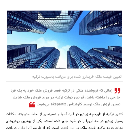
بانک، بیمه و سرمایه
مسکن و ساختمان
تعیین قیمت ملک خریداری شده برای دریافت پاسپورت ترکیه
زمانی که فروشنده ملکی در ترکیه قصد فروش ملک خود به یک فرد
خارجی را داشته باشد، قوانین دولت ترکیه در مورد فروش ملک شامل
تعیین ارزش ملک توسط کارشناس ekspertiz می‌شود.
کشور ترکیه از تاریخچه زیادی در قاره آسیا و همینطور از لحاظ مدرنیته امکانات
بسیار زیادی در حد اروپا را در خود جای داده است. یکی از بهترین روش‌های
مهاجرت به ترکیه خرید ملک در این کشور است که از طریق آن امکان دریافت