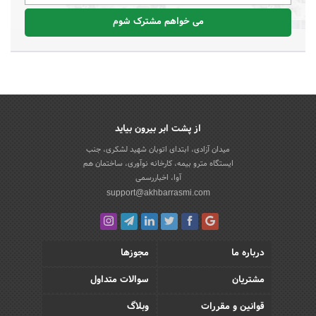
می خواهم مشترک شوم
از پشت ابر بیرون بیاید
میدان آزادی، ابتدای اتوبان شهید لشکری، جنب
ایستگاه مترو بیمه، کارخانه نوآوری، ساختمان هم
آوا، اخباررسمی
support@akhbarrasmi.com
درباره ما
مجوزها
مشتریان
سوالات متداول
قوانین و مقررات
وبلاگ