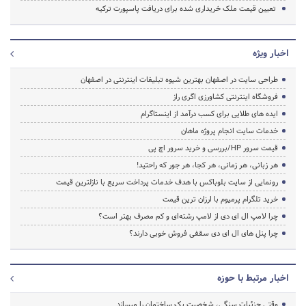
تعیین قیمت ملک خریداری شده برای دریافت پاسپورت ترکیه
اخبار ویژه
طراحی سایت در اصفهان بهترین شیوه تبلیغات اینترنتی در اصفهان
فروشگاه اینترنتی کشاورزی اگری راز
ایده های طلایی برای کسب درآمد از اینستاگرام
خدمات سایت انجام پروژه ماهان
قیمت سرور HP/بررسی و خرید سرور اچ پی
هر زبانی، هر زمانی، هر کجا، هر جور که راحتید!
رونمایی از سایت بلوباکس با هدف خدمات پرداخت سریع با نازلترین قیمت
خرید تلگرام پرمیوم با ارزان ترین قیمت
چرا لامپ ال ای دی از لامپ رشته‌ای و کم مصرف بهتر است؟
چرا پنل های ال ای دی سقفی فروش خوبی دارند؟
اخبار مرتبط با حوزه
وقتی جزئیات سنگی، شخصیت یک ساختمان را میسازد