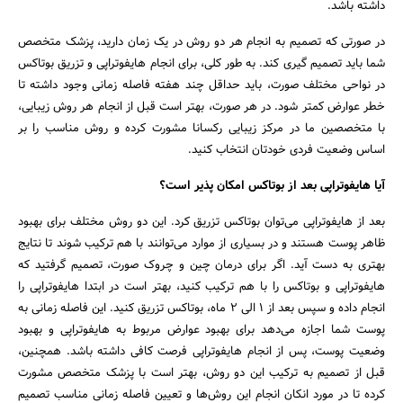
داشته باشد.
در صورتی که تصمیم به انجام هر دو روش در یک زمان دارید، پزشک متخصص
شما باید تصمیم گیری کند. به طور کلی، برای انجام هایفوتراپی و تزریق بوتاکس
در نواحی مختلف صورت، باید حداقل چند هفته فاصله زمانی وجود داشته تا
خطر عوارض کمتر شود. در هر صورت، بهتر است قبل از انجام هر روش زیبایی،
با متخصصین ما در مرکز زیبایی رکسانا مشورت کرده و روش مناسب را بر
اساس وضعیت فردی خودتان انتخاب کنید.
آیا هایفوتراپی بعد از بوتاکس امکان پذیر است؟
بعد از هایفوتراپی می‌توان بوتاکس تزریق کرد. این دو روش مختلف برای بهبود
ظاهر پوست هستند و در بسیاری از موارد می‌توانند با هم ترکیب شوند تا نتایج
بهتری به دست آید. اگر برای درمان چین و چروک صورت، تصمیم گرفتید که
هایفوتراپی و بوتاکس را با هم ترکیب کنید، بهتر است در ابتدا هایفوتراپی را
انجام داده و سپس بعد از 1 الی 2 ماه، بوتاکس تزریق کنید. این فاصله زمانی به
پوست شما اجازه می‌دهد برای بهبود عوارض مربوط به هایفوتراپی و بهبود
وضعیت پوست، پس از انجام هایفوتراپی فرصت کافی داشته باشد. همچنین،
قبل از تصمیم به ترکیب این دو روش، بهتر است با پزشک متخصص مشورت
کرده تا در مورد انکان انجام این روش‌ها و تعیین فاصله زمانی مناسب تصمیم