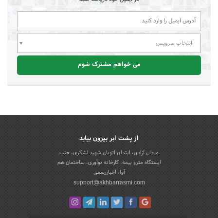
انتخاب سرویس
می خواهم مشترک شوم
از پشت ابر بیرون بیاید
میدان آزادی، ابتدای اتوبان شهید لشکری، جنب
ایستگاه مترو بیمه، کارخانه نوآوری، ساختمان هم
آوا، اخباررسمی
support@akhbarrasmi.com