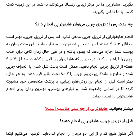
بگیرید. مشاورین ما در مرکز زیبایی رکسانا می‌توانند به شما در این زمینه کمک
کنند، با ما تماس بگیرید.
چه مدت پس از تزریق چربی می‌توان هایفوتراپی انجام داد؟
انجام هایفوتراپی از تزریق چربی مانعی ندارد، اما پس از تزریق چربی، بهتر است
حداقل 3 تا 6 هفته قبل از انجام هایفوتراپی منتظر بمانید. این مدت زمان به
پوست شما اجازه می‌دهد که بهبود یافته و در عین حال زمان کافی برای جذب
چربی را فراهم می‌کند. در صورتی که هایفوتراپی را قبل از گذشت حداقل 3 تا 6
هفته از تزریق چربی انجام دهید، ممکن است باعث شل شدن یا انحراف چربی
شده و نتایج و ماندگاری تزریق چربی را کاملا تحت تاثیر قرار دهد. به هر حال،
بهتر است قبل از انجام این روش‌های زیبایی، با پزشک متخصص خود مشورت
کرده تا بر اساس وضعیت شما و نیازهای پوستی، بهترین زمان برای انجام
هایفوتراپی را تعیین نماید.
بیشتر بخوانید:
هایفوتراپی از چه سنی مناسب است؟
قبل از تزریق چربی، هایفوتراپی انجام دهید!
اگر هنوز هیچ کدام از این دو درمان را انجام نداده‌اید، توصیه می‌کنیم ابتدا