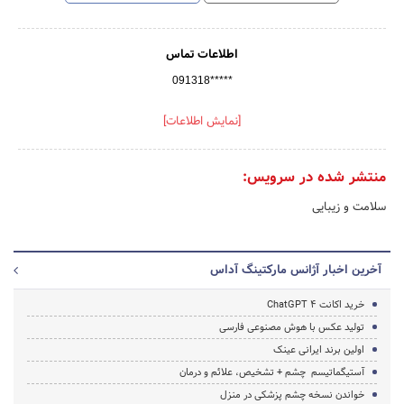
اطلاعات تماس
091318*****
[نمایش اطلاعات]
منتشر شده در سرویس:
سلامت و زیبایی
آخرین اخبار آژانس مارکتینگ آداس
خرید اکانت ChatGPT 4
تولید عکس با هوش مصنوعی فارسی
اولین برند ایرانی عینک
آستیگماتیسم چشم + تشخیص، علائم و درمان
خواندن نسخه چشم پزشکی در منزل