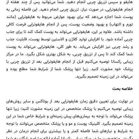
هایفو و سپس تزریق چربی انجام دهید. شما می‌توانید پس از چند هفته از
انجام هایفوتراپی، در صورت نیاز، تزریق چربی انجام دهید. این فاصله زمانی به
پوست شما اجازه می‌دهد که برای بهبود عوارض مربوط به هایفوتراپی (مانند
تورم و التهاب) و بهبود وضعیت پوست، پس از انجام هایفوتراپی فرصت کافی
داشته باشد. علاوه بر این، هایفوتراپی می‌تواند به پوست کمک کند تا برای جذب
چربی آماده شود. با افزایش تولید کلاژن و الاستین توسط پوست، قابلیت جذب
و رشد چربی نیز افزایش می‌یابد. به طور کلی، هایفوتراپی می‌تواند به پوست
شما کمک کند تا پس از تزریق چربی، به شکل بهتری شکل بگیرد. ما در مرکز
زیبایی رکسانا توصیه می‌کنیم قبل از انجام ‌هایفوتراپی بعد از تزریق چربی با
پزشک خود مشورت کنید. زیرا تنها پزشک شما از شرایط شما مطلع بوده و
می‌تواند در این زمینه تصمیم بگیرید.
خلاصه بحث
در نهایت برای تعیین دقیق زمان هایفوتراپی بعد از بوتاکس و سایر روش‌های
زیبایی توصیه می‌کنیم با پزشک متخصص در این زمینه مشورت کنید؛ زیرا تنها
پزشک می‌تواند با توجه به بیماری‌های پیش زمینه‌ای و شرایط خاص شما در این
زمینه تصمیم بگیرد. کلینیک‌ پوست و مو و یا پزشک متخصص می‌توانند با توجه
به شرایط و نیاز‌های شما فاصله کمتر و یا بیشتری برای انجام درمان در نظر
بگیرند. متخصصین ما در مرکز زیبایی رکسانا آماده ارائه مشاوره رایگان به شما