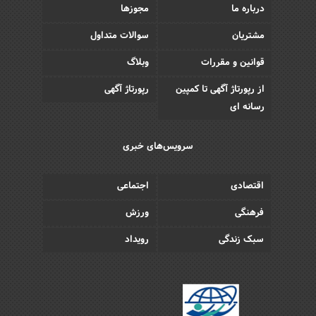
درباره ما
مجوزها
مشتریان
سوالات متداول
قوانین و مقررات
وبلاگ
از رپورتاژ آگهی تا کمپین
رپورتاژ آگهی
رسانه ای
سرویس‌های خبری
اقتصادی
اجتماعی
فرهنگی
ورزش
سبک زندگی
رویداد