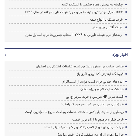
چگونه به درستی قطره چشمی را استفاده کنیم
### معرفی جدیدترین ترندها برای خرید عینک طبی مردانه در سال 2024
خرید عینک با انواع بیمه
عینک آفتابی برای سفر
ترندهای برتر عینک طبی زنانه 2024؛ انتخاب بهترین‌ها برای استایل مدرن
اخبار ویژه
طراحی سایت در اصفهان بهترین شیوه تبلیغات اینترنتی در اصفهان
فروشگاه اینترنتی کشاورزی اگری راز
ایده های طلایی برای کسب درآمد از اینستاگرام
خدمات سایت انجام پروژه ماهان
قیمت سرور HP/بررسی و خرید سرور اچ پی
هر زبانی، هر زمانی، هر کجا، هر جور که راحتید!
رونمایی از سایت بلوباکس با هدف خدمات پرداخت سریع با نازلترین قیمت
خرید تلگرام پرمیوم با ارزان ترین قیمت
چرا لامپ ال ای دی از لامپ رشته‌ای و کم مصرف بهتر است؟
چرا پنل های ال ای دی سقفی فروش خوبی دارند؟