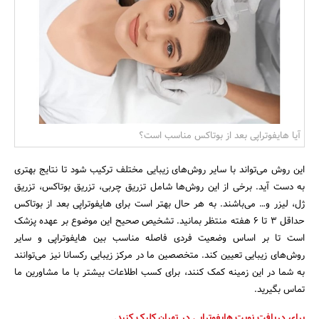
بانک، بیمه و سرمایه
مسکن و ساختمان
آیا هایفوتراپی بعد از بوتاکس مناسب است؟
این روش می‌تواند با سایر روش‌های زیبایی مختلف ترکیب شود تا نتایج بهتری
به دست آید. برخی از این روش‌ها شامل تزریق چربی، تزریق بوتاکس، تزریق
ژل، لیزر و… می‌باشند. به هر حال بهتر است برای هایفوتراپی بعد از بوتاکس
حداقل 3 تا 6 هفته منتظر بمانید. تشخیص صحیح این موضوع بر عهده پزشک
است تا بر اساس وضعیت فردی فاصله مناسب بین هایفوتراپی و سایر
روش‌های زیبایی تعیین کند. متخصصین ما در مرکز زیبایی رکسانا نیز می‌توانند
به شما در این زمینه کمک کنند، برای کسب اطلاعات بیشتر با ما مشاورین ما
تماس بگیرید.
برای دریافت نوبت هایفوتراپی در تهران کلیک کنید.