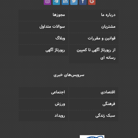
درباره ما
مجوزها
مشتریان
سوالات متداول
قوانین و مقررات
وبلاگ
از رپورتاژ آگهی تا کمپین
رپورتاژ آگهی
رسانه ای
سرویس‌های خبری
اقتصادی
اجتماعی
فرهنگی
ورزش
سبک زندگی
رویداد