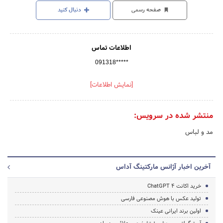
صفحه رسمی
دنبال کنید
اطلاعات تماس
091318*****
[نمایش اطلاعات]
منتشر شده در سرویس:
مد و لباس
آخرین اخبار آژانس مارکتینگ آداس
خرید اکانت ChatGPT 4
تولید عکس با هوش مصنوعی فارسی
اولین برند ایرانی عینک