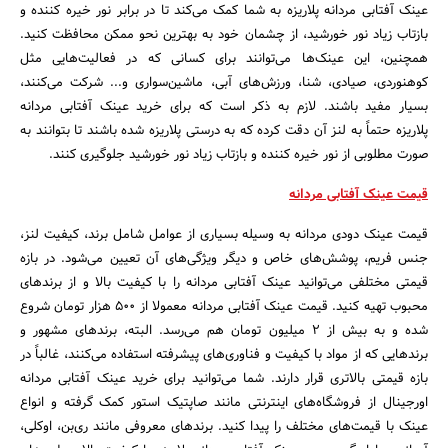
عینک آفتابی مردانه پلاریزه به شما کمک می‌کند تا در برابر نور خیره کننده و
بازتاب زیاد نور خورشید، از چشمان خود به بهترین نحو ممکن محافظت کنید.
همچنین، این عینک‌ها می‌توانند برای کسانی که در فعالیت‌هایی مثل
کوهنوردی، صیادی، شنا، ورزش‌های آبی، ماشین‌سواری و... شرکت می‌کنند،
بسیار مفید باشند. لازم به ذکر است که برای خرید عینک آفتابی مردانه
پلاریزه حتماً به لنز آن دقت کرده که به درستی پلاریزه شده باشند تا بتوانند به
صورت مطلوبی از نور خیره کننده و بازتاب زیاد نور خورشید جلوگیری کنند.
قیمت عینک آفتابی مردانه
قیمت عینک دودی مردانه به وسیله بسیاری از عوامل شامل برند، کیفیت لنز،
جنس فریم، پوشش‌های خاص و دیگر ویژگی‌های آن تعیین می‌شود. در بازه
قیمتی مختلفی می‌توانید عینک آفتابی مردانه را با کیفیت بالا و از برندهای
محبوب تهیه کنید. قیمت عینک آفتابی مردانه معمولا از ۵۰۰ هزار تومان شروع
شده و به بیش از ۲ میلیون تومان هم می‌رسد. البته، برندهای مشهور و
برندهایی که از مواد با کیفیت و فناوری‌های پیشرفته استفاده می‌کنند، غالباً در
بازه قیمتی بالاتری قرار دارند. شما می‌توانید برای خرید عینک آفتابی مردانه
اورجینال از فروشگاه‌های اینترنتی مانند صاپتیک استور کمک گرفته و انواع
عینک با قیمت‌های مختلف را پیدا کنید. برندهای معروفی مانند ری‌بن، اوکلی،