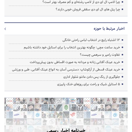
چرا لامپ ال ای دی از لامپ رشته‌ای و کم مصرف بهتر است؟
چرا پنل های ال ای دی سقفی فروش خوبی دارند؟
اخبار مرتبط با حوزه
۱۲ اشتباه رایج در انتخاب لباس راحتی خانگی
خرید ساعت مچی؛ چگونه بهترین انتخاب را برای استایل خود داشته باشیم
تفاوت رامپر و سرهمی چیست؟
خرید عینک آفتابی زنانه و مردانه به صورت اقساطی بدون پیش‌پرداخت
خرید عینک قسطی از آرکوشاپ: دسترسی آسان به انواع عینک آفتابی، طبی و ورزشی
جلوگیری از رنگ پس دادن مانتو شلوار اداری
۵ استایل شیک و راحت برای روزهای خنک پاییزی
خبرنامه اخبار رسمی