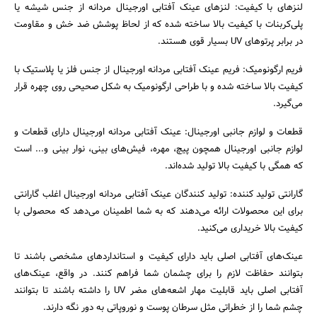
لنزهای با کیفیت: لنزهای عینک آفتابی اورجینال مردانه از جنس شیشه یا
پلی‌کربنات با کیفیت بالا ساخته شده که از لحاظ پوشش ضد خش و مقاومت
در برابر پرتوهای UV بسیار قوی هستند.
فریم ارگونومیک: فریم عینک آفتابی مردانه اورجینال از جنس فلز یا پلاستیک با
کیفیت بالا ساخته شده و با طراحی ارگونومیک به شکل صحیحی روی چهره قرار
می‌گیرد.
قطعات و لوازم جانبی اورجینال: عینک آفتابی مردانه اورجینال دارای قطعات و
لوازم جانبی اورجینال همچون پیچ، مهره، فیش‌های بینی، نوار بینی و... است
که همگی با کیفیت بالا تولید شده‌اند.
گارانتی تولید کننده: تولید کنندگان عینک آفتابی مردانه اورجینال اغلب گارانتی
برای این محصولات ارائه می‌دهند که به شما اطمینان می‌دهد که محصولی با
کیفیت بالا خریداری می‌کنید.
عینک‌های آفتابی اصلی باید دارای کیفیت و استانداردهای مشخصی باشند تا
بتوانند حفاظت لازم را برای چشمان شما فراهم کنند. در واقع، عینک‌های
آفتابی اصلی باید قابلیت مهار اشعه‌های مضر UV را داشته باشند تا بتوانند
چشم شما را از خطراتی مثل سرطان پوست و نوروپاتی به دور نگه دارند.