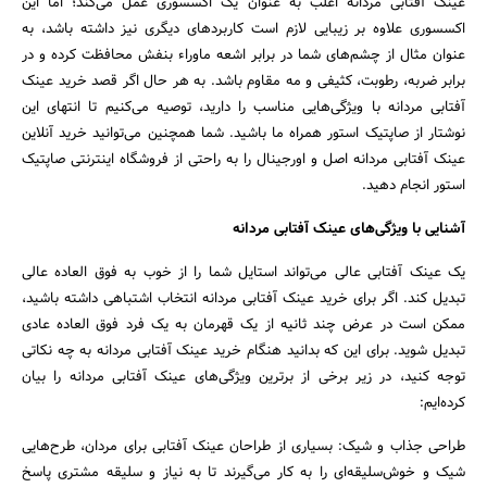
عینک آفتابی مردانه اغلب به عنوان یک اکسسوری عمل می‌کند؛ اما این
جستجو
اکسسوری علاوه بر زیبایی لازم است کاربردهای دیگری نیز داشته باشد، به
عنوان مثال از چشم‌های شما در برابر اشعه ماوراء بنفش محافظت کرده و در
برابر ضربه، رطوبت، کثیفی و مه مقاوم باشد. به هر حال اگر قصد خرید عینک
آفتابی مردانه با ویژگی‌هایی مناسب را دارید، توصیه می‌کنیم تا انتهای این
نوشتار از صاپتیک استور همراه ما باشید. شما همچنین می‌توانید خرید آنلاین
عینک آفتابی مردانه اصل و اورجینال را به راحتی از فروشگاه اینترنتی صاپتیک
استور انجام دهید.
آشنایی با ویژگی‌های عینک آفتابی مردانه
یک عینک آفتابی عالی می‌تواند استایل شما را از خوب به فوق العاده عالی
تبدیل کند. اگر برای خرید عینک آفتابی مردانه انتخاب اشتباهی داشته باشید،
ممکن است در عرض چند ثانیه از یک قهرمان به یک فرد فوق العاده عادی
تبدیل شوید. برای این که بدانید هنگام خرید عینک آفتابی مردانه به چه نکاتی
توجه کنید، در زیر برخی از برترین ویژگی‌های عینک آفتابی مردانه را بیان
کرده‌ایم:
طراحی جذاب و شیک: بسیاری از طراحان عینک آفتابی برای مردان، طرح‌هایی
شیک و خوش‌سلیقه‌ای را به کار می‌گیرند تا به نیاز و سلیقه مشتری پاسخ