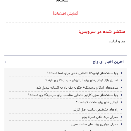
091922*****
[نمایش اطلاعات]
منتشر شده در سرویس:
مد و لباس
آخرین اخبار آی واج
چرا ساعت‌های اینویکتا انتخابی خاص برای شما هستند؟
تحلیل بازار گوشی‌های ورتو: آیا ارزش سرمایه‌گذاری دارند؟
ساعت‌های امگا و برندینگ+ چگونه یک نام به افسانه تبدیل شد
چرا ساعت‌های مچی کارتیر انتخابی مناسب برای سرمایه‌گذاری هستند؟
گوشی های ورتو ساخت کجاست؟
راه های تشخیص ساعت اصل کارتیر
معرفی برند تلفن همراه ورتو
معرفی بهترین برند های ساعت مچی