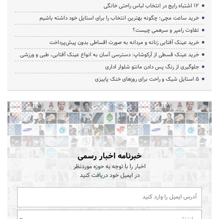
۱۲ اشتباه رایج در انتخاب لباس راحتی خانگی
خرید ساعت مچی؛ چگونه بهترین انتخاب را برای استایل خود داشته باشیم
تفاوت رامپر و سرهمی چیست؟
خرید عینک آفتابی زنانه و مردانه به صورت اقساطی بدون پیش‌پرداخت
خرید عینک قسطی از آرکوشاپ: دسترسی آسان به انواع عینک آفتابی، طبی و ورزشی
جلوگیری از رنگ پس دادن مانتو شلوار اداری
۵ استایل شیک و راحت برای روزهای خنک پاییزی
خبرنامه اخبار رسمی
اخبار را با توجه به حوزه موردنظر
در ایمیل خود دریافت کنید