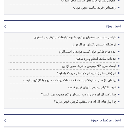
معرفی بهترین برند های ساعت مچی مردانه
راهنمایی خرید ساعت مچی مردانه
اخبار ویژه
طراحی سایت در اصفهان بهترین شیوه تبلیغات اینترنتی در اصفهان
فروشگاه اینترنتی کشاورزی اگری راز
ایده های طلایی برای کسب درآمد از اینستاگرام
خدمات سایت انجام پروژه ماهان
قیمت سرور HP/بررسی و خرید سرور اچ پی
هر زبانی، هر زمانی، هر کجا، هر جور که راحتید!
رونمایی از سایت بلوباکس با هدف خدمات پرداخت سریع با نازلترین قیمت
خرید تلگرام پرمیوم با ارزان ترین قیمت
چرا لامپ ال ای دی از لامپ رشته‌ای و کم مصرف بهتر است؟
چرا پنل های ال ای دی سقفی فروش خوبی دارند؟
اخبار مرتبط با حوزه