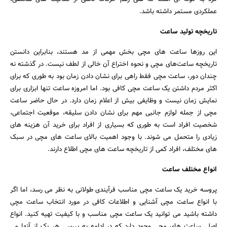
عملکردی مستمر داشته باشد.
تاریخچه تولید ساعت
این روزها ساعت‌ های مچی بخش مهمی از مد هستند، بنابراین دانستن
تاریخچه ساعت‌های مچی و نحوه اختراع آن خالی از لطف نیست. در گذشته نه
چندان دور، ساعت مچی فقط راهی برای نشان دادن زمان بود به طوری که برای
اکثر مردم داشتن یک ساعت مچی کافی بود. اما امروزه ساعت تنها ابزاری برای
نمایش زمان نیست و وظایفی بیش از اعلام زمان دارد. در حال حاضر ساعت
مچی از جمله لوازم جانبی مهم برای نشان دادن سلیقه، موقعیت اجتماعی،
شخصیت افراد است به طوری که بسیاری از افراد برای خرید آن هزینه های
زیادی را متحمل می شوند. با وجود اهمیت بالای ساعت های مچی در سبک
های مختلف، افراد کمی از تاریخچه ساعت های مچی اطلاع دارند.
انواع مختلف ساعت
پروسه خرید یک ساعت مچی مناسب فرآیندی طولانی به نظر می رسد، اما اگر
با انواع ساعت مچی آشنایی و اطلاعات کافی در مورد انتخاب ساعت مچی
داشته باشید می توانید یک ساعت مچی مناسب و با کیفیت تهیه کنید. انواع
جستجو
اصلی ساعت های مچی وجود دارد که در ادامه به بررسی هر یک از آنها می