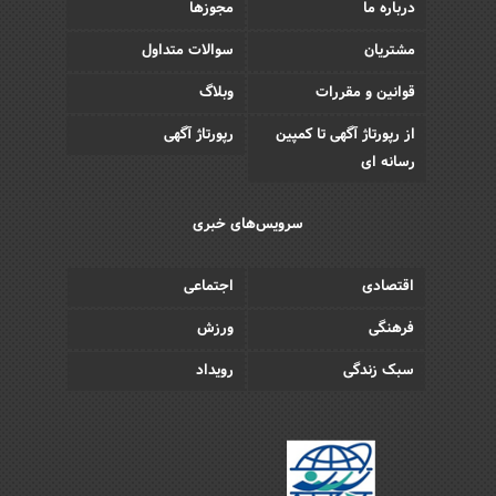
درباره ما
مجوزها
مشتریان
سوالات متداول
قوانین و مقررات
وبلاگ
از رپورتاژ آگهی تا کمپین
رپورتاژ آگهی
رسانه ای
سرویس‌های خبری
اقتصادی
اجتماعی
فرهنگی
ورزش
سبک زندگی
رویداد