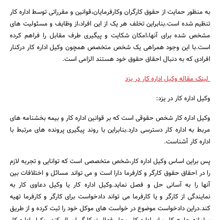
به منظور حمایت از حقوق کارگران وکارفرمایان،قوانین و مقرراتی توسط اداره کار
تنظیم شده است.بنابراین تخلف هر یک از این افراد،از وظایف و مسئولیت های
مشخص شده برای آنها،امکان شکایت و پیگیری طرف مقابل را فراهم کرده
است.با این وجود همراهی یک شخص متخصص همچون وکیل اداره کار درکنار
افرادی که به دنبال احقاق حقوق خود هستند الزامی است.
لینک مقاله وکیل اداره کار در یزد
وکیل اداره کار در یزد:
وکیل اداره کار شخص حقوقی است که بر قوانین اداره کار و بیمه بخشنامه های
مربط به اداره کار دسترسی دارد.بنابراین با روند پیگیری پرونده های مرتبط با
اداره کار آشناست.
پس براین اساس وکیل اداره کار،شخص متخصصی است که توانایی و تجربه لازم
را در احقاق حقوق کارگر و کارفرما دارا است و می تواند مسائل و اختلافات بین
آنها را به آسانی حل و فصل نماید.وکیل اداره کار یا وکیل دعاوی کار به
نمایندگی از کارگر و یا کارفرما می تواند دادخواست برای کارگر و کارفرما تهیه
کند.دراین دادخواست موضوع در خواست های موکل خود را ثبت کرده و از طریق