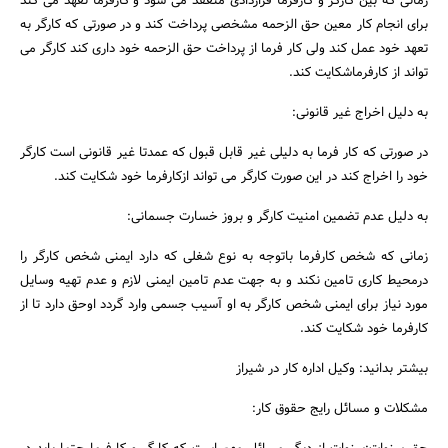
زمانی که بین کارگر و کارفرما قراردادی منعقد می شود و کارفرما تعهد می کند
برای انجام کار معین حق الزحمه مشخصی پرداخت کند و در صورتی که کارگر به
تعهد خود عمل کند ولی کار فرما از پرداخت حق الزحمه خود داری کند کارگر می
تواند از کارفرماشکایت کند.
به دلیل اخراج غیر قانونی:
در صورتی که کار فرما به دلیلی غیر قابل قبول که عمدتا غیر قانونی است کارگر
خود را اخراج کند در این صورت کارگر می تواند ازکارفرما خود شکایت کند.
به دلیل عدم تضمین امنیت کارگر و بروز خسارت جسمانی:
زمانی که شخص کارفرما باتوجه به نوع شغلی که دارد ایمنی شخص کارگر را
درمحیط کاری تامین نکند و به جهت عدم تامین ایمنی لازم و عدم تهیه وسایل
مورد نیاز برای ایمنی شخص کارگر به او آسیب جسمی وارد گردد اوحق دارد تا از
کارفرما خود شکایت کند.
بیشتر بدانید: وکیل اداره کار در شیراز
مشکلات و مسائل رایج حقوق کار: