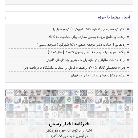
اخبار مرتبط با حوزه
دفتر ترجمه رسمی شماره ۱۵۷۰ شهرکرد (مترجم سیتی)
راهنمای جامع ترجمه رسمی مدارک برای مهاجرت به کانادا
رونمایی از سایت دفتر ترجمه رسمی 1570 شهرکرد ( مترجم سیتی )
چگونه مهریه را سریع و قانونی وصول کنیم؟【سال1405】
ارائه خدمات مالیاتی در مازندران با بهترین راهکارهای قانونی
ویزای تحصیلی کانادا ۲۰۲۵؛ راهنمای کامل از انتخاب دانشگاه تا دریافت ویزا
بهترین وکیل دیوان عدالت اداری در تهران
خبرنامه اخبار رسمی
اخبار را با توجه به حوزه موردنظر
در ایمیل خود دریافت کنید