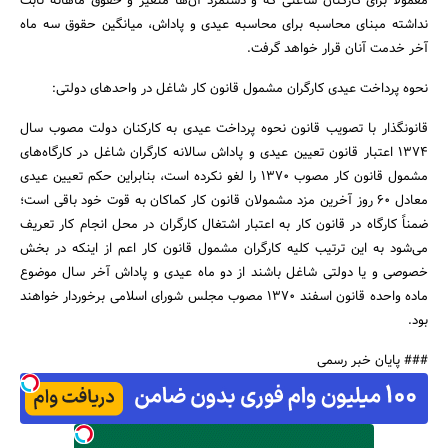
معمولا برای کارکنان ساعتی که و دستمزد آن‌ها متغیر و حقوق ماهانه ثابت
نداشته مبنای محاسبه برای محاسبه عیدی و پاداش، میانگین حقوق سه ماه
آخر خدمت آنان قرار خواهد گرفت.
نحوه پرداخت عیدی کارگران مشمول قانون کار شاغل در واحد‌های دولتی:
قانونگذار با تصویب قانون نحوه پرداخت عیدی به کارکنان دولت مصوب سال
۱۳۷۴ اعتبار قانون تعیین عیدی و پاداش سالانه کارگران شاغل در کارگاه‌های
مشمول قانون کار مصوب ۱۳۷۰ را لغو نکرده است، بنابراین حکم تعیین عیدی
معادل ۶۰ روز آخرین مزد مشمولان قانون کار کماکان به قوت خود باقی است؛
ضمناً کارگاه در قانون کار به اعتبار اشتغال کارگران در محل انجام کار تعریف
می‌شود به این ترتیب کلیه کارگران مشمول قانون کار اعم از اینکه در بخش
خصوصی و یا دولتی شاغل باشند از دو ماه عیدی و پاداش آخر سال موضوع
ماده واحده قانون اسفند ۱۳۷۰ مصوب مجلس شورای اسلامی برخوردار خواهند
بود.
### پایان خبر رسمی