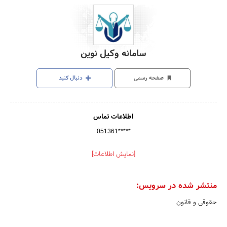
سامانه وکیل نوین
صفحه رسمی
دنبال کنید
اطلاعات تماس
051361*****
[نمایش اطلاعات]
منتشر شده در سرویس:
حقوقی و قانون