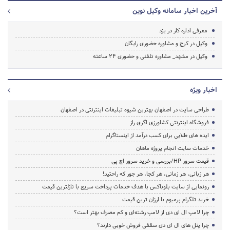
آخرین اخبار سامانه وکیل نوین
معرفی اداره کار در یزد
وکیل در کرج و مشاوره حضوری رایگان
وکیل در مشهد_ مشاوره تلفنی و حضوری 24 ساعته
اخبار ویژه
طراحی سایت در اصفهان بهترین شیوه تبلیغات اینترنتی در اصفهان
فروشگاه اینترنتی کشاورزی اگری راز
ایده های طلایی برای کسب درآمد از اینستاگرام
خدمات سایت انجام پروژه ماهان
قیمت سرور HP/بررسی و خرید سرور اچ پی
هر زبانی، هر زمانی، هر کجا، هر جور که راحتید!
رونمایی از سایت بلوباکس با هدف خدمات پرداخت سریع با نازلترین قیمت
خرید تلگرام پرمیوم با ارزان ترین قیمت
چرا لامپ ال ای دی از لامپ رشته‌ای و کم مصرف بهتر است؟
چرا پنل های ال ای دی سقفی فروش خوبی دارند؟