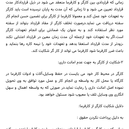
زمانی که قراردادی بین کارگر و کارفرما منعقد می شود در ذیل قراردادکار مدت
قرارداد تعیین می شود و تا زمانی که آن مدت به پایان نرسیده است باید کارگر
به تعهدات خود عمل کند.و معمولا کارفرما از کارگر برای تضمین حسن انجام کار
سفته دریافت می نماید.درصورت تخلف کارگر از مفاد قرارداد بتواند از سفته
مورد نظر استفاده کند و به عنوان یک ضمانتی برای انجام تعهدات کارگر
است.اگر به تعهدات خود ازجمله آن مدت زمان معین در قرارداد اعتنایی نکند
،زودتر از مدت قرارداد استعفا بدهد و تعهدات خود را نیمه کاره رها بنماید و
باعث ضرر کارفرما شود کارفرما می تواند از کار گر شکایت کند.
2-شکایت از کارگر به جهت عدم امانت داری:
کارگر در محیط کار خود می بایست در حفظ وسایل،آلات و ادوات کارفرما در
کارگاه یا محل کار به واسطه ی انجام کار و عمل مورد توافق به وی تحویل
نموده اصل امانت داری را رعایت نماید.در صورتی که به واسطه اهمال و سهل
انگاری وی وسایل تلف یا معیوب شود مسئول خواهد بود.
دلایل شکایت کارگر از کارفرما:
به دلیل پرداخت نکردن حقوق :