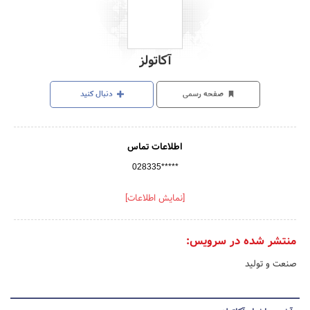
آکاتولز
صفحه رسمی
دنبال کنید
اطلاعات تماس
028335*****
[نمایش اطلاعات]
منتشر شده در سرویس:
صنعت و تولید