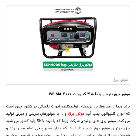
بانک، بیمه و سرمایه
مسکن و ساختمان
موتور برق
موتور برق بنزینی ویما 3.5 کیلووات 4000 WEIMA
برند ویما از معروفترین برندهای تولیدکننده ادوات باغبانی در کشور چین است
که انواع کلتیواتور، پمپ آب،
موتور برق
و … با موتورهای بنزینی و دیزلی تولید
می کند. موتور برق های تولیدی شرکت ویما که با برند SKN وارد کشور می شود
جزو بهترین موتور برق های بازار است که دارای سیم پیچی تمام مس بوده و
خدمات پس از فروش مناسبی نیز دارد. انواع مدل های موتور برق ویما به شرح