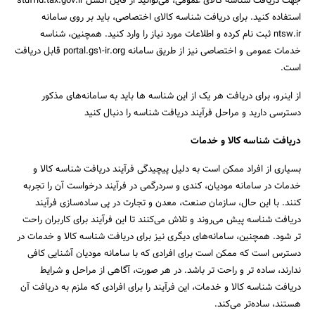
جهت دریافت شناسه کالای عمومی، می‌توانید از فایل اکسل stuffid.tax.gov.ir
استفاده کنید. برای دریافت شناسه کالای اختصاصی، باید بر روی سامانه
ntsw.ir ثبت نام کرده و اطلاعات مورد نیاز را وارد کنید. همچنین، شناسه
خدمات عمومی و اختصاصی نیز از طریق سامانه portal.gs1-ir.org قابل دریافت
است.
از اینرو، برای دریافت هر یک از این شناسه ها باید به سامانه‌های مذکور
دسترسی دارید و مراحل فرآیند دریافت شناسه را دنبال کنید
دریافت شناسه کالا و خدمات
بسیاری از افراد ممکن است به دلیل پیچیدگی فرآیند دریافت شناسه کالا و
خدمات در سامانه مودیان، کندی و سردرگمی در فرآیند درخواست آن را تجربه
کنند. با این حال، سازمان صنعت، معدن و تجارت در پی ساده‌سازی فرآیند
دریافت شناسه پیش می‌روند و تلاش می‌کنند تا این فرآیند برای کاربران راحت
تر شود. همچنین، سامانه‌های دیگری نیز برای دریافت شناسه کالا و خدمات در
دسترس است که ممکن است برای افرادی که با سامانه مودیان آشنایی کافی
ندارند، ساده تر و راحت تر باشد. در هر صورت، آگاهی از مراحل و شرایط
دریافت شناسه کالا و خدمات، این فرآیند را برای افرادی که ملزم به دریافت آن
هستند، ساده‌تر می‌کند.