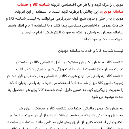
مودیان را درک کرده و با طراحی اختصاصی افزونه
شناسه کالا و خدمات
سامانه مودیان
، این چالش را برطرف کرده است. با استفاده از این افزونه،
مودیان به راحتی و بدون هیچ گونه سردرگرمی می‌توانند به لیست شناسه کالا و
خدمات عمومی و اختصاصی دسترسی پیدا کنند و با استفاده از نرم افزار واسط
سامانه مودیان به راحتی و البته به صورت الکترونیکی اقدام به ارسال
صورتحساب های خود نمایند.
لیست شناسه کالا و خدمات سامانه مودیان
شناسه کالا به عنوان یک زبان مشترک و عامل شناسایی کالا در صنعت و
تجارت بسیار حائز اهمیت است. با ثبت ویژگی های ماهیتی کالا در قالب
جستجو
شناسه کالا، به راحتی می توان هویت کالا را شناسایی و در دسترس قرار داد. در
زنجیره تامین کالا نیز از شناسه کالا استفاده می شود تا به راحتی بتوان کالاها
را مدیریت و پیگیری کرد. به همین دلیل، ثبت شناسه کالا برای هر محصول به
شدت توصیه می شود.
به عنوان یک مودی مالیاتی، حتما باید شناسه کالا و خدمات را برای هر
محصول و خدمتی که ارائه می‌دهیم، دریافت کرده و از آن در صورتحساب‌های
الکترونیکی استفاده کنیم. از طریق روش‌های مختلفی مانند استفاده از سامانه