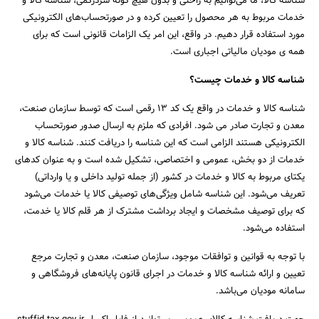
شناسه کالا، ما می‌توانیم به راحتی و بدون هیچ گونه سردرگمی، شناسه کالا و
خدمات مربوط به هر محصول را تعیین کرده و در صورتحساب‌های الکترونیکی
مورد استفاده قرار دهیم. در واقع، این امر یک الزامات قانونی است که برای
همه ی مودیان مالیاتی اجباری است.
شناسه کالا و خدمات چیست؟
شناسه کالا و خدمات در واقع یک کد 13 رقمی است که توسط سازمان صنعت،
معدن و تجارت صادر می شود. افرادی که ملزم به ارسال صدور صورتحساب
الکترونیکی هستند الزامی است که این شناسه را دریافت کنند. شناسه کالا و
خدمات از دو بخش، عمومی و اختصاصی، تشکیل شده است و به عنوان کدهای
یکتای مربوط به کالا و خدمات در کشور (از جمله تولید داخلی و یا وارداتی)
تعریف می‌شود. این شناسه شامل ویژگی‌های توصیفی کالا یا خدمات می‌شود
که برای توصیف مشخصات و ایجاد برداشت مشترک از هر قلم کالا یا خدمت،
استفاده می‌شود.
با توجه به قوانین و توافقات موجود، سازمان صنعت، معدن و تجارت مرجع
تعیین و ارائه شناسه کالا و خدمات در اجرای قانون پایانه‌های فروشگاهی و
سامانه مودیان می‌باشد.