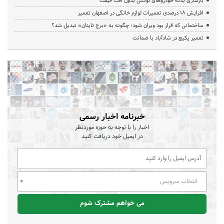
بازسازی بدنه خودروهای لوکس بدون افت قیمت
افزایش ۱۸ درصدی تعمیرات لوازم خانگی در اصفهان تعمیر
ساختمانی که قرار بود ویران شود؛ چگونه به «برج تایتان» تبدیل شد؟
تعمیر پکیج در شادآباد با ضمانت
خبرنامه اخبار رسمی
اخبار را با توجه به حوزه موردنظر
در ایمیل خود دریافت کنید
انتخاب سرویس
می خواهم مشترک شوم