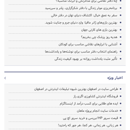
چه دفتر نقاشی برای مدادرنگی و آبرنگ مناسبه؟
برنامه‌ریزی موثر زندگی با دفتر شکرگزاری، پلنر و سررسید
سفر به عمق خیال: اکتشاف دنیای نهان در دفتر خالی
بهترین بازی‌های ژانر مافیا: وارد دنیای جرم و جنایت شوید.
بهترین بازی های کارتی جهان
هدیه روز پزشک چی بخریم؟
آشنایی با ابزارهای نقاشی مناسب برای کودکان
راهنمای انتخاب دفتر مناسب برای نوشته‌ها و یادداشت‌ها
تأثیر مثبت یادداشت روزانه بر بهبود کیفیت زندگی
اخبار ویژه
طراحی سایت در اصفهان بهترین شیوه تبلیغات اینترنتی در اصفهان
فروشگاه اینترنتی کشاورزی اگری راز
ایده های طلایی برای کسب درآمد از اینستاگرام
خدمات سایت انجام پروژه ماهان
قیمت سرور HP/بررسی و خرید سرور اچ پی
هر زبانی، هر زمانی، هر کجا، هر جور که راحتید!