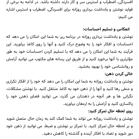
افسردگی، اضطراب و استرس سر و کار دارند داشته باشد. در ادامه به برخی از
فواید نوشتن و یادداشت برداری روزانه برای افسردگی، اضطراب و استرس اشاره
می کنیم:
انعکاس و تسلیم احساسات:
نوشتن و یادداشت برداری روزانه در برنامه ریز به شما این امکان را می دهد که
احساسات و افکار خود را به وضوح درک کنید و آنها را روی کاغذ بیاورید. این
فرآیند به شما این امکان را می دهد که با تسلیم کردن احساسات خود به طور
مؤثرتری با آنها برخورد کنید و از طریق این رسانه های مکتوب می توانید آرامش
و روانشناسی خود را بهبود بخشید.
خالی کردن ذهن:
نوشتن و یادداشت روزانه به شما این امکان را می دهد که خود را از افکار تکراری
و منفی رها کنید و آنها را از ذهن خود به کاغذ منتقل کنید. با نوشتن مشکلات،
نگرانی ها و هر آنچه در ذهنتان می گذرد، می توانید فضای ذهنی خود را
پاکسازی کنید و آرامش را به ارمغان بیاورید.
روی لحظه حال تمرکز کنید:
نوشتن و یادداشت روزانه می تواند به شما کمک کند به زمان حال متصل شوید
و بر لحظه حال تمرکز کنید. با تمرکز بر نوشتن و ضبط، می توانید از ذهن خود
دور شوید و تضاد با افکار آینده و گذشته را کاهش دهید.