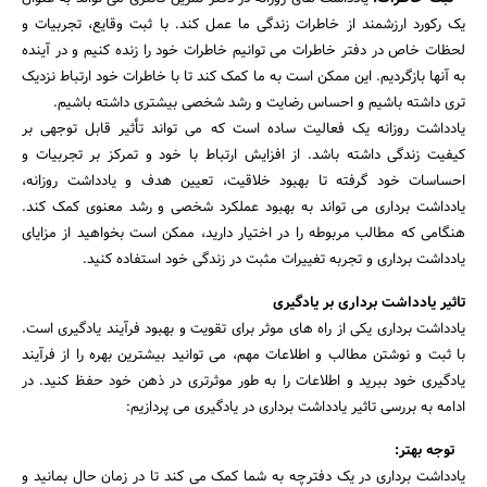
یک رکورد ارزشمند از خاطرات زندگی ما عمل کند. با ثبت وقایع، تجربیات و
لحظات خاص در دفتر خاطرات می توانیم خاطرات خود را زنده کنیم و در آینده
به آنها بازگردیم. این ممکن است به ما کمک کند تا با خاطرات خود ارتباط نزدیک
تری داشته باشیم و احساس رضایت و رشد شخصی بیشتری داشته باشیم.
یادداشت روزانه یک فعالیت ساده است که می تواند تأثیر قابل توجهی بر
کیفیت زندگی داشته باشد. از افزایش ارتباط با خود و تمرکز بر تجربیات و
احساسات خود گرفته تا بهبود خلاقیت، تعیین هدف و یادداشت روزانه،
یادداشت برداری می تواند به بهبود عملکرد شخصی و رشد معنوی کمک کند.
هنگامی که مطالب مربوطه را در اختیار دارید، ممکن است بخواهید از مزایای
یادداشت برداری و تجربه تغییرات مثبت در زندگی خود استفاده کنید.
تاثیر یادداشت برداری بر یادگیری
جستجو
یادداشت برداری یکی از راه های موثر برای تقویت و بهبود فرآیند یادگیری است.
با ثبت و نوشتن مطالب و اطلاعات مهم، می توانید بیشترین بهره را از فرآیند
یادگیری خود ببرید و اطلاعات را به طور موثرتری در ذهن خود حفظ کنید. در
ادامه به بررسی تاثیر یادداشت برداری در یادگیری می پردازیم:
توجه بهتر:
یادداشت برداری در یک دفترچه به شما کمک می کند تا در زمان حال بمانید و