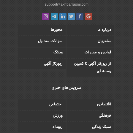
support@akhbarrasmi.com
درباره ما
مجوزها
مشتریان
سوالات متداول
قوانین و مقررات
وبلاگ
از رپورتاژ آگهی تا کمپین
رپورتاژ آگهی
رسانه ای
سرویس‌های خبری
اقتصادی
اجتماعی
فرهنگی
ورزش
سبک زندگی
رویداد