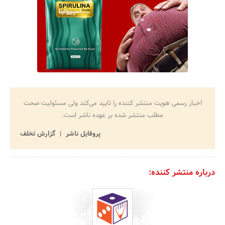
اخبار رسمی هویت منتشر کننده را تایید می‌کند ولی مسئولیت صحت
مطلب منتشر شده بر عهده ناشر است.
پروفایل ناشر
گزارش تخلف
درباره منتشر کننده: