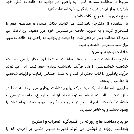
مرتبط با مطالب مشابه قبلی، به راحتی می توانید به اطلاعات قبلی خود
بازگردید و از آن در فرآیند یادگیری خود استفاده کنید.
جمع بندی و استخراج نکات کلیدی:
با استفاده از دفترچه یادداشت می توانید نکات کلیدی و مفاهیم مهم را
استخراج کرده و به صورت خلاصه در دسترس خود قرار دهید. این باعث می
شود که مطالب بهتر در ذهن شما جا بیفتد و بتوانید به راحتی به اطلاعات مورد
نیاز خود دسترسی داشته باشید.
خلاقیت و خوشنویسی:
دفترچه یادداشت شخصی یا دفتر خاطرات به شما این امکان را می دهد که
خلاقیت خوشنویسی را وارد فرآیند یادداشت برداری خود کنید. این می تواند
فرآیند یادگیری را لذت بخش تر کند و به شما احساس رضایت و ارتباط شخصی
با مطالب را بدهد.
بنابراین، استفاده از یک نوت بوک برای یادداشت برداری می تواند به شما در
سازماندهی اطلاعات، ادغام محتوا، ایجاد ارتباط و ارجاع، خلاصه نویسی و
خلاقیت کمک کند. این ابزار می تواند روند یادگیری را بهبود بخشد و اطلاعات را
بهبود بخشد و به خاطر بسپارد.
فواید یادداشت های روزانه در افسردگی، اضطراب و استرس
یادداشت روزانه و نوشتن می تواند تأثیرات بسیار مثبتی بر افرادی که با