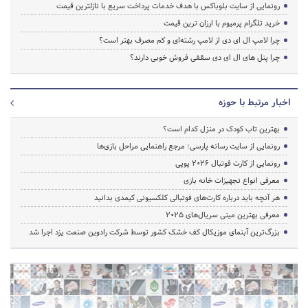
رونمایی از سایت بلوباکس با هدف خدمات پرداخت سریع با نازلترین قیمت
خرید تلگرام پرمیوم با ارزان ترین قیمت
چرا لامپ ال ای دی از لامپ رشته‌ای و کم مصرف بهتر است؟
چرا پنل های ال ای دی سقفی فروش خوبی دارند؟
اخبار مرتبط با حوزه
بهترین تاب کودک در منزل کدام است؟
رونمایی از سایت رسانه پارسی؛ مرجع راهنمایی مراحل بازی‌ها
رونمایی از کارت فوتبال ۲۰۲۶ پوپی
معرفی انواع تجهیزات خانه بازی
هر آنچه باید درباره کارت‌های فوتبالی کلکسیونی کیمدی بدانید
معرفی بهترین مینی سریال‌های 2025
بزرگ‌ترین آبنمای موزیکال کف خشک کشور توسط شرکت رادوین صنعت یزد اجرا شد