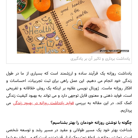
بانک، بیمه و سرمایه
مسکن و ساختمان
یادداشت برداری و تاثیر آن بر یادگیری
یادداشت روزانه یک فرآیند ساده و ارزشمند است که بسیاری از ما در طول
زندگی خود انجام می دهیم. این عمل راهی برای ثبت تجربیات، احساسات و
افکار روزانه ماست. ژورنال نویسی علاوه بر اینکه یک روش خلاقانه و تفریحی
است، فواید ذهنی و معنوی قابل توجهی دارد و می تواند به بهبود کیفیت زندگی
کمک کند. در این مقاله به بررسی
فواید یادداشت روزانه در بهبود زندگی
می
پردازیم.
چگونه با نوشتن روزانه خودمان را بهتر بشناسیم؟
شناخت بهتر خود یک مسیر طولانی و مفید در مسیر رشد و توسعه شخصی
است. نوشتن روزانه در انواع نوت بوک ابزار قدرتمندی است که می تواند به شما