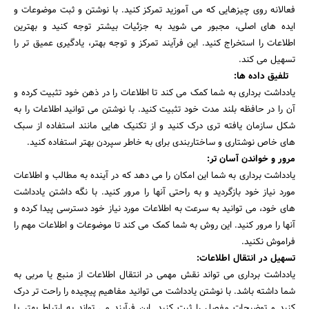
فعالانه روی چیزهایی که می آموزید تمرکز کنید. با نوشتن و ثبت موضوعات و
ایده های اصلی، مجبور می شوید به جزئیات بیشتر توجه کنید و بهترین
اطلاعات را استخراج کنید. این فرآیند تمرکز و توجه بهتر، یادگیری عمیق تر را
تسهیل می کند.
تلفیق داده ها:
یادداشت برداری به شما کمک می کند تا اطلاعات را در ذهن خود تثبیت کرده و
آن را در حافظه بلند مدت خود تثبیت کنید. با نوشتن می توانید اطلاعات را به
شکل سازمان یافته تری درک کنید و از تکنیک هایی مانند استفاده از سبک
های خاص نوشتاری و ساختاربندی برای به خاطر سپردن بهتر استفاده کنید.
مرور و خواندن آسان تر:
یادداشت برداری به شما این امکان را می دهد که در آینده به مطالب و اطلاعات
مورد نیاز خود بازگردید و به راحتی آنها را مرور کنید. با نگه داشتن یادداشت
های خود، می توانید به سرعت به اطلاعات مورد نیاز خود دسترسی پیدا کرده و
آنها را مرور کنید. این روش به شما کمک می کند تا موضوعات و اطلاعات مهم را
فراموش نکنید.
تسهیل در انتقال اطلاعات:
یادداشت برداری می تواند نقش مهمی در انتقال اطلاعات از منبع یا مربی به
شما داشته باشد. با نوشتن یادداشت می توانید مفاهیم پیچیده را راحت تر درک
کنید و توضیحات مفصل را ثبت کنید. این فرآیند می تواند به ارتباط بهتر با