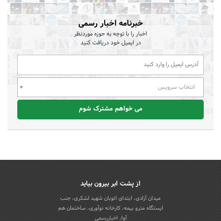
خبرنامه اخبار رسمی
اخبار را با توجه به حوزه موردنظر
در ایمیل خود دریافت کنید
انتخاب سرویس
می خواهم مشترک شوم
از پشت ابر بیرون بیاید
میدان آزادی، ابتدای اتوبان شهید لشکری، جنب
ایستگاه مترو بیمه، کارخانه نوآوری، ساختمان هم
آوا، اخباررسمی