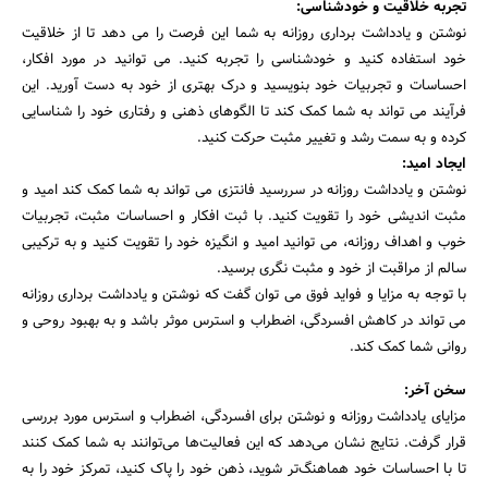
تجربه خلاقیت و خودشناسی:
نوشتن و یادداشت برداری روزانه به شما این فرصت را می دهد تا از خلاقیت
خود استفاده کنید و خودشناسی را تجربه کنید. می توانید در مورد افکار،
احساسات و تجربیات خود بنویسید و درک بهتری از خود به دست آورید. این
فرآیند می تواند به شما کمک کند تا الگوهای ذهنی و رفتاری خود را شناسایی
کرده و به سمت رشد و تغییر مثبت حرکت کنید.
ایجاد امید:
نوشتن و یادداشت روزانه در سررسید فانتزی می تواند به شما کمک کند امید و
مثبت اندیشی خود را تقویت کنید. با ثبت افکار و احساسات مثبت، تجربیات
خوب و اهداف روزانه، می توانید امید و انگیزه خود را تقویت کنید و به ترکیبی
سالم از مراقبت از خود و مثبت نگری برسید.
با توجه به مزایا و فواید فوق می توان گفت که نوشتن و یادداشت برداری روزانه
می تواند در کاهش افسردگی، اضطراب و استرس موثر باشد و به بهبود روحی و
روانی شما کمک کند.
سخن آخر:
مزایای یادداشت روزانه و نوشتن برای افسردگی، اضطراب و استرس مورد بررسی
قرار گرفت. نتایج نشان می‌دهد که این فعالیت‌ها می‌توانند به شما کمک کنند
تا با احساسات خود هماهنگ‌تر شوید، ذهن خود را پاک کنید، تمرکز خود را به