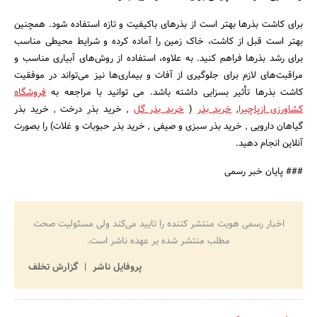
برای کاشت بذرها بهتر است از بذرهای باکیفیت و تازه استفاده شود. همچنین
بهتر است قبل از کاشت، خاک زمین را آماده کرده و شرایط محیطی مناسب
برای رشد بذرها فراهم کنید. به علاوه، استفاده از روش‌های آبیاری مناسب و
مراقبت‌های لازم برای جلوگیری از آفات و بیماری‌ها نیز می‌تواند در موفقیت
کاشت بذرها تأثیر بسزایی داشته باشد. می توانید با مراجعه به
فروشگاه
کشاورزی ازپاچیرا
,
خرید بذر
(
خرید بذر گل
, خرید بذر درخت , خرید بذر
گیاهان دارویی , خرید بذر سبزی و صیفی , خرید بذر حبوبات و غلات) را بصورت
آنلاین انجام دهید.
### پایان خبر رسمی
اخبار رسمی هویت منتشر کننده را تایید می‌کند ولی مسئولیت صحت
مطلب منتشر شده بر عهده ناشر است.
پروفایل ناشر
گزارش تخلف