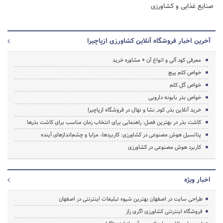
صنایع غذایی و کشاورزی
آخرین اخبار فروشگاه آنلاین کشاورزی ازپاچیرا
معرفی کود آلی و انواع آن + مشاوره خرید
خواص کلم پیچ
خواص گل کلم
خواص بذر بابونه دارویی
خرید آنلاین بذر, کود, نشا و نهال در فروشگاه ازپاچیرا
کاشت بذر در بهترین فصل: راهنمایی برای انتخاب زمان مناسب برای کاشت بذرها
پتانسیل هوش مصنوعی در کشاورزی: کاربردها، مزایا و چشم‌اندازهای آینده
کاربرد هوش مصنوعی در کشاورزی
اخبار ویژه
طراحی سایت در اصفهان بهترین شیوه تبلیغات اینترنتی در اصفهان
فروشگاه اینترنتی کشاورزی اگری راز