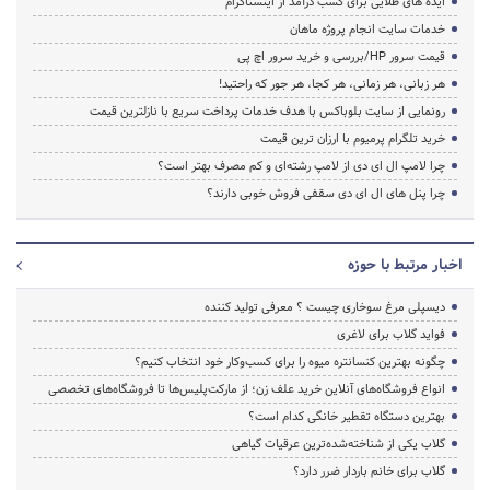
ایده های طلایی برای کسب درآمد از اینستاگرام
خدمات سایت انجام پروژه ماهان
قیمت سرور HP/بررسی و خرید سرور اچ پی
هر زبانی، هر زمانی، هر کجا، هر جور که راحتید!
رونمایی از سایت بلوباکس با هدف خدمات پرداخت سریع با نازلترین قیمت
خرید تلگرام پرمیوم با ارزان ترین قیمت
چرا لامپ ال ای دی از لامپ رشته‌ای و کم مصرف بهتر است؟
چرا پنل های ال ای دی سقفی فروش خوبی دارند؟
اخبار مرتبط با حوزه
دیسپلی مرغ سوخاری چیست ؟ معرفی تولید کننده
فواید گلاب برای لاغری
چگونه بهترین کنسانتره میوه را برای کسب‌وکار خود انتخاب کنیم؟
انواع فروشگاه‌های آنلاین خرید علف زن؛ از مارکت‌پلیس‌ها تا فروشگاه‌های تخصصی
بهترین دستگاه تقطیر خانگی کدام است؟
گلاب یکی از شناخته‌شده‌ترین عرقیات گیاهی
گلاب برای خانم باردار ضرر دارد؟